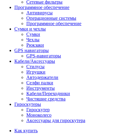
Сетевые фильтры
Программное обеспечение
Антивирусы
Операционные системы
Программное обеспечение
Сумки и чехлы
Сумки
Чехлы
Рюкзаки
GPS навигаторы
GPS-навигаторы
Кабели/Аксессуары
Стилусы
Игрушки
Автодержатели
Селфи палки
Инструменты
Кабели/Переходники
Чистящие средства
Гироскутеры
Гироскутер
Моноколесо
Аксессуары для гироскутера
Как купить