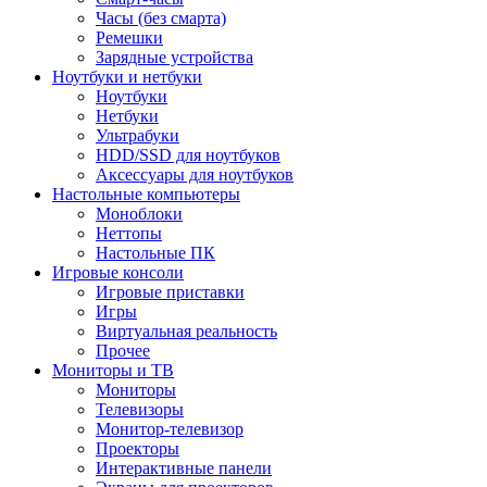
Часы (без смарта)
Ремешки
Зарядные устройства
Ноутбуки и нетбуки
Ноутбуки
Нетбуки
Ультрабуки
HDD/SSD для ноутбуков
Аксессуары для ноутбуков
Настольные компьютеры
Моноблоки
Неттопы
Настольные ПК
Игровые консоли
Игровые приставки
Игры
Виртуальная реальность
Прочее
Мониторы и ТВ
Мониторы
Телевизоры
Монитор-телевизор
Проекторы
Интерактивные панели