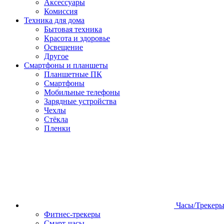
Аксессуары
Комиссия
Техника для дома
Бытовая техника
Красота и здоровье
Освещение
Другое
Смартфоны и планшеты
Планшетные ПК
Смартфоны
Мобильные телефоны
Зарядные устройства
Чехлы
Стёкла
Пленки
Часы/Трекер
Фитнес-трекеры
Смарт-часы