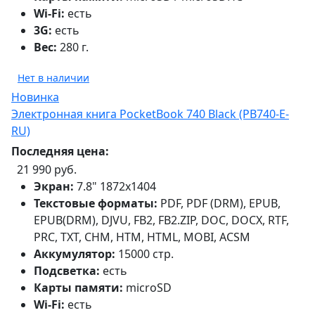
Wi-Fi:
есть
3G:
есть
Вес:
280 г.
Нет в наличии
Новинка
Электронная книга PocketBook 740 Black (PB740-E-
RU)
Последняя цена:
21 990 руб.
Экран:
7.8" 1872x1404
Текстовые форматы:
PDF, PDF (DRM), EPUB,
EPUB(DRM), DJVU, FB2, FB2.ZIP, DOC, DOCX, RTF,
PRC, TXT, CHM, HTM, HTML, MOBI, ACSM
Аккумулятор:
15000 стр.
Подсветка:
есть
Карты памяти:
microSD
Wi-Fi:
есть