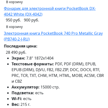
В корзину
Фонарик для электронной книги PocketBook DX-
4042 White (DX-4042)
950 руб.
900 руб.
В корзину
Электронная книга PocketBook 740 Pro Metallic Gray
(PB740-2-J-RU)
Последняя цена:
28 490 руб.
Экран:
7.8" 1872x1404
Текстовые форматы:
PDF, PDF (DRM), EPUB,
EPUB (DRM), DJVU, FB2, FB2.ZIP, DOC, DOCX, RTF,
PRC, TCR, TXT, CHM, HTM, HTML, MOBI, ACSM, CBR
и CBZ
Аккумулятор:
15000 стр.
Подсветка:
есть
Wi-Fi:
есть
Вес:
215 г.