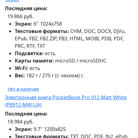
Последняя цена:
19 866 руб.
Экран:
6'' 1024x758
Текстовые форматы:
CHM, DOC, DOCX, DjVu,
EPub, FB2, FB2.ZIP, FB3, HTML, MOBI, PDB, PDF,
PRC, RTF, TXT
Подсветка:
есть
Карты памяти:
microSD / microSDHC
Wi-Fi:
есть
Вес:
182 г / 275 г (с чехлом) г.
Нет в наличии
Электронная книга PocketBook Pro 912 Matt White
(PB912-MW-UA)
Последняя цена:
18 984 руб.
Экран:
9.7'' 1200x825
Текстовые форматы:
TXT, DOC, PDF, fb2, ePub,