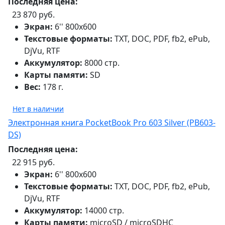
Последняя цена:
23 870 руб.
Экран:
6'' 800x600
Текстовые форматы:
TXT, DOC, PDF, fb2, ePub,
DjVu, RTF
Аккумулятор:
8000 стр.
Карты памяти:
SD
Вес:
178 г.
Нет в наличии
Электронная книга PocketBook Pro 603 Silver (PB603-
DS)
Последняя цена:
22 915 руб.
Экран:
6'' 800x600
Текстовые форматы:
TXT, DOC, PDF, fb2, ePub,
DjVu, RTF
Аккумулятор:
14000 стр.
Карты памяти:
microSD / microSDHC