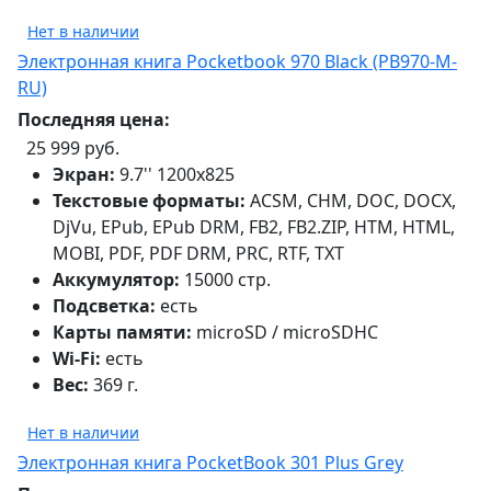
Нет в наличии
Электронная книга Pocketbook 970 Black (PB970-M-
RU)
Последняя цена:
25 999 руб.
Экран:
9.7'' 1200x825
Текстовые форматы:
ACSM, CHM, DOC, DOCX,
DjVu, EPub, EPub DRM, FB2, FB2.ZIP, HTM, HTML,
MOBI, PDF, PDF DRM, PRC, RTF, TXT
Аккумулятор:
15000 стр.
Подсветка:
есть
Карты памяти:
microSD / microSDHC
Wi-Fi:
есть
Вес:
369 г.
Нет в наличии
Электронная книга PocketBook 301 Plus Grey