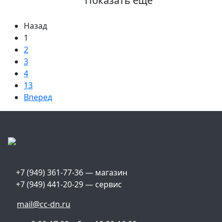
Показать ещё
Назад
1
2
3
4
13
Вперед
+7 (949) 361-77-36 — магазин
+7 (949) 441-20-29 — сервис
mail@cc-dn.ru