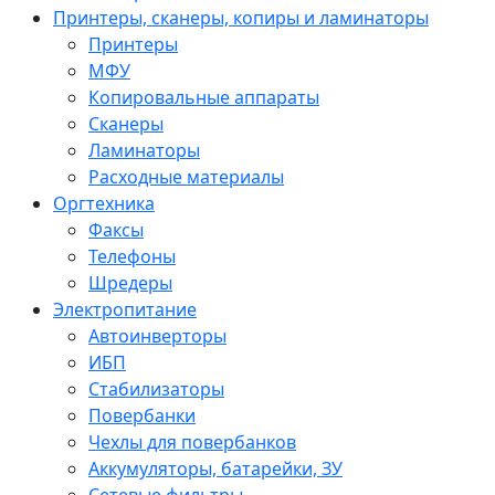
Принтеры, сканеры, копиры и ламинаторы
Принтеры
МФУ
Копировальные аппараты
Сканеры
Ламинаторы
Расходные материалы
Оргтехника
Факсы
Телефоны
Шредеры
Электропитание
Автоинверторы
ИБП
Стабилизаторы
Повербанки
Чехлы для повербанков
Аккумуляторы, батарейки, ЗУ
Сетевые фильтры