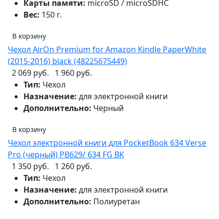
Карты памяти:
microSD / microSDHC
Вес:
150 г.
В корзину
Чехол AirOn Premium for Amazon Kindle PaperWhite
(2015-2016) black (48225675449)
2 069 руб.
1 960 руб.
Тип:
Чехол
Назначение:
для электронной книги
Дополнительно:
Черный
В корзину
Чехол электронной книги для PocketBook 634 Verse
Pro (черный) PB629/ 634 FG BK
1 350 руб.
1 260 руб.
Тип:
Чехол
Назначение:
для электронной книги
Дополнительно:
Полиуретан