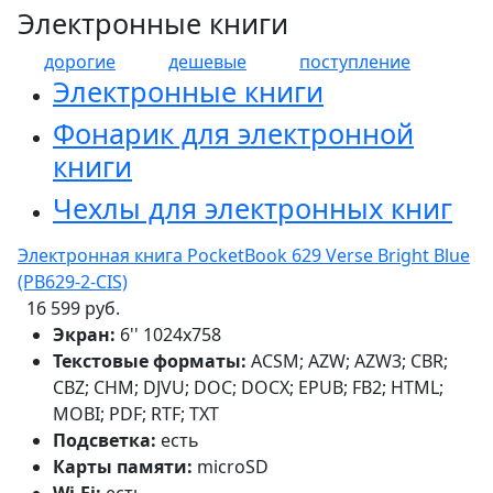
Электронные книги
дорогие
дешевые
поступление
Электронные книги
Фонарик для электронной
книги
Чехлы для электронных книг
Электронная книга PocketBook 629 Verse Bright Blue
(PB629-2-CIS)
16 599 руб.
Экран:
6'' 1024x758
Текстовые форматы:
ACSM; AZW; AZW3; CBR;
CBZ; CHM; DJVU; DOC; DOCX; EPUB; FB2; HTML;
MOBI; PDF; RTF; TXT
Подсветка:
есть
Карты памяти:
microSD
Wi-Fi:
есть