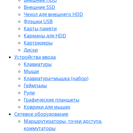
Внешние SSD
Чехол для внешнего HDD
Флэшки USB
Карты памяти
Карманы для HDD
Картридеры
Диски
Устройства ввода
Клавиатуры
Мыши
Клавиатура+мышка (набор)
Геймпады
Рули
Графические планшеты
Коврики для мышек
Сетевое оборудование
Маршрутизаторы, точки доступа,
коммутаторы