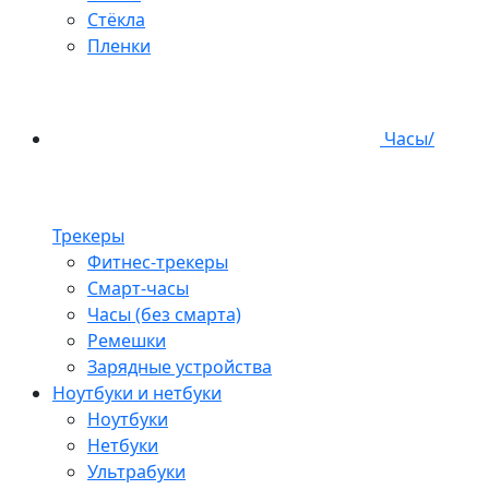
Стёкла
Пленки
Часы/
Трекеры
Фитнес-трекеры
Смарт-часы
Часы (без смарта)
Ремешки
Зарядные устройства
Ноутбуки и нетбуки
Ноутбуки
Нетбуки
Ультрабуки