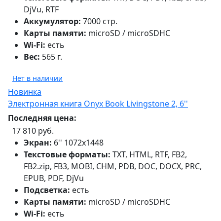
DjVu, RTF
Аккумулятор:
7000 стр.
Карты памяти:
microSD / microSDHC
Wi-Fi:
есть
Вес:
565 г.
Нет в наличии
Новинка
Электронная книга Onyx Book Livingstone 2, 6''
Последняя цена:
17 810 руб.
Экран:
6'' 1072x1448
Текстовые форматы:
TXT, HTML, RTF, FB2,
FB2.zip, FB3, MOBI, CHM, PDB, DOC, DOCX, PRC,
EPUB, PDF, DjVu
Подсветка:
есть
Карты памяти:
microSD / microSDHC
Wi-Fi:
есть