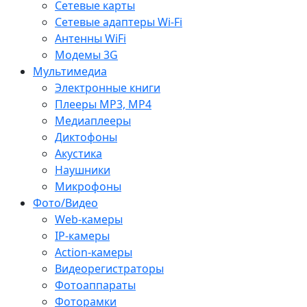
Сетевые карты
Сетевые адаптеры Wi-Fi
Антенны WiFi
Модемы 3G
Мультимедиа
Электронные книги
Плееры MP3, MP4
Медиаплееры
Диктофоны
Акустика
Наушники
Микрофоны
Фото/Видео
Web-камеры
IP-камеры
Action-камеры
Видеорегистраторы
Фотоаппараты
Фоторамки