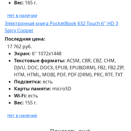
Вес:
165 г.
Нет в наличии
Электронная книга PocketBook 632 Touch 6'' HD 3
Spicy Copper
Последняя цена:
17 762 руб.
Экран:
6'' 1072x1448
Текстовые форматы:
ACSM, CBR, CBZ, CHM,
DJVU, DOC, DOCX, EPUB, EPUB(DRM), FB2, FB2.ZIP,
HTM, HTML, MOBI, PDF, PDF (DRM), PRC, RTF, TXT
Подсветка:
есть
Карты памяти:
microSD
Wi-Fi:
есть
Вес:
155 г.
Нет в наличии