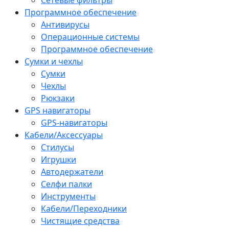
Программное обеспечение
Антивирусы
Операционные системы
Программное обеспечение
Сумки и чехлы
Сумки
Чехлы
Рюкзаки
GPS навигаторы
GPS-навигаторы
Кабели/Аксессуары
Стилусы
Игрушки
Автодержатели
Селфи палки
Инструменты
Кабели/Переходники
Чистящие средства