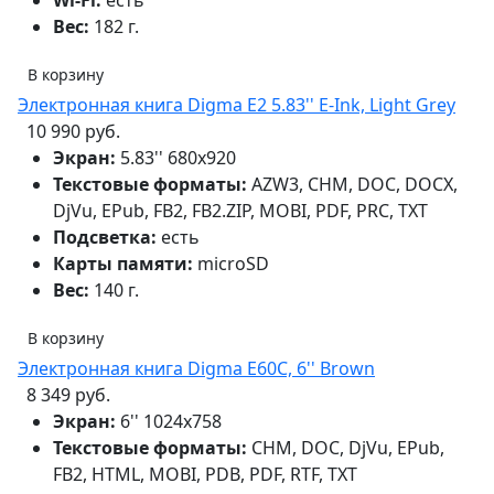
Вес:
182 г.
В корзину
Электронная книга Digma E2 5.83'' E-Ink, Light Grey
10 990 руб.
Экран:
5.83'' 680x920
Текстовые форматы:
AZW3, CHM, DOC, DOCX,
DjVu, EPub, FB2, FB2.ZIP, MOBI, PDF, PRC, TXT
Подсветка:
есть
Карты памяти:
microSD
Вес:
140 г.
В корзину
Электронная книга Digma E60C, 6'' Brown
8 349 руб.
Экран:
6'' 1024x758
Текстовые форматы:
CHM, DOC, DjVu, EPub,
FB2, HTML, MOBI, PDB, PDF, RTF, TXT