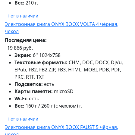
Вес:
210 г.
Нет в наличии
Электронная книга ONYX BOOX VOLTA 4 чёрная,
чехол
Последняя цена:
19 866 руб.
Экран:
6'' 1024x758
Текстовые форматы:
CHM, DOC, DOCX, DjVu,
EPub, FB2, FB2.ZIP, FB3, HTML, MOBI, PDB, PDF,
PRC, RTF, TXT
Подсветка:
есть
Карты памяти:
microSD
Wi-Fi:
есть
Вес:
160 г / 260 г (с чехлом) г.
Нет в наличии
Электронная книга ONYX BOOX FAUST 5 чёрная,
чехол