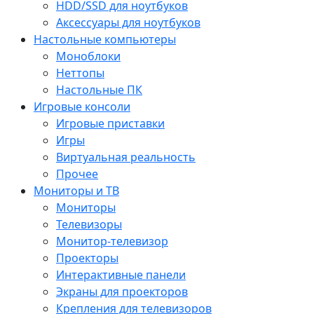
HDD/SSD для ноутбуков
Аксессуары для ноутбуков
Настольные компьютеры
Моноблоки
Неттопы
Настольные ПК
Игровые консоли
Игровые приставки
Игры
Виртуальная реальность
Прочее
Мониторы и ТВ
Мониторы
Телевизоры
Монитор-телевизор
Проекторы
Интерактивные панели
Экраны для проекторов
Крепления для телевизоров