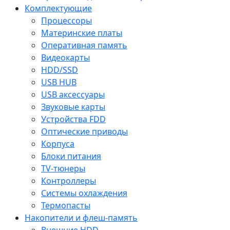
Комплектующие
Процессоры
Материнские платы
Оперативная память
Видеокарты
HDD/SSD
USB HUB
USB аксессуары
Звуковые карты
Устройства FDD
Оптические приводы
Корпуса
Блоки питания
TV-тюнеры
Контроллеры
Системы охлаждения
Термопасты
Накопители и флеш-память
Внешние HDD