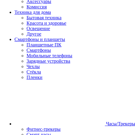
Аксессуары
Комиссия
Техника для дома
Бытовая техника
Красота и здоровье
Освещение
Другое
Смартфоны и планшеты
Планшетные ПК
Смартфоны
Мобильные телефоны
Зарядные устройства
Чехлы
Стёкла
Пленки
Часы/Трекер
Фитнес-трекеры
Смарт-часы