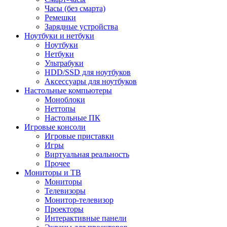
Часы (без смарта)
Ремешки
Зарядные устройства
Ноутбуки и нетбуки
Ноутбуки
Нетбуки
Ультрабуки
HDD/SSD для ноутбуков
Аксессуары для ноутбуков
Настольные компьютеры
Моноблоки
Неттопы
Настольные ПК
Игровые консоли
Игровые приставки
Игры
Виртуальная реальность
Прочее
Мониторы и ТВ
Мониторы
Телевизоры
Монитор-телевизор
Проекторы
Интерактивные панели