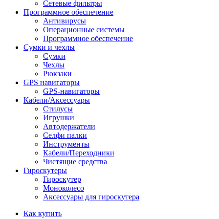
Сетевые фильтры
Программное обеспечение
Антивирусы
Операционные системы
Программное обеспечение
Сумки и чехлы
Сумки
Чехлы
Рюкзаки
GPS навигаторы
GPS-навигаторы
Кабели/Аксессуары
Стилусы
Игрушки
Автодержатели
Селфи палки
Инструменты
Кабели/Переходники
Чистящие средства
Гироскутеры
Гироскутер
Моноколесо
Аксессуары для гироскутера
Как купить