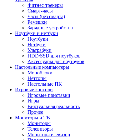
Фитнес-трекеры
Смарт-часы
Часы (без смарта)
Ремешки
Зарядные устройства
Ноутбуки и нетбуки
Ноутбуки
Нетбуки
Ультрабуки
HDD/SSD для ноутбуков
Аксессуары для ноутбуков
Настольные компьютеры
Моноблоки
Неттопы
Настольные ПК
Игровые консоли
Игровые приставки
Игры
Виртуальная реальность
Прочее
Мониторы и ТВ
Мониторы
Телевизоры
Монитор-телевизор