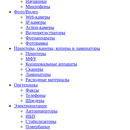
Наушники
Микрофоны
Фото/Видео
Web-камеры
IP-камеры
Action-камеры
Видеорегистраторы
Фотоаппараты
Фоторамки
Принтеры, сканеры, копиры и ламинаторы
Принтеры
МФУ
Копировальные аппараты
Сканеры
Ламинаторы
Расходные материалы
Оргтехника
Факсы
Телефоны
Шредеры
Электропитание
Автоинверторы
ИБП
Стабилизаторы
Повербанки