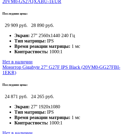
20VM0-GS27QXABU-1EUR
Последняя цена:
29 909 руб.
28 890 руб.
Экран:
27'' 2560x1440 240 Гц
Тип матрицы:
IPS
Время реакции матрицы:
1 мс
Контрастность:
1000:1
Нет в наличии
Монитор Gigabyte 27'' G27F IPS Black (20VM0-GG27FBI-
1EKR)
Последняя цена:
24 871 руб.
24 265 руб.
Экран:
27'' 1920х1080
Тип матрицы:
IPS
Время реакции матрицы:
1 мс
Контрастность:
1000:1
Нет в наличии