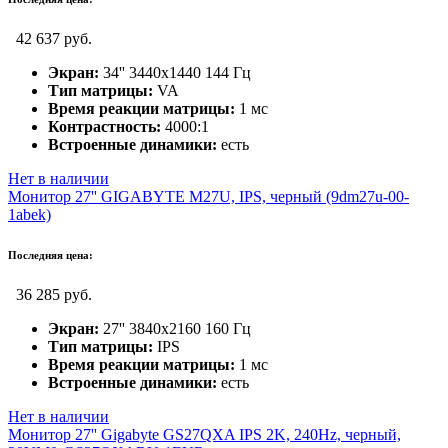
42 637 руб.
Экран:
34'' 3440x1440 144 Гц
Тип матрицы:
VA
Время реакции матрицы:
1 мс
Контрастность:
4000:1
Встроенные динамики:
есть
Нет в наличии
Монитор 27'' GIGABYTE M27U, IPS, черный (9dm27u-00-
1abek)
Последняя цена:
36 285 руб.
Экран:
27'' 3840x2160 160 Гц
Тип матрицы:
IPS
Время реакции матрицы:
1 мс
Встроенные динамики:
есть
Нет в наличии
Монитор 27'' Gigabyte GS27QXA IPS 2K, 240Hz, черный,