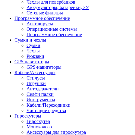
Чехлы для повербанков
Аккумуляторы, батарейки, ЗУ
Сетевые фильтры
Программное обеспечение
Антивирусы
Операционные системы
Программное обеспечение
Сумки и чехлы
Сумки
Чехлы
Рюкзаки
GPS навигаторы
GPS-навигаторы
Кабели/Аксессуары
Стилусы
Игрушки
Автодержатели
Селфи палки
Инструменты
Кабели/Переходники
Чистящие средства
Гироскутеры
Гироскутер
Моноколесо
Аксессуары для гироскутера