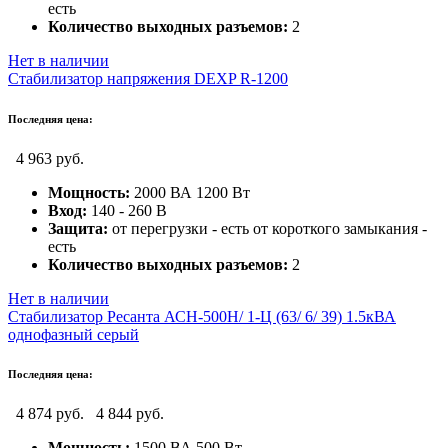
есть
Количество выходных разъемов:
2
Нет в наличии
Стабилизатор напряжения DEXP R-1200
Последняя цена:
4 963 руб.
Мощность:
2000 ВА 1200 Вт
Вход:
140 - 260 В
Защита:
от перегрузки - есть от короткого замыкания -
есть
Количество выходных разъемов:
2
Нет в наличии
Стабилизатор Ресанта АСН-500Н/ 1-Ц (63/ 6/ 39) 1.5кВА
однофазный серый
Последняя цена:
4 874 руб.
4 844 руб.
Мощность:
1500 ВА 500 Вт