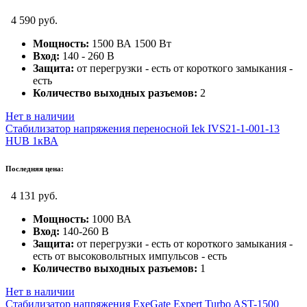
4 590 руб.
Мощность:
1500 ВА 1500 Вт
Вход:
140 - 260 В
Защита:
от перегрузки - есть от короткого замыкания -
есть
Количество выходных разъемов:
2
Нет в наличии
Стабилизатор напряжения переносной Iek IVS21-1-001-13
HUB 1кВА
Последняя цена:
4 131 руб.
Мощность:
1000 ВА
Вход:
140-260 В
Защита:
от перегрузки - есть от короткого замыкания -
есть от высоковольтных импульсов - есть
Количество выходных разъемов:
1
Нет в наличии
Стабилизатор напряжения ExeGate Expert Turbo AST-1500