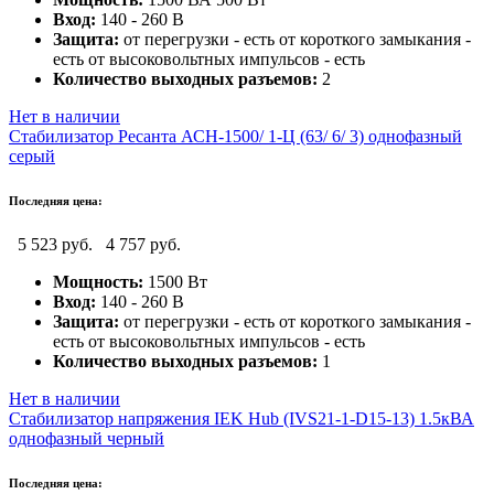
Вход:
140 - 260 В
Защита:
от перегрузки - есть от короткого замыкания -
есть от высоковольтных импульсов - есть
Количество выходных разъемов:
2
Нет в наличии
Стабилизатор Ресанта АСН-1500/ 1-Ц (63/ 6/ 3) однофазный
серый
Последняя цена:
5 523 руб.
4 757 руб.
Мощность:
1500 Вт
Вход:
140 - 260 В
Защита:
от перегрузки - есть от короткого замыкания -
есть от высоковольтных импульсов - есть
Количество выходных разъемов:
1
Нет в наличии
Стабилизатор напряжения IEK Hub (IVS21-1-D15-13) 1.5кВА
однофазный черный
Последняя цена: