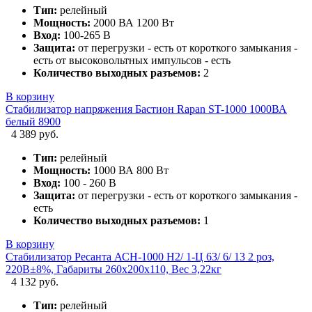
Тип:
релейный
Мощность:
2000 ВА 1200 Вт
Вход:
100-265 В
Защита:
от перегрузки - есть от короткого замыкания -
есть от высоковольтных импульсов - есть
Количество выходных разъемов:
2
В корзину
Стабилизатор напряжения Бастион Rapan ST-1000 1000ВА
белый 8900
4 389 руб.
Тип:
релейный
Мощность:
1000 ВА 800 Вт
Вход:
100 - 260 В
Защита:
от перегрузки - есть от короткого замыкания -
есть
Количество выходных разъемов:
1
В корзину
Стабилизатор Ресанта АСН-1000 Н2/ 1-Ц 63/ 6/ 13 2 роз,
220В±8%, Габариты 260х200х110, Вес 3,22кг
4 132 руб.
Тип:
релейный