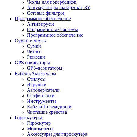
Чехлы для повербанков
Аккумуляторы, батарейки, ЗУ
Сетевые фильтры
Программное обеспечение
Антивирусы
Операционные системы
Программное обеспечение
Сумки и чехлы
Сумки
Чехлы
Рюкзаки
GPS навигаторы
GPS-навигаторы
Кабели/Аксессуары
Стилусы
Игрушки
Автодержатели
Селфи палки
Инструменты
Кабели/Переходники
Чистящие средства
Гироскутеры
Гироскутер
Моноколесо
Аксессуары для гироскутера