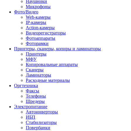
Наушники
Микрофоны
Фото/Видео
Web-камеры
IP-камеры
Action-камеры
Видеорегистраторы
Фотоаппараты
Фоторамки
Принтеры, сканеры, копиры и ламинаторы
Принтеры
МФУ
Копировальные аппараты
Сканеры
Ламинаторы
Расходные материалы
Оргтехника
Факсы
Телефоны
Шредеры
Электропитание
Автоинверторы
ИБП
Стабилизаторы
Повербанки