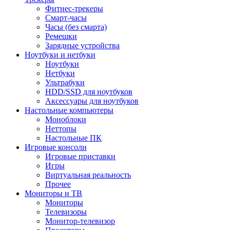
Фитнес-трекеры
Смарт-часы
Часы (без смарта)
Ремешки
Зарядные устройства
Ноутбуки и нетбуки
Ноутбуки
Нетбуки
Ультрабуки
HDD/SSD для ноутбуков
Аксессуары для ноутбуков
Настольные компьютеры
Моноблоки
Неттопы
Настольные ПК
Игровые консоли
Игровые приставки
Игры
Виртуальная реальность
Прочее
Мониторы и ТВ
Мониторы
Телевизоры
Монитор-телевизор