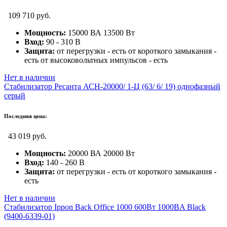
109 710 руб.
Мощность:
15000 ВА 13500 Вт
Вход:
90 - 310 В
Защита:
от перегрузки - есть от короткого замыкания -
есть от высоковольтных импульсов - есть
Нет в наличии
Стабилизатор Ресанта АСН-20000/ 1-Ц (63/ 6/ 19) однофазный
серый
Последняя цена:
43 019 руб.
Мощность:
20000 ВА 20000 Вт
Вход:
140 - 260 В
Защита:
от перегрузки - есть от короткого замыкания -
есть
Нет в наличии
Стабилизатор Ippon Back Office 1000 600Вт 1000BA Black
(9400-6339-01)