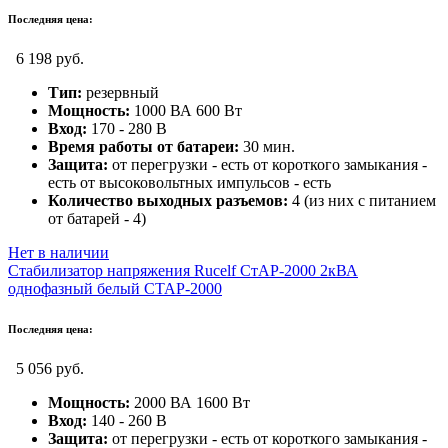
Последняя цена:
6 198 руб.
Тип:
резервный
Мощность:
1000 ВА 600 Вт
Вход:
170 - 280 В
Время работы от батареи:
30 мин.
Защита:
от перегрузки - есть от короткого замыкания -
есть от высоковольтных импульсов - есть
Количество выходных разъемов:
4 (из них с питанием
от батарей - 4)
Нет в наличии
Стабилизатор напряжения Rucelf СтАР-2000 2кВА
однофазный белый СТАР-2000
Последняя цена:
5 056 руб.
Мощность:
2000 ВА 1600 Вт
Вход:
140 - 260 В
Защита:
от перегрузки - есть от короткого замыкания -