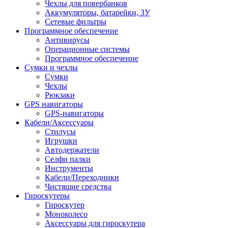
Чехлы для повербанков
Аккумуляторы, батарейки, ЗУ
Сетевые фильтры
Программное обеспечение
Антивирусы
Операционные системы
Программное обеспечение
Сумки и чехлы
Сумки
Чехлы
Рюкзаки
GPS навигаторы
GPS-навигаторы
Кабели/Аксессуары
Стилусы
Игрушки
Автодержатели
Селфи палки
Инструменты
Кабели/Переходники
Чистящие средства
Гироскутеры
Гироскутер
Моноколесо
Аксессуары для гироскутера