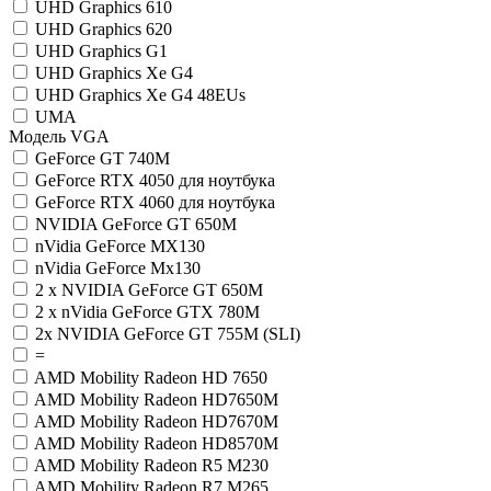
UHD Graphics 610
UHD Graphics 620
UHD Graphics G1
UHD Graphics Xe G4
UHD Graphics Xe G4 48EUs
UMA
Модель VGA
GeForce GT 740M
GeForce RTX 4050 для ноутбука
GeForce RTX 4060 для ноутбука
NVIDIA GeForce GT 650M
nVidia GeForce MX130
nVidia GeForce Mx130
2 x NVIDIA GeForce GT 650M
2 x nVidia GeForce GTX 780M
2x NVIDIA GeForce GT 755M (SLI)
=
AMD Mobility Radeon HD 7650
AMD Mobility Radeon HD7650M
AMD Mobility Radeon HD7670M
AMD Mobility Radeon HD8570M
AMD Mobility Radeon R5 M230
AMD Mobility Radeon R7 M265