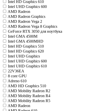
Intel HD Graphics 610
Intel UHD Graphics 600
AMD Radeon
AMD Radeon Graphics
AMD Radeon Vega 2
AMD Radeon Vega 8 Graphics
GeForce RTX 3050 для ноутбука
Intel GMA 4500M
Intel GMA 4500MHD
Intel HD Graphics 510
Intel HD Graphics 620
Intel UHD Graphics
Intel UHD Graphics 600
Intel UHD Graphics 610
22V36EA
8 core GPU
Adreno 610
AMD HD Graphics 510
AMD Mobility Radeon R2
AMD Mobility Radeon R4
AMD Mobility Radeon R5
AMD Radeon
AMD Radeon 610