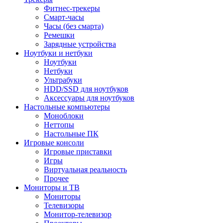
Фитнес-трекеры
Смарт-часы
Часы (без смарта)
Ремешки
Зарядные устройства
Ноутбуки и нетбуки
Ноутбуки
Нетбуки
Ультрабуки
HDD/SSD для ноутбуков
Аксессуары для ноутбуков
Настольные компьютеры
Моноблоки
Неттопы
Настольные ПК
Игровые консоли
Игровые приставки
Игры
Виртуальная реальность
Прочее
Мониторы и ТВ
Мониторы
Телевизоры
Монитор-телевизор