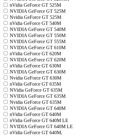
nVidia GeForce GT 525M
NVIDIA GeForce GT 525M
Nvidia GeForce GT 525M
nVidia GeForce GT 540M
NVIDIA GeForce GT 540M
NVIDIA GeForce GT 550M
NVIDIA GeForce GT 555M
NVIDIA GeForce GT 610M
nVidia GeForce GT 620M
NVIDIA GeForce GT 620M
nVidia GeForce GT 630M
NVIDIA GeForce GT 630M
Nvidia GeForce GT 630M
nVidia GeForce GT 635M
NVidia GeForce GT 635M
NVIDIA GeForce GT 635M
Nvidia GeForce GT 635M
NVIDIA GeForce GT 640M
nVidia GeForce GT 640M
nVidia GeForce GT 640M LE
NVIDIA GeForce GT 640M LE
nVidia GeForce GT 640M,