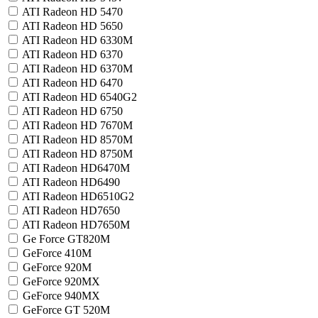
ATI Radeon HD 5470
ATI Radeon HD 5650
ATI Radeon HD 6330M
ATI Radeon HD 6370
ATI Radeon HD 6370M
ATI Radeon HD 6470
ATI Radeon HD 6540G2
ATI Radeon HD 6750
ATI Radeon HD 7670M
ATI Radeon HD 8570M
ATI Radeon HD 8750M
ATI Radeon HD6470M
ATI Radeon HD6490
ATI Radeon HD6510G2
ATI Radeon HD7650
ATI Radeon HD7650M
Ge Force GT820M
GeForce 410M
GeForce 920M
GeForce 920MX
GeForce 940MX
GeForce GT 520M