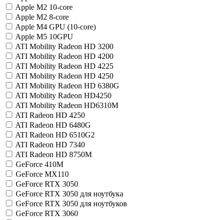
Apple M2 10-core
Apple M2 8-core
Apple M4 GPU (10-core)
Apple M5 10GPU
ATI Mobility Radeon HD 3200
ATI Mobility Radeon HD 4200
ATI Mobility Radeon HD 4225
ATI Mobility Radeon HD 4250
ATI Mobility Radeon HD 6380G
ATI Mobility Radeon HD4250
ATI Mobility Radeon HD6310M
ATI Radeon HD 4250
ATI Radeon HD 6480G
ATI Radeon HD 6510G2
ATI Radeon HD 7340
ATI Radeon HD 8750M
GeForce 410M
GeForce MX110
GeForce RTX 3050
GeForce RTX 3050 для ноутбука
GeForce RTX 3050 для ноутбуков
GeForce RTX 3060