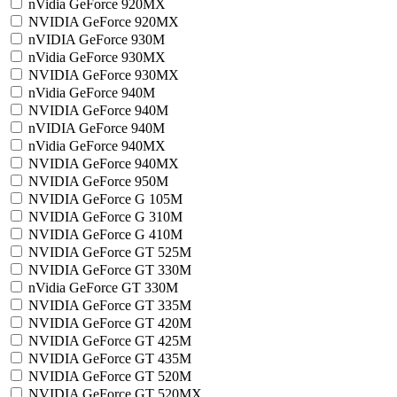
nVidia GeForce 920MX
NVIDIA GeForce 920MX
nVIDIA GeForce 930M
nVidia GeForce 930MX
NVIDIA GeForce 930MX
nVidia GeForce 940M
NVIDIA GeForce 940M
nVIDIA GeForce 940M
nVidia GeForce 940MX
NVIDIA GeForce 940MX
NVIDIA GeForce 950M
NVIDIA GeForce G 105M
NVIDIA GeForce G 310M
NVIDIA GeForce G 410M
NVIDIA GeForce GT 525M
NVIDIA GeForce GT 330M
nVidia GeForce GT 330M
NVIDIA GeForce GT 335M
NVIDIA GeForce GT 420M
NVIDIA GeForce GT 425M
NVIDIA GeForce GT 435M
NVIDIA GeForce GT 520M
NVIDIA GeForce GT 520MX