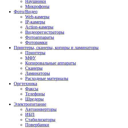
Наушники
Микрофоны
Фото/Видео
Web-камеры
IP-камеры
Action-камеры
Видеорегистраторы
Фотоаппараты
Фоторамки
Принтеры, сканеры, копиры и ламинаторы
Принтеры
МФУ
Копировальные аппараты
Сканеры
Ламинаторы
Расходные материалы
Оргтехника
Факсы
Телефоны
Шредеры
Электропитание
Автоинверторы
ИБП
Стабилизаторы
Повербанки