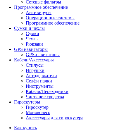
Сетевые фильтры
Программное обеспечение
Антивирусы
Операционные системы
Программное обеспечение
Сумки и чехлы
Сумки
Чехлы
Рюкзаки
GPS навигаторы
GPS-навигаторы
Кабели/Аксессуары
Стилусы
Игрушки
Автодержатели
Селфи палки
Инструменты
Кабели/Переходники
Чистящие средства
Гироскутеры
Гироскутер
Моноколесо
Аксессуары для гироскутера
Как купить