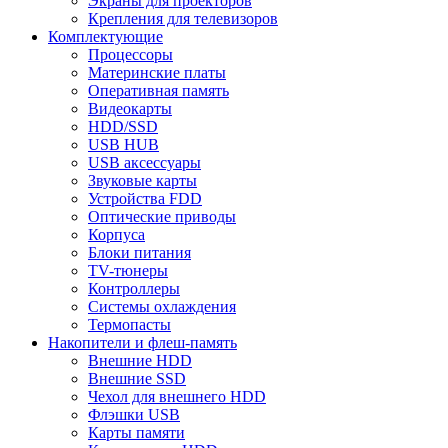
Экраны для проекторов
Крепления для телевизоров
Комплектующие
Процессоры
Материнские платы
Оперативная память
Видеокарты
HDD/SSD
USB HUB
USB аксессуары
Звуковые карты
Устройства FDD
Оптические приводы
Корпуса
Блоки питания
TV-тюнеры
Контроллеры
Системы охлаждения
Термопасты
Накопители и флеш-память
Внешние HDD
Внешние SSD
Чехол для внешнего HDD
Флэшки USB
Карты памяти