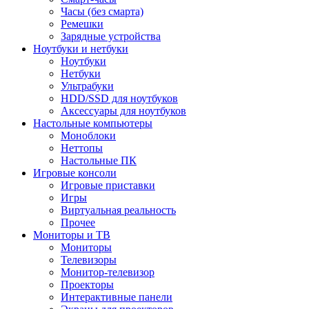
Часы (без смарта)
Ремешки
Зарядные устройства
Ноутбуки и нетбуки
Ноутбуки
Нетбуки
Ультрабуки
HDD/SSD для ноутбуков
Аксессуары для ноутбуков
Настольные компьютеры
Моноблоки
Неттопы
Настольные ПК
Игровые консоли
Игровые приставки
Игры
Виртуальная реальность
Прочее
Мониторы и ТВ
Мониторы
Телевизоры
Монитор-телевизор
Проекторы
Интерактивные панели