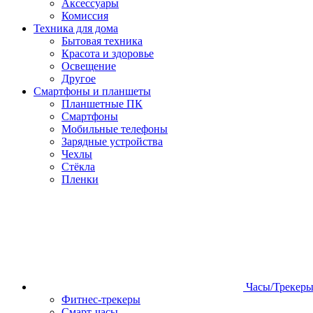
Аксессуары
Комиссия
Техника для дома
Бытовая техника
Красота и здоровье
Освещение
Другое
Смартфоны и планшеты
Планшетные ПК
Смартфоны
Мобильные телефоны
Зарядные устройства
Чехлы
Стёкла
Пленки
Часы/Трекер
Фитнес-трекеры
Смарт-часы