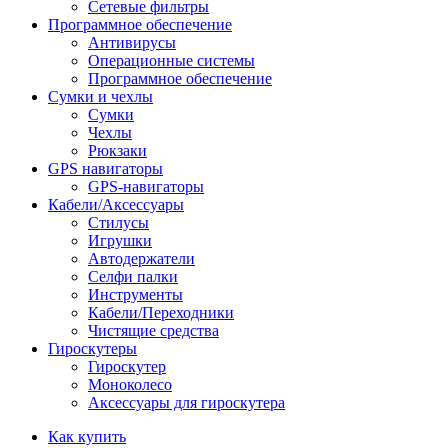
Сетевые фильтры
Программное обеспечение
Антивирусы
Операционные системы
Программное обеспечение
Сумки и чехлы
Сумки
Чехлы
Рюкзаки
GPS навигаторы
GPS-навигаторы
Кабели/Аксессуары
Стилусы
Игрушки
Автодержатели
Селфи палки
Инструменты
Кабели/Переходники
Чистящие средства
Гироскутеры
Гироскутер
Моноколесо
Аксессуары для гироскутера
Как купить