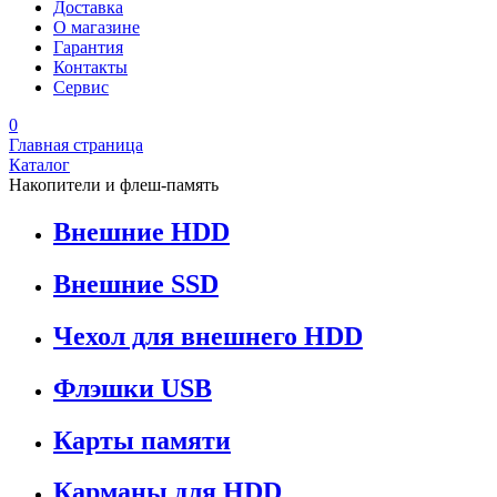
Доставка
О магазине
Гарантия
Контакты
Сервис
0
Главная страница
Каталог
Накопители и флеш-память
Внешние HDD
Внешние SSD
Чехол для внешнего HDD
Флэшки USB
Карты памяти
Карманы для HDD