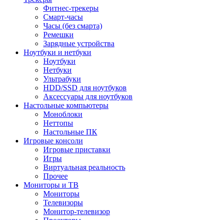
Фитнес-трекеры
Смарт-часы
Часы (без смарта)
Ремешки
Зарядные устройства
Ноутбуки и нетбуки
Ноутбуки
Нетбуки
Ультрабуки
HDD/SSD для ноутбуков
Аксессуары для ноутбуков
Настольные компьютеры
Моноблоки
Неттопы
Настольные ПК
Игровые консоли
Игровые приставки
Игры
Виртуальная реальность
Прочее
Мониторы и ТВ
Мониторы
Телевизоры
Монитор-телевизор