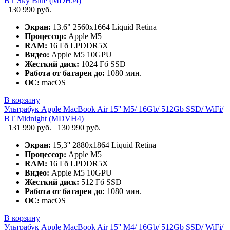
BT Sky Blue (MDHJ4)
130 990 руб.
Экран:
13.6" 2560x1664 Liquid Retina
Процессор:
Apple M5
RAM:
16 Гб LPDDR5X
Видео:
Apple M5 10GPU
Жесткий диск:
1024 Гб SSD
Работа от батареи до:
1080 мин.
ОС:
macOS
В корзину
Ультрабук Apple MacBook Air 15'' M5/ 16Gb/ 512Gb SSD/ WiFi/
BT Midnight (MDVH4)
131 990 руб.
130 990 руб.
Экран:
15,3'' 2880x1864 Liquid Retina
Процессор:
Apple M5
RAM:
16 Гб LPDDR5X
Видео:
Apple M5 10GPU
Жесткий диск:
512 Гб SSD
Работа от батареи до:
1080 мин.
ОС:
macOS
В корзину
Ультрабук Apple MacBook Air 15'' M4/ 16Gb/ 512Gb SSD/ WiFi/