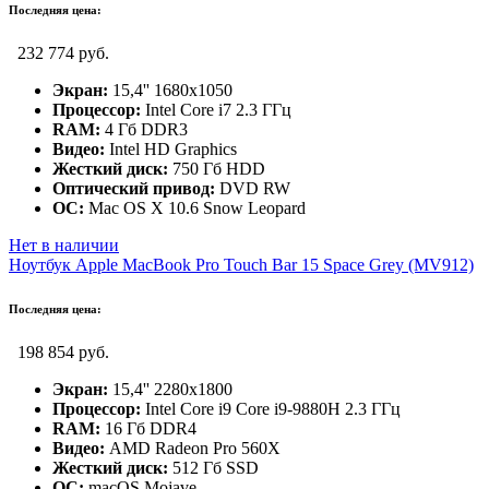
Последняя цена:
232 774 руб.
Экран:
15,4'' 1680x1050
Процессор:
Intel Core i7 2.3 ГГц
RAM:
4 Гб DDR3
Видео:
Intel HD Graphics
Жесткий диск:
750 Гб HDD
Оптический привод:
DVD RW
ОС:
Mac OS X 10.6 Snow Leopard
Нет в наличии
Ноутбук Apple MacBook Pro Touch Bar 15 Space Grey (MV912)
Последняя цена:
198 854 руб.
Экран:
15,4'' 2280x1800
Процессор:
Intel Core i9 Core i9-9880H 2.3 ГГц
RAM:
16 Гб DDR4
Видео:
AMD Radeon Pro 560X
Жесткий диск:
512 Гб SSD
ОС:
macOS Mojave