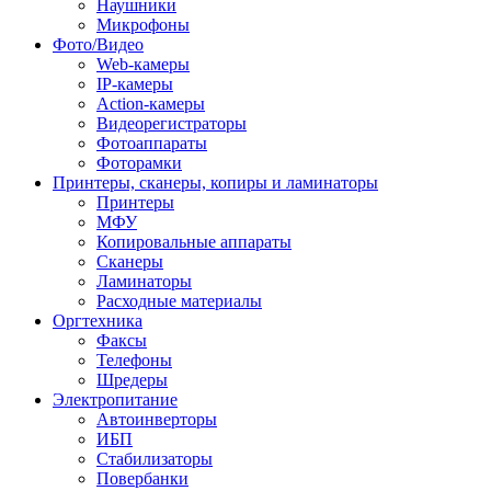
Наушники
Микрофоны
Фото/Видео
Web-камеры
IP-камеры
Action-камеры
Видеорегистраторы
Фотоаппараты
Фоторамки
Принтеры, сканеры, копиры и ламинаторы
Принтеры
МФУ
Копировальные аппараты
Сканеры
Ламинаторы
Расходные материалы
Оргтехника
Факсы
Телефоны
Шредеры
Электропитание
Автоинверторы
ИБП
Стабилизаторы
Повербанки