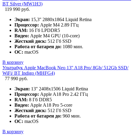
BT Silver (MW1H3)
119 990 руб.
Экран:
15,3'' 2880x1864 Liquid Retina
Процессор:
Apple M4 2.89 ГГц
RAM:
16 Гб LPDDR5
Видео:
Apple M4 GPU (10-core)
Жесткий диск:
512 Гб SSD
Работа от батареи до:
1080 мин.
ОС:
macOS
В корзину
Ультрабук Apple MacBook Neo 13'' A18 Pro/ 8Gb/ 512Gb SSD/
WiFi/ BT Indigo (MHFG4)
77 990 руб.
Экран:
13'' 2408x1506 Liquid Retina
Процессор:
Apple A18 Pro 2.42 ГГц
RAM:
8 Гб DDR5
Видео:
Apple A18 Pro 5-core
Жесткий диск:
512 Гб SSD
Работа от батареи до:
960 мин.
ОС:
macOS
В корзину