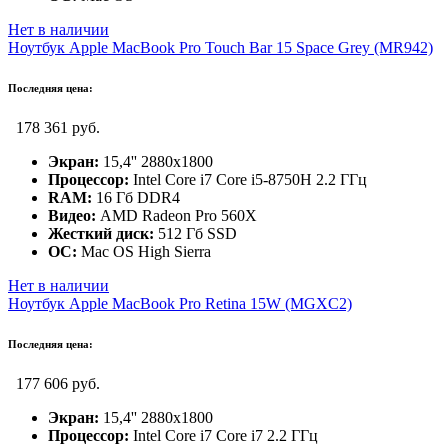
Нет в наличии
Ноутбук Apple MacBook Pro Touch Bar 15 Space Grey (MR942)
Последняя цена:
178 361 руб.
Экран:
15,4'' 2880x1800
Процессор:
Intel Core i7 Core i5-8750H 2.2 ГГц
RAM:
16 Гб DDR4
Видео:
AMD Radeon Pro 560X
Жесткий диск:
512 Гб SSD
ОС:
Mac OS High Sierra
Нет в наличии
Ноутбук Apple MacBook Pro Retina 15W (MGXC2)
Последняя цена:
177 606 руб.
Экран:
15,4'' 2880x1800
Процессор:
Intel Core i7 Core i7 2.2 ГГц