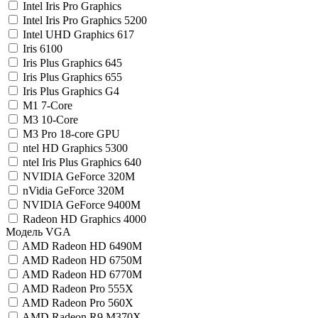
Intel Iris Pro Graphics
Intel Iris Pro Graphics 5200
Intel UHD Graphics 617
Iris 6100
Iris Plus Graphics 645
Iris Plus Graphics 655
Iris Plus Graphics G4
M1 7-Core
M3 10-Core
M3 Pro 18-core GPU
ntel HD Graphics 5300
ntel Iris Plus Graphics 640
NVIDIA GeForce 320M
nVidia GeForce 320M
NVIDIA GeForce 9400M
Radeon HD Graphics 4000
Модель VGA
AMD Radeon HD 6490M
AMD Radeon HD 6750M
AMD Radeon HD 6770M
AMD Radeon Pro 555X
AMD Radeon Pro 560X
AMD Radeon R9 M370X