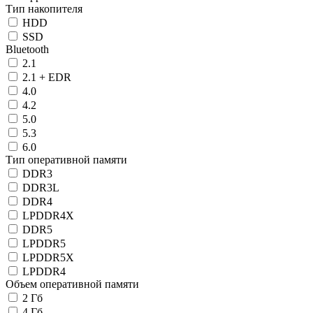
Тип накопителя
HDD
SSD
Bluetooth
2.1
2.1 + EDR
4.0
4.2
5.0
5.3
6.0
Тип оперативной памяти
DDR3
DDR3L
DDR4
LPDDR4X
DDR5
LPDDR5
LPDDR5X
LPDDR4
Объем оперативной памяти
2 Гб
4 Гб