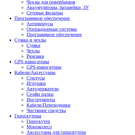
Чехлы для повербанков
Аккумуляторы, батарейки, ЗУ
Сетевые фильтры
Программное обеспечение
Антивирусы
Операционные системы
Программное обеспечение
Сумки и чехлы
Сумки
Чехлы
Рюкзаки
GPS навигаторы
GPS-навигаторы
Кабели/Аксессуары
Стилусы
Игрушки
Автодержатели
Селфи палки
Инструменты
Кабели/Переходники
Чистящие средства
Гироскутеры
Гироскутер
Моноколесо
Аксессуары для гироскутера