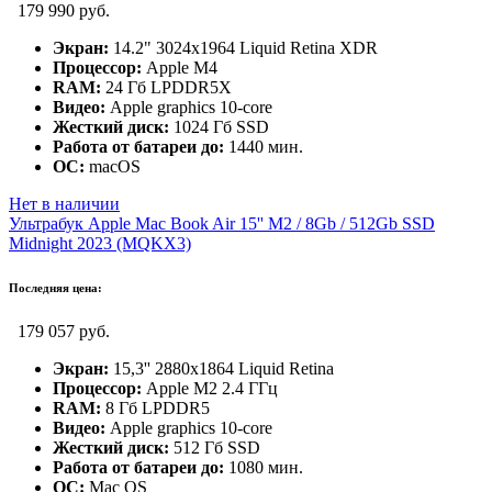
179 990 руб.
Экран:
14.2" 3024x1964 Liquid Retina XDR
Процессор:
Apple M4
RAM:
24 Гб LPDDR5X
Видео:
Apple graphics 10-core
Жесткий диск:
1024 Гб SSD
Работа от батареи до:
1440 мин.
ОС:
macOS
Нет в наличии
Ультрабук Apple Mac Book Air 15'' M2 / 8Gb / 512Gb SSD
Midnight 2023 (MQKX3)
Последняя цена:
179 057 руб.
Экран:
15,3'' 2880x1864 Liquid Retina
Процессор:
Apple M2 2.4 ГГц
RAM:
8 Гб LPDDR5
Видео:
Apple graphics 10-core
Жесткий диск:
512 Гб SSD
Работа от батареи до:
1080 мин.
ОС:
Mac OS