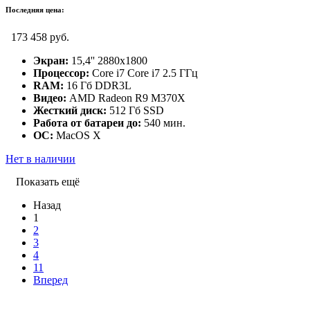
Последняя цена:
173 458 руб.
Экран:
15,4'' 2880x1800
Процессор:
Core i7 Core i7 2.5 ГГц
RAM:
16 Гб DDR3L
Видео:
AMD Radeon R9 M370X
Жесткий диск:
512 Гб SSD
Работа от батареи до:
540 мин.
ОС:
MacOS X
Нет в наличии
Показать ещё
Назад
1
2
3
4
11
Вперед