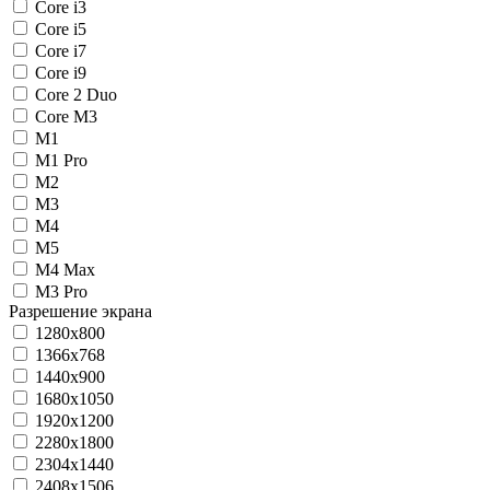
Core i3
Core i5
Core i7
Core i9
Core 2 Duo
Core M3
M1
M1 Pro
M2
M3
M4
M5
M4 Max
M3 Pro
Разрешение экрана
1280x800
1366х768
1440x900
1680x1050
1920x1200
2280x1800
2304x1440
2408x1506