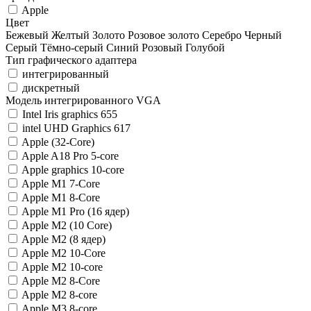
Apple
Цвет
Бежевый
Желтый
Золото
Розовое золото
Серебро
Черный
Серый
Тёмно-серый
Синий
Розовый
Голубой
Тип графического адаптера
интегрированный
дискретный
Модель интегрированного VGA
Intel Iris graphics 655
intel UHD Graphics 617
Apple (32-Core)
Apple A18 Pro 5-core
Apple graphics 10-core
Apple M1 7-Core
Apple M1 8-Core
Apple M1 Pro (16 ядер)
Apple M2 (10 Core)
Apple M2 (8 ядер)
Apple M2 10-Core
Apple M2 10-core
Apple M2 8-Core
Apple M2 8-core
Apple M3 8-core