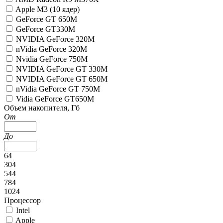
Apple M3 (10 ядер)
GeForce GT 650M
GeForce GT330M
NVIDIA GeForce 320M
nVidia GeForce 320M
Nvidia GeForce 750M
NVIDIA GeForce GT 330M
NVIDIA GeForce GT 650M
nVidia GeForce GT 750M
Vidia GeForce GT650M
Объем накопителя, Гб
От
До
64
304
544
784
1024
Процессор
Intel
Apple