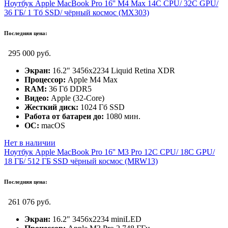
Ноутбук Apple MacBook Pro 16'' M4 Max 14C CPU/ 32C GPU/
36 ГБ/ 1 Тб SSD/ чёрный космос (MX303)
Последняя цена:
295 000 руб.
Экран:
16.2" 3456х2234 Liquid Retina XDR
Процессор:
Apple M4 Max
RAM:
36 Гб DDR5
Видео:
Apple (32-Core)
Жесткий диск:
1024 Гб SSD
Работа от батареи до:
1080 мин.
ОС:
macOS
Нет в наличии
Ноутбук Apple MacBook Pro 16'' M3 Pro 12C CPU/ 18C GPU/
18 ГБ/ 512 ГБ SSD чёрный космос (MRW13)
Последняя цена:
261 076 руб.
Экран:
16.2" 3456х2234 miniLED