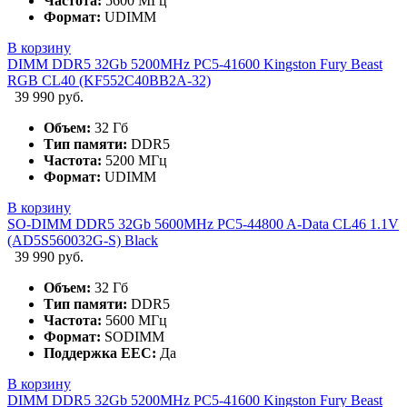
Частота:
5600 МГц
Формат:
UDIMM
В корзину
DIMM DDR5 32Gb 5200MHz PC5-41600 Kingston Fury Beast
RGB CL40 (KF552C40BB2A-32)
39 990 руб.
Объем:
32 Гб
Тип памяти:
DDR5
Частота:
5200 МГц
Формат:
UDIMM
В корзину
SO-DIMM DDR5 32Gb 5600MHz PC5-44800 A-Data CL46 1.1V
(AD5S560032G-S) Black
39 990 руб.
Объем:
32 Гб
Тип памяти:
DDR5
Частота:
5600 МГц
Формат:
SODIMM
Поддержка EEC:
Да
В корзину
DIMM DDR5 32Gb 5200MHz PC5-41600 Kingston Fury Beast