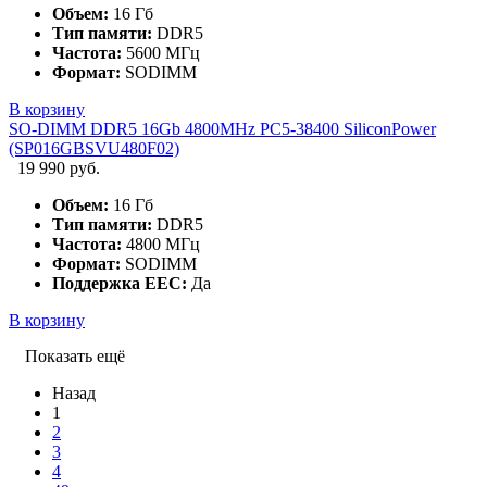
Объем:
16 Гб
Тип памяти:
DDR5
Частота:
5600 МГц
Формат:
SODIMM
В корзину
SO-DIMM DDR5 16Gb 4800MHz PC5-38400 SiliconPower
(SP016GBSVU480F02)
19 990 руб.
Объем:
16 Гб
Тип памяти:
DDR5
Частота:
4800 МГц
Формат:
SODIMM
Поддержка EEC:
Да
В корзину
Показать ещё
Назад
1
2
3
4