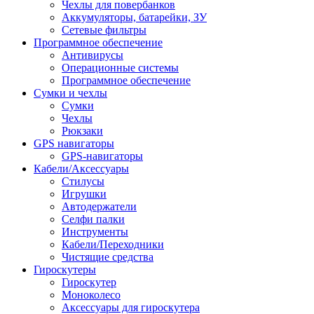
Чехлы для повербанков
Аккумуляторы, батарейки, ЗУ
Сетевые фильтры
Программное обеспечение
Антивирусы
Операционные системы
Программное обеспечение
Сумки и чехлы
Сумки
Чехлы
Рюкзаки
GPS навигаторы
GPS-навигаторы
Кабели/Аксессуары
Стилусы
Игрушки
Автодержатели
Селфи палки
Инструменты
Кабели/Переходники
Чистящие средства
Гироскутеры
Гироскутер
Моноколесо
Аксессуары для гироскутера