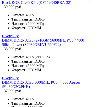
Black RGB CL40 RTL (KF552C40BBA-32)
39 990 руб.
Объем:
32 Гб
Тип памяти:
DDR5
Частота:
5600 МГц
Формат:
UDIMM
В корзину
DIMM DDR5 32Gb (2x16Gb) 5600MHz PC5-44800
SiliconPower (SP032GBLVU560F22)
38 990 руб.
Объем:
32 Гб (2х16 Гб)
Тип памяти:
DDR5
Частота:
5600 МГц
Формат:
UDIMM
В корзину
DIMM DDR5 32Gb 5600MHz PC5-44800 Apacer
(FL.32G2C.PKH)
37 990 руб.
Объем:
32 Гб
Тип памяти:
DDR5