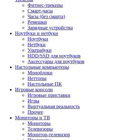
Фитнес-трекеры
Смарт-часы
Часы (без смарта)
Ремешки
Зарядные устройства
Ноутбуки и нетбуки
Ноутбуки
Нетбуки
Ультрабуки
HDD/SSD для ноутбуков
Аксессуары для ноутбуков
Настольные компьютеры
Моноблоки
Неттопы
Настольные ПК
Игровые консоли
Игровые приставки
Игры
Виртуальная реальность
Прочее
Мониторы и ТВ
Мониторы
Телевизоры
Монитор-телевизор