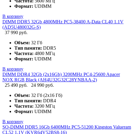
Частота:
5600 МГц
Формат:
UDIMM
В корзину
DIMM DDR5 32Gb 4800MHz PC5-38400 A-Data CL40 1.1V
(AD5U480032G-S)
37 990 руб.
Объем:
32 Гб
Тип памяти:
DDR5
Частота:
4800 МГц
Формат:
UDIMM
В корзину
DIMM DDR4 32Gb (2x16Gb) 3200MHz PC4-25600 Apacer
NOX RGB Black (AH4U32G32C28YNBAA-2)
25 490 руб.
24 990 руб.
Объем:
32 Гб (2х16 Гб)
Тип памяти:
DDR4
Частота:
3200 МГц
Формат:
UDIMM
В корзину
SO-DIMM DDR5 16Gb 6400MHz PC5-51200 Kingston Valueram
CL52 1.1V (KVR64V52BS8-16)