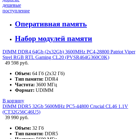
дешевые
поступление
Оперативная память
Набор модулей памяти
DIMM DDR4 64Gb (2x32Gb) 3600MHz PC4-28800 Patriot Viper
Steel RGB RTL Gaming CL20 (PVSR464G360C0K)
49 598 руб.
Объем:
64 Гб (2х32 Гб)
Тип памяти:
DDR4
Частота:
3600 МГц
Формат:
UDIMM
В корзину
DIMM DDR5 32Gb 5600MHz PC5-44800 Crucial CL46 1.1V
(CT32G56C46U5)
39 990 руб.
Объем:
32 Гб
Тип памяти:
DDR5