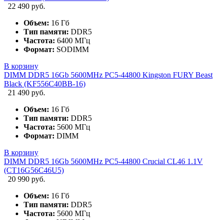
22 490 руб.
Объем:
16 Гб
Тип памяти:
DDR5
Частота:
6400 МГц
Формат:
SODIMM
В корзину
DIMM DDR5 16Gb 5600MHz PC5-44800 Kingston FURY Beast
Black (KF556C40BB-16)
21 490 руб.
Объем:
16 Гб
Тип памяти:
DDR5
Частота:
5600 МГц
Формат:
DIMM
В корзину
DIMM DDR5 16Gb 5600MHz PC5-44800 Crucial CL46 1.1V
(CT16G56C46U5)
20 990 руб.
Объем:
16 Гб
Тип памяти:
DDR5
Частота:
5600 МГц