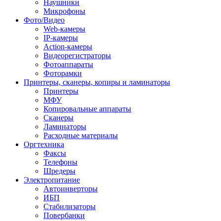
Наушники
Микрофоны
Фото/Видео
Web-камеры
IP-камеры
Action-камеры
Видеорегистраторы
Фотоаппараты
Фоторамки
Принтеры, сканеры, копиры и ламинаторы
Принтеры
МФУ
Копировальные аппараты
Сканеры
Ламинаторы
Расходные материалы
Оргтехника
Факсы
Телефоны
Шредеры
Электропитание
Автоинверторы
ИБП
Стабилизаторы
Повербанки