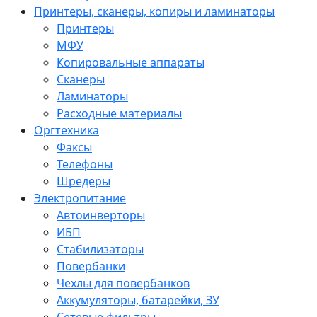
Принтеры, сканеры, копиры и ламинаторы
Принтеры
МФУ
Копировальные аппараты
Сканеры
Ламинаторы
Расходные материалы
Оргтехника
Факсы
Телефоны
Шредеры
Электропитание
Автоинверторы
ИБП
Стабилизаторы
Повербанки
Чехлы для повербанков
Аккумуляторы, батарейки, ЗУ
Сетевые фильтры