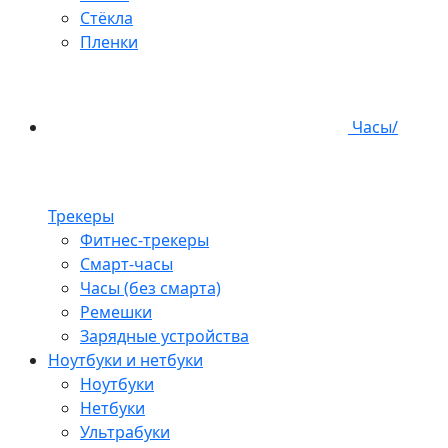
Стёкла
Пленки
Часы/
Трекеры
Фитнес-трекеры
Смарт-часы
Часы (без смарта)
Ремешки
Зарядные устройства
Ноутбуки и нетбуки
Ноутбуки
Нетбуки
Ультрабуки