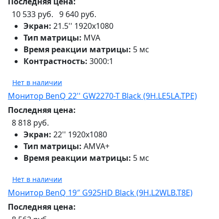
Последняя цена:
10 533 руб.
9 640 руб.
Экран:
21.5'' 1920х1080
Тип матрицы:
MVA
Время реакции матрицы:
5 мс
Контрастность:
3000:1
Нет в наличии
Монитор BenQ 22'' GW2270-T Black (9H.LE5LA.TPE)
Последняя цена:
8 818 руб.
Экран:
22'' 1920х1080
Тип матрицы:
AMVA+
Время реакции матрицы:
5 мс
Нет в наличии
Монитор BenQ 19″ G925HD Black (9H.L2WLB.T8E)
Последняя цена: