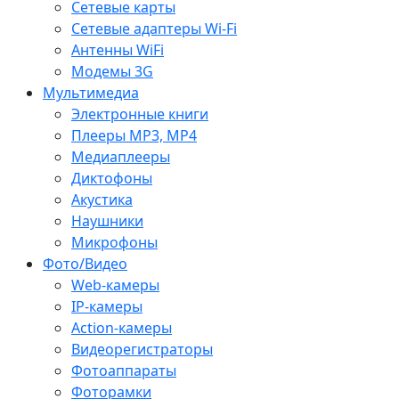
Сетевые карты
Сетевые адаптеры Wi-Fi
Антенны WiFi
Модемы 3G
Мультимедиа
Электронные книги
Плееры MP3, MP4
Медиаплееры
Диктофоны
Акустика
Наушники
Микрофоны
Фото/Видео
Web-камеры
IP-камеры
Action-камеры
Видеорегистраторы
Фотоаппараты
Фоторамки