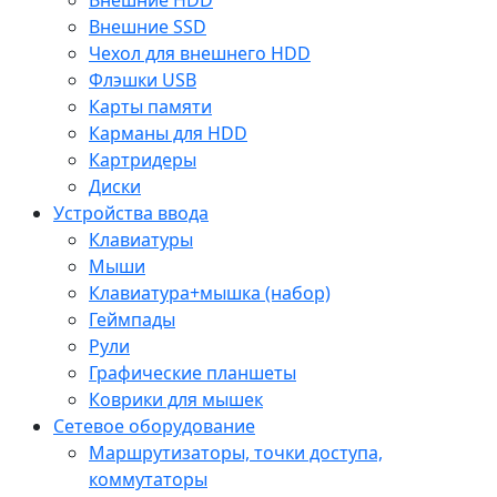
Внешние SSD
Чехол для внешнего HDD
Флэшки USB
Карты памяти
Карманы для HDD
Картридеры
Диски
Устройства ввода
Клавиатуры
Мыши
Клавиатура+мышка (набор)
Геймпады
Рули
Графические планшеты
Коврики для мышек
Сетевое оборудование
Маршрутизаторы, точки доступа,
коммутаторы