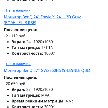
Нет в наличии
Монитор BenQ 24" Zowie XL2411 3D Gray
(BQ9H.LELLB.RBE)
Последняя цена:
21 119 руб.
Экран:
24'' 1920х1080
Тип матрицы:
TFT TN
Контрастность:
1000:1
Нет в наличии
Монитор BenQ 27'' GW2760HS (9H.L9NLB.QBE)
Последняя цена:
20 650 руб.
Экран:
27'' 1920х1080
Тип матрицы:
MVA
Время реакции матрицы:
4 мс
Контрастность:
3000:1