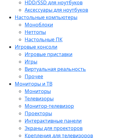
HDD/SSD для ноутбуков
Аксессуары для ноутбуков
Настольные компьютеры
Моноблоки
Неттопы
Настольные ПК
Игровые консоли
Игровые приставки
Игры
Виртуальная реальность
Прочее
Мониторы и ТВ
Мониторы
Телевизоры
Монитор-телевизор
Проекторы
Интерактивные панели
Экраны для проекторов
Крепления для телевизоров