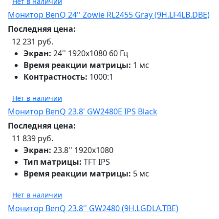
Нет в наличии
Монитор BenQ 24'' Zowie RL2455 Gray (9H.LF4LB.DBE)
Последняя цена:
12 231 руб.
Экран:
24'' 1920х1080 60 Гц
Время реакции матрицы:
1 мс
Контрастность:
1000:1
Нет в наличии
Монитор BenQ 23.8' GW2480E IPS Black
Последняя цена:
11 839 руб.
Экран:
23.8'' 1920х1080
Тип матрицы:
TFT IPS
Время реакции матрицы:
5 мс
Нет в наличии
Монитор BenQ 23.8'' GW2480 (9H.LGDLA.TBE)