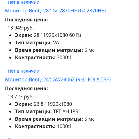
Нет в наличии
Монитор BenQ 28'' GC2870HE (GC2870HE)
Последняя цена:
13 949 руб.
Экран:
28'' 1920х1080 60 Гц
Тип матрицы:
VA
Время реакции матрицы:
5 мс
Контрастность:
3000:1
Нет в наличии
Монитор BenQ 24'' GW2406Z (9H.LFDLA.TBE)
Последняя цена:
13 723 руб.
Экран:
23.8'' 1920х1080
Тип матрицы:
TFT AH-IPS
Время реакции матрицы:
5 мс
Контрастность:
1000:1