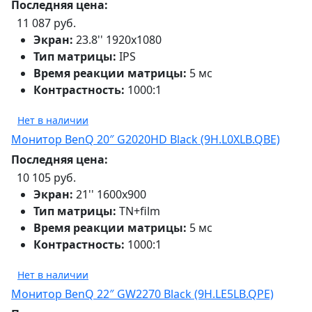
Последняя цена:
11 087 руб.
Экран:
23.8'' 1920х1080
Тип матрицы:
IPS
Время реакции матрицы:
5 мс
Контрастность:
1000:1
Нет в наличии
Монитор BenQ 20″ G2020HD Black (9H.L0XLB.QBE)
Последняя цена:
10 105 руб.
Экран:
21'' 1600x900
Тип матрицы:
TN+film
Время реакции матрицы:
5 мс
Контрастность:
1000:1
Нет в наличии
Монитор BenQ 22″ GW2270 Black (9H.LE5LB.QPE)