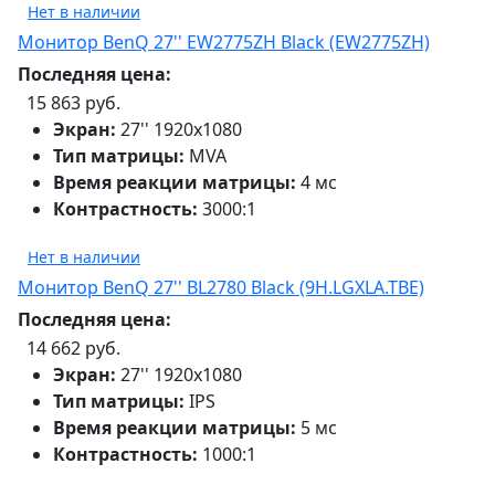
Нет в наличии
Монитор BenQ 27'' EW2775ZH Black (EW2775ZH)
Последняя цена:
15 863 руб.
Экран:
27'' 1920х1080
Тип матрицы:
MVA
Время реакции матрицы:
4 мс
Контрастность:
3000:1
Нет в наличии
Монитор BenQ 27'' BL2780 Black (9H.LGXLA.TBE)
Последняя цена:
14 662 руб.
Экран:
27'' 1920х1080
Тип матрицы:
IPS
Время реакции матрицы:
5 мс
Контрастность:
1000:1