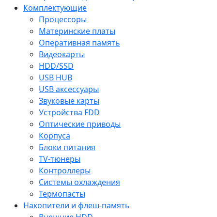
Комплектующие
Процессоры
Материнские платы
Оперативная память
Видеокарты
HDD/SSD
USB HUB
USB аксессуары
Звуковые карты
Устройства FDD
Оптические приводы
Корпуса
Блоки питания
TV-тюнеры
Контроллеры
Системы охлаждения
Термопасты
Накопители и флеш-память
Внешние HDD