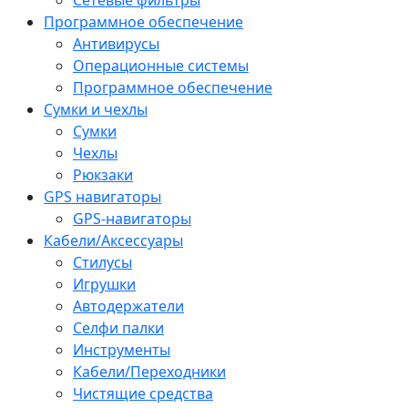
Программное обеспечение
Антивирусы
Операционные системы
Программное обеспечение
Сумки и чехлы
Сумки
Чехлы
Рюкзаки
GPS навигаторы
GPS-навигаторы
Кабели/Аксессуары
Стилусы
Игрушки
Автодержатели
Селфи палки
Инструменты
Кабели/Переходники
Чистящие средства