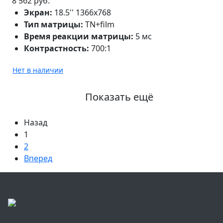
8 562 руб.
Экран:
18.5'' 1366х768
Тип матрицы:
TN+film
Время реакции матрицы:
5 мс
Контрастность:
700:1
Нет в наличии
Показать ещё
Назад
1
2
Вперед