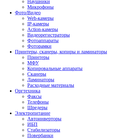
Наушники
Микрофоны
Фото/Видео
Web-камеры
IP-камеры
Action-камеры
Видеорегистраторы
Фотоаппараты
Фоторамки
Принтеры, сканеры, копиры и ламинаторы
Принтеры
МФУ
Копировальные аппараты
Сканеры
Ламинаторы
Расходные материалы
Оргтехника
Факсы
Телефоны
Шредеры
Электропитание
Автоинверторы
ИБП
Стабилизаторы
Повербанки