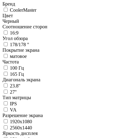
Бренд
CoolerMaster
Цвет
Черный
Соотношение сторон
16:9
Угол обзора
178/178 °
Покрытие экрана
матовое
Частота
100 Гц
165 Гц
Диагональ экрана
23.8''
27''
Тип матрицы
IPS
VA
Разрешение экрана
1920х1080
2560x1440
Яркость дисплея