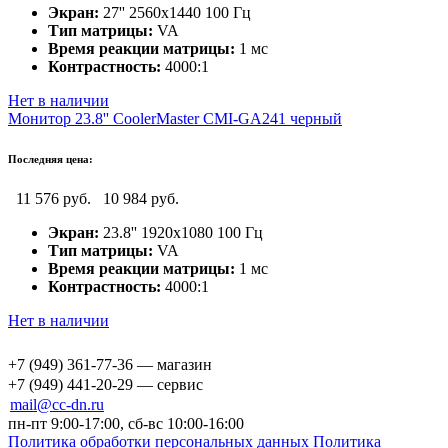
Экран:
27'' 2560x1440 100 Гц
Тип матрицы:
VA
Время реакции матрицы:
1 мс
Контрастность:
4000:1
Нет в наличии
Монитор 23.8'' CoolerMaster CMI-GA241 черный
Последняя цена:
11 576 руб.
10 984 руб.
Экран:
23.8'' 1920х1080 100 Гц
Тип матрицы:
VA
Время реакции матрицы:
1 мс
Контрастность:
4000:1
Нет в наличии
+7 (949) 361-77-36 — магазин
+7 (949) 441-20-29 — сервис
mail@cc-dn.ru
пн-пт 9:00-17:00, сб-вс 10:00-16:00
Политика обработки персональных данных
Политика