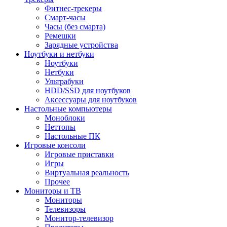
Фитнес-трекеры
Смарт-часы
Часы (без смарта)
Ремешки
Зарядные устройства
Ноутбуки и нетбуки
Ноутбуки
Нетбуки
Ультрабуки
HDD/SSD для ноутбуков
Аксессуары для ноутбуков
Настольные компьютеры
Моноблоки
Неттопы
Настольные ПК
Игровые консоли
Игровые приставки
Игры
Виртуальная реальность
Прочее
Мониторы и ТВ
Мониторы
Телевизоры
Монитор-телевизор