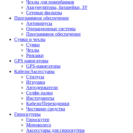
Чехлы для повербанков
Аккумуляторы, батарейки, ЗУ
Сетевые фильтры
Программное обеспечение
Антивирусы
Операционные системы
Программное обеспечение
Сумки и чехлы
Сумки
Чехлы
Рюкзаки
GPS навигаторы
GPS-навигаторы
Кабели/Аксессуары
Стилусы
Игрушки
Автодержатели
Селфи палки
Инструменты
Кабели/Переходники
Чистящие средства
Гироскутеры
Гироскутер
Моноколесо
Аксессуары для гироскутера