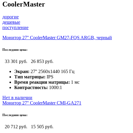
CoolerMaster
дорогие
дешевые
поступление
Монитор 27'' CoolerMaster GM27-FQS ARGB, черный
Последняя цена:
33 301 руб.
26 853 руб.
Экран:
27'' 2560x1440 165 Гц
Тип матрицы:
IPS
Время реакции матрицы:
1 мс
Контрастность:
1000:1
Нет в наличии
Монитор 27'' CoolerMaster CMI-GA271
Последняя цена:
20 712 руб.
15 505 руб.