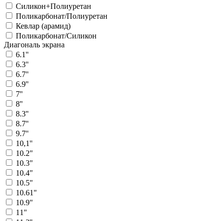
Силикон+Полиуретан
Поликарбонат/Полиуретан
Кевлар (арамид)
Поликарбонат/Силикон
Диагональ экрана
6.1''
6.3''
6.7''
6.9''
7''
8''
8.3''
8.7''
9.7''
10,1''
10.2"
10.3"
10.4"
10.5"
10.61"
10.9"
11"