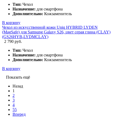
Тип:
Чехол
Назначение:
для смартфона
Дополнительно:
Кожзаменитель
В корзину
Чехол из искусственной кожи Uniq HYBRID LYDEN
(MagSafe) для Samsung Galaxy S26, цвет серая глина (CLAY)
(GS26HYB-LYDMCLAY)
2 790 руб.
Тип:
Чехол
Назначение:
для смартфона
Дополнительно:
Кожзаменитель
В корзину
Показать ещё
Назад
1
2
3
4
55
Вперед