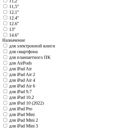
11,2''
11,5''
12,1''
12.4''
12.6''
13''
14.6"
Назначение
для электронной книги
для смартфона
для планшетного ПК
для AirPods
для iPad Air
для iPad Air 2
для iPad Air 4
для iPad Air 6
для iPad 9.7
для iPad 10.2
для iPad 10 (2022)
для iPad Pro
для iPad Mini
для iPad Mini 2
для iPad Mini 3