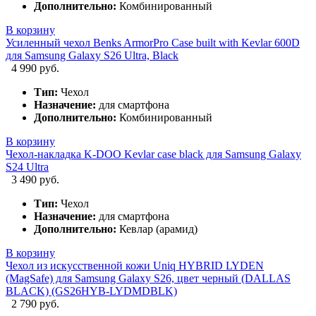
Дополнительно:
Комбинированный
В корзину
Усиленный чехол Benks ArmorPro Case built with Kevlar 600D
для Samsung Galaxy S26 Ultra, Black
4 990 руб.
Тип:
Чехол
Назначение:
для смартфона
Дополнительно:
Комбинированный
В корзину
Чехол-накладка K-DOO Kevlar case black для Samsung Galaxy
S24 Ultra
3 490 руб.
Тип:
Чехол
Назначение:
для смартфона
Дополнительно:
Кевлар (арамид)
В корзину
Чехол из искусственной кожи Uniq HYBRID LYDEN
(MagSafe) для Samsung Galaxy S26, цвет черный (DALLAS
BLACK) (GS26HYB-LYDMDBLK)
2 790 руб.