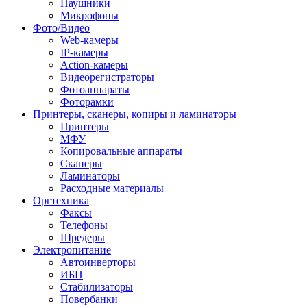
Наушники
Микрофоны
Фото/Видео
Web-камеры
IP-камеры
Action-камеры
Видеорегистраторы
Фотоаппараты
Фоторамки
Принтеры, сканеры, копиры и ламинаторы
Принтеры
МФУ
Копировальные аппараты
Сканеры
Ламинаторы
Расходные материалы
Оргтехника
Факсы
Телефоны
Шредеры
Электропитание
Автоинверторы
ИБП
Стабилизаторы
Повербанки