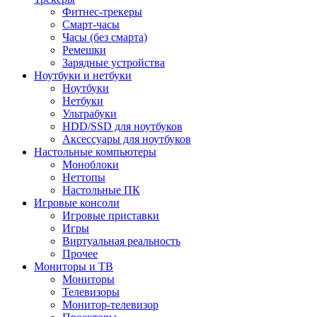
Фитнес-трекеры
Смарт-часы
Часы (без смарта)
Ремешки
Зарядные устройства
Ноутбуки и нетбуки
Ноутбуки
Нетбуки
Ультрабуки
HDD/SSD для ноутбуков
Аксессуары для ноутбуков
Настольные компьютеры
Моноблоки
Неттопы
Настольные ПК
Игровые консоли
Игровые приставки
Игры
Виртуальная реальность
Прочее
Мониторы и ТВ
Мониторы
Телевизоры
Монитор-телевизор