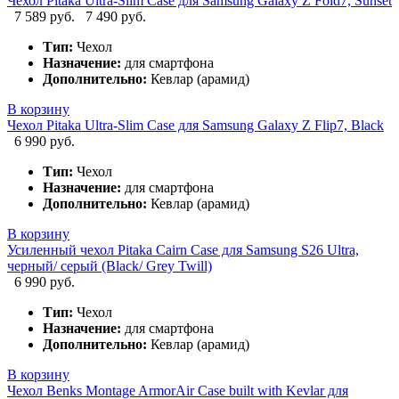
Чехол Pitaka Ultra-Slim Case для Samsung Galaxy Z Fold7, Sunset
7 589 руб.
7 490 руб.
Тип:
Чехол
Назначение:
для смартфона
Дополнительно:
Кевлар (арамид)
В корзину
Чехол Pitaka Ultra-Slim Case для Samsung Galaxy Z Flip7, Black
6 990 руб.
Тип:
Чехол
Назначение:
для смартфона
Дополнительно:
Кевлар (арамид)
В корзину
Усиленный чехол Pitaka Cairn Case для Samsung S26 Ultra,
черный/ серый (Black/ Grey Twill)
6 990 руб.
Тип:
Чехол
Назначение:
для смартфона
Дополнительно:
Кевлар (арамид)
В корзину
Чехол Benks Montage ArmorAir Case built with Kevlar для