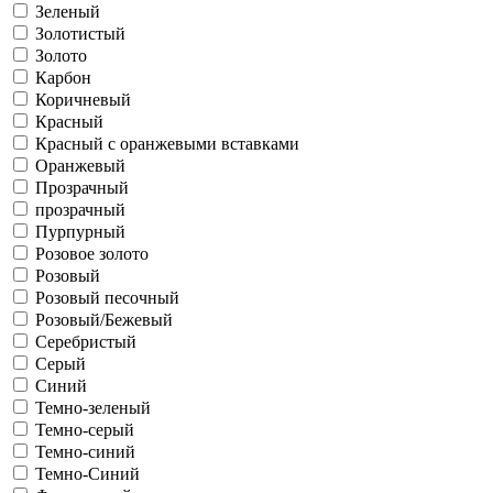
Зеленый
Золотистый
Золото
Карбон
Коричневый
Красный
Красный с оранжевыми вставками
Оранжевый
Прозрачный
прозрачный
Пурпурный
Розовое золото
Розовый
Розовый песочный
Розовый/Бежевый
Серебристый
Серый
Синий
Темно-зеленый
Темно-серый
Темно-синий
Темно-Синий