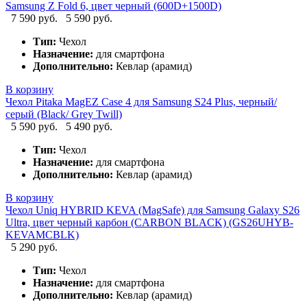
Samsung Z Fold 6, цвет черный (600D+1500D)
7 590 руб.
5 590 руб.
Тип:
Чехол
Назначение:
для смартфона
Дополнительно:
Кевлар (арамид)
В корзину
Чехол Pitaka MagEZ Case 4 для Samsung S24 Plus, черный/
серый (Black/ Grey Twill)
5 590 руб.
5 490 руб.
Тип:
Чехол
Назначение:
для смартфона
Дополнительно:
Кевлар (арамид)
В корзину
Чехол Uniq HYBRID KEVA (MagSafe) для Samsung Galaxy S26
Ultra, цвет черный карбон (CARBON BLACK) (GS26UHYB-
KEVAMCBLK)
5 290 руб.
Тип:
Чехол
Назначение:
для смартфона
Дополнительно:
Кевлар (арамид)