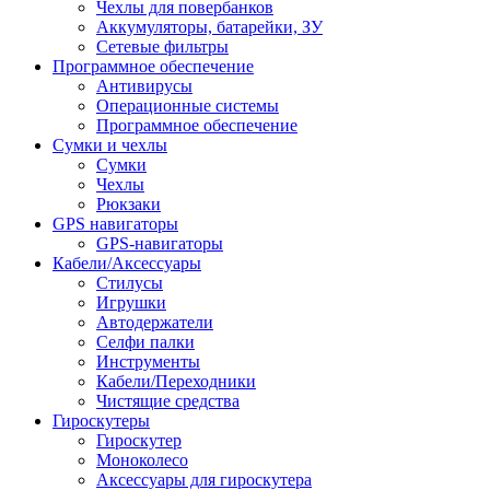
Чехлы для повербанков
Аккумуляторы, батарейки, ЗУ
Сетевые фильтры
Программное обеспечение
Антивирусы
Операционные системы
Программное обеспечение
Сумки и чехлы
Сумки
Чехлы
Рюкзаки
GPS навигаторы
GPS-навигаторы
Кабели/Аксессуары
Стилусы
Игрушки
Автодержатели
Селфи палки
Инструменты
Кабели/Переходники
Чистящие средства
Гироскутеры
Гироскутер
Моноколесо
Аксессуары для гироскутера