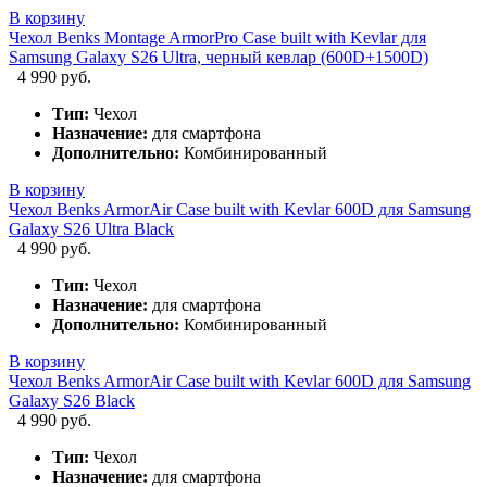
В корзину
Чехол Benks Montage ArmorPro Case built with Kevlar для
Samsung Galaxy S26 Ultra, черный кевлар (600D+1500D)
4 990 руб.
Тип:
Чехол
Назначение:
для смартфона
Дополнительно:
Комбинированный
В корзину
Чехол Benks ArmorAir Case built with Kevlar 600D для Samsung
Galaxy S26 Ultra Black
4 990 руб.
Тип:
Чехол
Назначение:
для смартфона
Дополнительно:
Комбинированный
В корзину
Чехол Benks ArmorAir Case built with Kevlar 600D для Samsung
Galaxy S26 Black
4 990 руб.
Тип:
Чехол
Назначение:
для смартфона