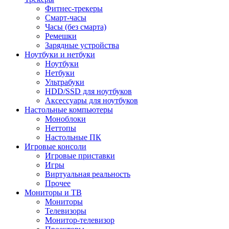
Фитнес-трекеры
Смарт-часы
Часы (без смарта)
Ремешки
Зарядные устройства
Ноутбуки и нетбуки
Ноутбуки
Нетбуки
Ультрабуки
HDD/SSD для ноутбуков
Аксессуары для ноутбуков
Настольные компьютеры
Моноблоки
Неттопы
Настольные ПК
Игровые консоли
Игровые приставки
Игры
Виртуальная реальность
Прочее
Мониторы и ТВ
Мониторы
Телевизоры
Монитор-телевизор