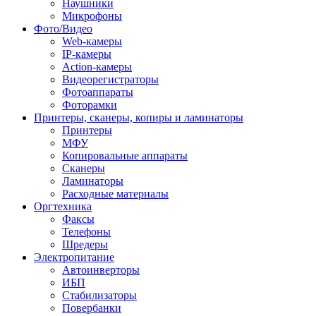
Наушники
Микрофоны
Фото/Видео
Web-камеры
IP-камеры
Action-камеры
Видеорегистраторы
Фотоаппараты
Фоторамки
Принтеры, сканеры, копиры и ламинаторы
Принтеры
МФУ
Копировальные аппараты
Сканеры
Ламинаторы
Расходные материалы
Оргтехника
Факсы
Телефоны
Шредеры
Электропитание
Автоинверторы
ИБП
Стабилизаторы
Повербанки