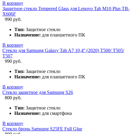
В корзину
Защитное стекло Tempered Glass для Lenovo Tab M10 Plus TB-
X606F
990 руб.
Тип:
Защитное стекло
Назначение:
для планшетного ПК
В корзину
Стекло для Samsung Galaxy Tab A7 10,4'' (2020) T500/ T505/
T507
990 руб.
Тип:
Защитное стекло
Назначение:
для планшетного ПК
В корзину
Стекло защитное для Samsung S26
800 руб.
Тип:
Защитное стекло
Назначение:
для смартфона
В корзину
Стекло бронь Samsung S25FE Full Glue