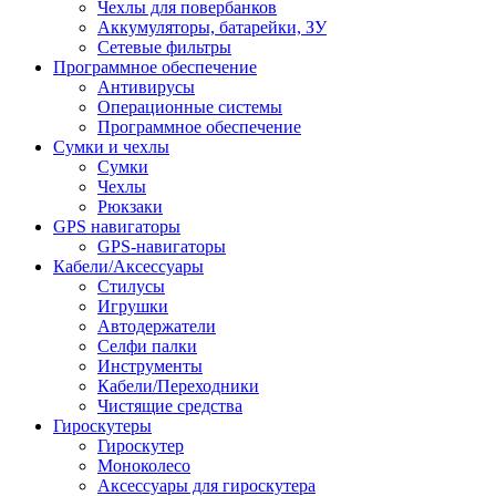
Чехлы для повербанков
Аккумуляторы, батарейки, ЗУ
Сетевые фильтры
Программное обеспечение
Антивирусы
Операционные системы
Программное обеспечение
Сумки и чехлы
Сумки
Чехлы
Рюкзаки
GPS навигаторы
GPS-навигаторы
Кабели/Аксессуары
Стилусы
Игрушки
Автодержатели
Селфи палки
Инструменты
Кабели/Переходники
Чистящие средства
Гироскутеры
Гироскутер
Моноколесо
Аксессуары для гироскутера