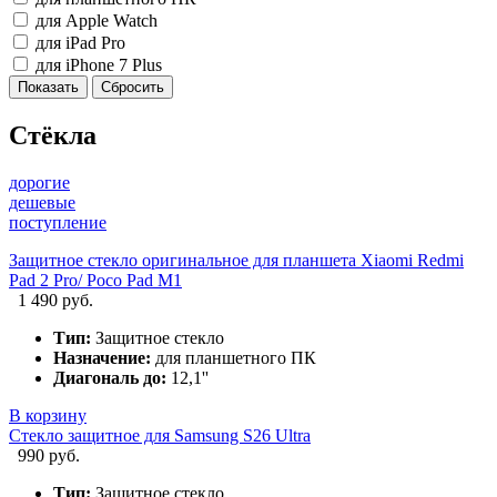
для Apple Watch
для iPad Pro
для iPhone 7 Plus
Стёкла
дорогие
дешевые
поступление
Защитное стекло оригинальное для планшета Xiaomi Redmi
Pad 2 Pro/ Poco Pad M1
1 490 руб.
Тип:
Защитное стекло
Назначение:
для планшетного ПК
Диагональ до:
12,1''
В корзину
Стекло защитное для Samsung S26 Ultra
990 руб.
Тип:
Защитное стекло