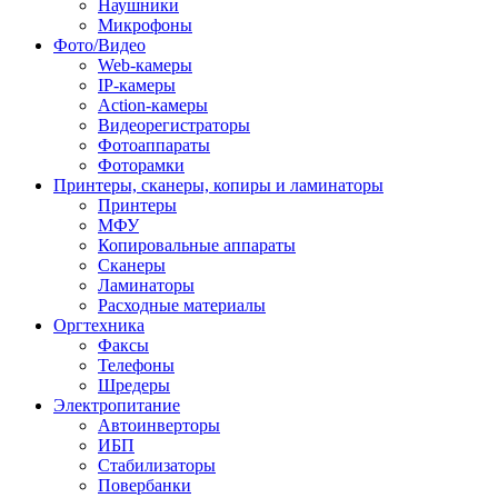
Наушники
Микрофоны
Фото/Видео
Web-камеры
IP-камеры
Action-камеры
Видеорегистраторы
Фотоаппараты
Фоторамки
Принтеры, сканеры, копиры и ламинаторы
Принтеры
МФУ
Копировальные аппараты
Сканеры
Ламинаторы
Расходные материалы
Оргтехника
Факсы
Телефоны
Шредеры
Электропитание
Автоинверторы
ИБП
Стабилизаторы
Повербанки