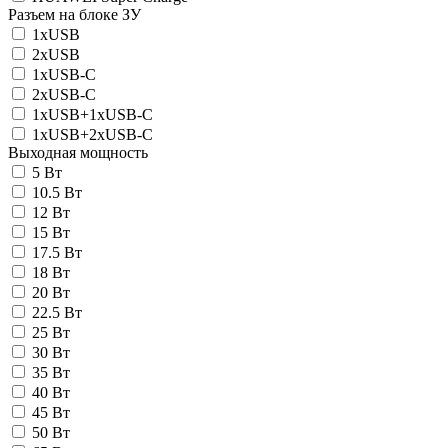
Разъем на блоке ЗУ
1xUSB
2xUSB
1xUSB-C
2xUSB-C
1xUSB+1xUSB-C
1xUSB+2xUSB-C
Выходная мощность
5 Вт
10.5 Вт
12 Вт
15 Вт
17.5 Вт
18 Вт
20 Вт
22.5 Вт
25 Вт
30 Вт
35 Вт
40 Вт
45 Вт
50 Вт