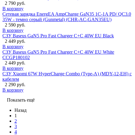
2 790 руб.
В корзину
Сетевая зарядка EnergEA AmpCharge GaN35 1C-1A PD/ QC3.0
35W - темно серый (Gunmetal) (CHR-AC-GAN35EU)
2 590 руб.
В корзину
СЗУ Baseus GaN5 Pro Fast Charger C+C 40W EU Black
2 449 руб.
В корзину
СЗУ Baseus GaN5 Pro Fast Charger C+C 40W EU White
CCGP180102
2 449 руб.
В корзину
СЗУ Xiaomi 67W HyperCharge Combo (Type-A) (MDY-12-EH) с
кабелем
2 290 руб.
В корзину
Показать ещё
Назад
1
2
3
4