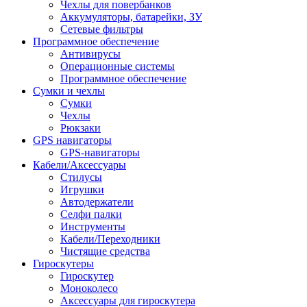
Чехлы для повербанков
Аккумуляторы, батарейки, ЗУ
Сетевые фильтры
Программное обеспечение
Антивирусы
Операционные системы
Программное обеспечение
Сумки и чехлы
Сумки
Чехлы
Рюкзаки
GPS навигаторы
GPS-навигаторы
Кабели/Аксессуары
Стилусы
Игрушки
Автодержатели
Селфи палки
Инструменты
Кабели/Переходники
Чистящие средства
Гироскутеры
Гироскутер
Моноколесо
Аксессуары для гироскутера