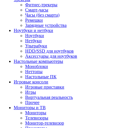
Фитнес-трекеры
Смарт-часы
Часы (без смарта)
Ремешки
Зарядные устройства
Ноутбуки и нетбуки
Ноутбуки
Нетбуки
Ультрабуки
HDD/SSD для ноутбуков
Аксессуары для ноутбуков
Настольные компьютеры
Моноблоки
Неттопы
Настольные ПК
Игровые консоли
Игровые приставки
Игры
Виртуальная реальность
Прочее
Мониторы и ТВ
Мониторы
Телевизоры
Монитор-телевизор