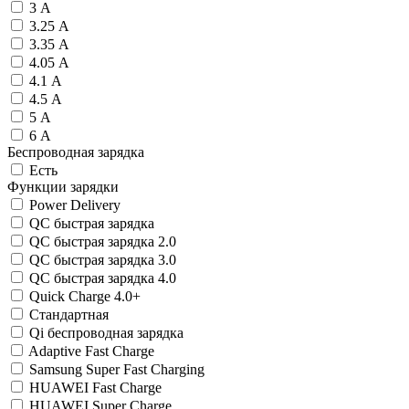
3 А
3.25 А
3.35 А
4.05 А
4.1 А
4.5 А
5 А
6 А
Беспроводная зарядка
Есть
Функции зарядки
Power Delivery
QC быстрая зарядка
QC быстрая зарядка 2.0
QC быстрая зарядка 3.0
QC быстрая зарядка 4.0
Quick Charge 4.0+
Стандартная
Qi беспроводная зарядка
Adaptive Fast Charge
Samsung Super Fast Charging
HUAWEI Fast Charge
HUAWEI Super Charge