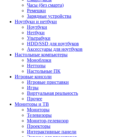
Часы (без смарта)
Ремешки
Зарядные устройства
Ноутбуки и нетбуки
Ноутбуки
Нетбуки
Ультрабуки
HDD/SSD для ноутбуков
Аксессуары для ноутбуков
Настольные компьютеры
Моноблоки
Неттопы
Настольные ПК
Игровые консоли
Игровые приставки
Игры
Виртуальная реальность
Прочее
Мониторы и ТВ
Мониторы
Телевизоры
Монитор-телевизор
Проекторы
Интерактивные панели