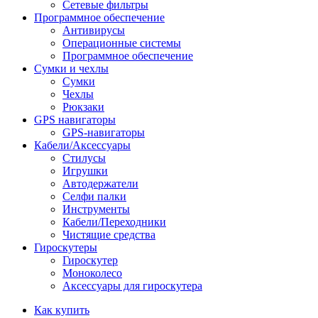
Сетевые фильтры
Программное обеспечение
Антивирусы
Операционные системы
Программное обеспечение
Сумки и чехлы
Сумки
Чехлы
Рюкзаки
GPS навигаторы
GPS-навигаторы
Кабели/Аксессуары
Стилусы
Игрушки
Автодержатели
Селфи палки
Инструменты
Кабели/Переходники
Чистящие средства
Гироскутеры
Гироскутер
Моноколесо
Аксессуары для гироскутера
Как купить