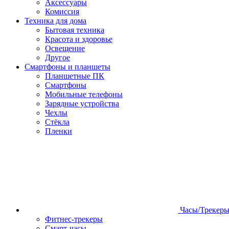
Аксессуары
Комиссия
Техника для дома
Бытовая техника
Красота и здоровье
Освещение
Другое
Смартфоны и планшеты
Планшетные ПК
Смартфоны
Мобильные телефоны
Зарядные устройства
Чехлы
Стёкла
Пленки
Часы/Трекер
Фитнес-трекеры
Смарт-часы