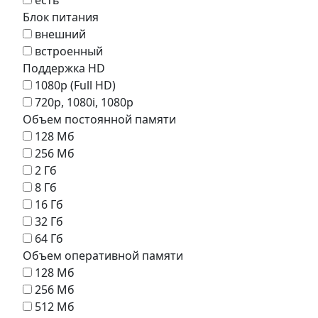
Блок питания
внешний
встроенный
Поддержка HD
1080p (Full HD)
720p, 1080i, 1080p
Объем постоянной памяти
128 Мб
256 Мб
2 Гб
8 Гб
16 Гб
32 Гб
64 Гб
Объем оперативной памяти
128 Мб
256 Мб
512 Мб