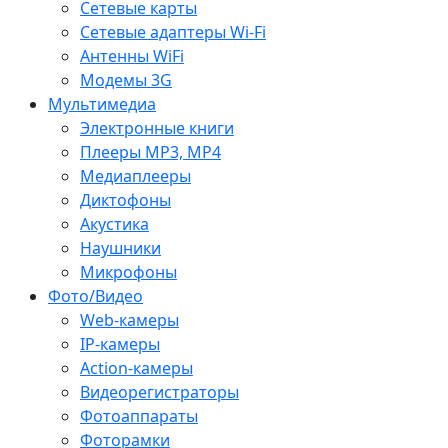
Сетевые карты
Сетевые адаптеры Wi-Fi
Антенны WiFi
Модемы 3G
Мультимедиа
Электронные книги
Плееры MP3, MP4
Медиаплееры
Диктофоны
Акустика
Наушники
Микрофоны
Фото/Видео
Web-камеры
IP-камеры
Action-камеры
Видеорегистраторы
Фотоаппараты
Фоторамки