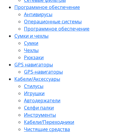
Программное обеспечение
Антивирусы
Операционные системы
Программное обеспечение
Сумки и чехлы
Сумки
Чехлы
Рюкзаки
GPS навигаторы
GPS-навигаторы
Кабели/Аксессуары
Стилусы
Игрушки
Автодержатели
Селфи палки
Инструменты
Кабели/Переходники
Чистящие средства