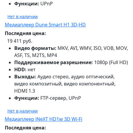
Функции:
UPnP
Нет в наличии
Медиаплеер Dune Smart H1 3D-HD
Последняя цена:
19 411 руб.
Видео форматы:
MKV, AVI, WMV, ISO, VOB, MOV,
ASF, TS, M2TS, MP4
Поддерживаемое разрешение:
1080p (Full HD)
HDD:
нет
Выходы:
Аудио стерео, аудио оптический,
видео композитный, видео компонентный,
HDMI 1.3
Функции:
FTP-сервер, UPnP
Нет в наличии
Медиаплеер iNeXT HD1w 3D Wi-Fi
Последняя цена: