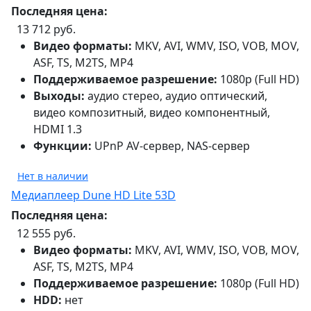
Последняя цена:
13 712 руб.
Видео форматы:
MKV, AVI, WMV, ISO, VOB, MOV,
ASF, TS, M2TS, MP4
Поддерживаемое разрешение:
1080p (Full HD)
Выходы:
аудио стерео, аудио оптический,
видео композитный, видео компонентный,
HDMI 1.3
Функции:
UPnP AV-сервер, NAS-сервер
Нет в наличии
Медиаплеер Dune HD Lite 53D
Последняя цена:
12 555 руб.
Видео форматы:
MKV, AVI, WMV, ISO, VOB, MOV,
ASF, TS, M2TS, MP4
Поддерживаемое разрешение:
1080p (Full HD)
HDD:
нет