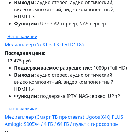
Выходы:
аудио стерео, аудио оптический,
видео композитный, видео компонентный,
HDMI 1.3
Функции:
UPnP AV-сервер, NAS-сервер
Нет в наличии
Медиаплеер iNeXT 3D Kid RTD1186
Последняя цена:
12 473 руб.
Поддерживаемое разрешение:
1080p (Full HD)
Выходы:
аудио стерео, аудио оптический,
видео композитный, видео компонентный,
HDMI 1.4
Функции:
поддержка IPTV, NAS-сервер, UPnP
Нет в наличии
Медиаплеер (Смарт ТВ приставка) Ugoos X4Q PLUS
Amlogic S905X4 / 4 ГБ / 64 ГБ / пульт c гироскопом