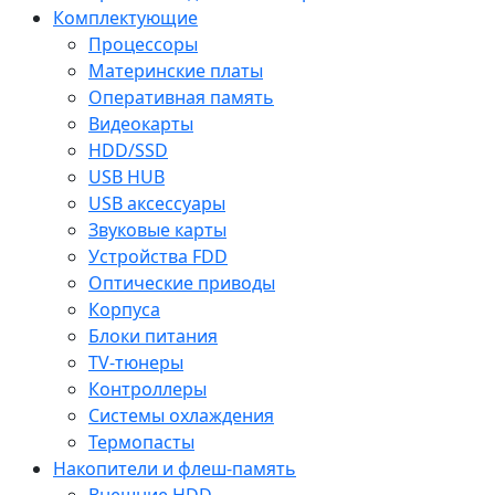
Комплектующие
Процессоры
Материнские платы
Оперативная память
Видеокарты
HDD/SSD
USB HUB
USB аксессуары
Звуковые карты
Устройства FDD
Оптические приводы
Корпуса
Блоки питания
TV-тюнеры
Контроллеры
Системы охлаждения
Термопасты
Накопители и флеш-память
Внешние HDD