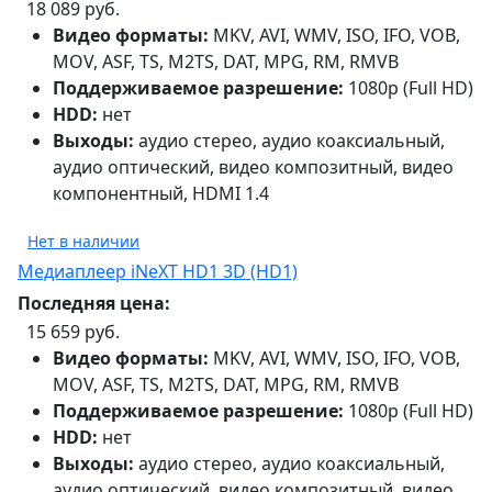
18 089 руб.
Видео форматы:
MKV, AVI, WMV, ISO, IFO, VOB,
MOV, ASF, TS, M2TS, DAT, MPG, RM, RMVB
Поддерживаемое разрешение:
1080p (Full HD)
HDD:
нет
Выходы:
аудио стерео, аудио коаксиальный,
аудио оптический, видео композитный, видео
компонентный, HDMI 1.4
Нет в наличии
Медиаплеер iNeXT HD1 3D (HD1)
Последняя цена:
15 659 руб.
Видео форматы:
MKV, AVI, WMV, ISO, IFO, VOB,
MOV, ASF, TS, M2TS, DAT, MPG, RM, RMVB
Поддерживаемое разрешение:
1080p (Full HD)
HDD:
нет
Выходы:
аудио стерео, аудио коаксиальный,
аудио оптический, видео композитный, видео