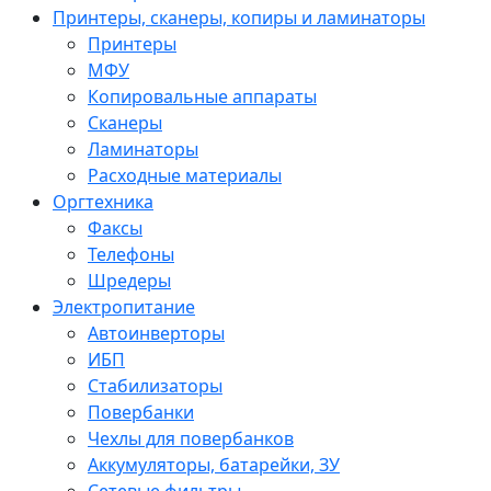
Принтеры, сканеры, копиры и ламинаторы
Принтеры
МФУ
Копировальные аппараты
Сканеры
Ламинаторы
Расходные материалы
Оргтехника
Факсы
Телефоны
Шредеры
Электропитание
Автоинверторы
ИБП
Стабилизаторы
Повербанки
Чехлы для повербанков
Аккумуляторы, батарейки, ЗУ
Сетевые фильтры