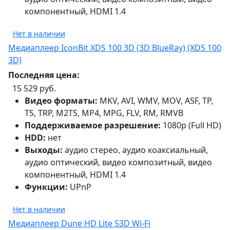
компонентный, HDMI 1.4
Нет в наличии
Медиаплеер IconBit XDS 100 3D (3D BlueRay) (XDS 100
3D)
Последняя цена:
15 529 руб.
Видео форматы:
MKV, AVI, WMV, MOV, ASF, TP,
TS, TRP, M2TS, MP4, MPG, FLV, RM, RMVB
Поддерживаемое разрешение:
1080p (Full HD)
HDD:
нет
Выходы:
аудио стерео, аудио коаксиальный,
аудио оптический, видео композитный, видео
компонентный, HDMI 1.4
Функции:
UPnP
Нет в наличии
Медиаплеер Dune HD Lite 53D Wi-Fi