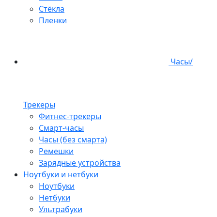
Стёкла
Пленки
Часы/
Трекеры
Фитнес-трекеры
Смарт-часы
Часы (без смарта)
Ремешки
Зарядные устройства
Ноутбуки и нетбуки
Ноутбуки
Нетбуки
Ультрабуки