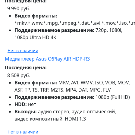
Последняя цена:
9 990 руб.
Видео форматы:
*mkv,*.wmv,*.mpg,*.mpeg,*.dat,*.avi,*.mov,*.iso,*.
Поддерживаемое разрешение:
720p, 1080i,
1080p Ultra HD 4K
Нет в наличии
Медиаплеер Asus O!Play AIR HDP-R3
Последняя цена:
8 508 руб.
Видео форматы:
MKV, AVI, WMV, ISO, VOB, MOV,
ASF, TP, TS, TRP, M2TS, MP4, DAT, MPG, FLV
Поддерживаемое разрешение:
1080p (Full HD)
HDD:
нет
Выходы:
аудио стерео, аудио оптический,
видео композитный, HDMI 1.3
Нет в наличии