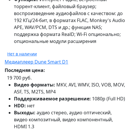
торрент-клиент, файловый браузер;
воспроизведение аудиофайлов с качеством: до
192 КГц/24-бит, в форматах FLAC, Monkey's Audio
APE, WAV/PCM, DTS и др.; функция NAS;
поддержка формата RealD; Wi-Fi опционально;
опциональные модули расширения
Нет в наличии
Медиаплеер Dune Smart D1
Последняя цена:
19 700 руб.
Видео форматы:
MKV, AVI, WMV, ISO, VOB, MOV,
ASF, TS, M2TS, MP4
Поддерживаемое разрешение:
1080p (Full HD)
HDD:
нет
Выходы:
аудио стерео, аудио оптический,
видео композитный, видео компонентный,
HDMI 1.3