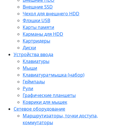
Внешние SSD
Чехол для внешнего HDD
Флэшки USB
Карты памяти
Карманы для HDD
Картридеры
Диски
Устройства ввода
Клавиатуры
Мыши
Клавиатура+мышка (набор)
Геймпады
Рули
Графические планшеты
Коврики для мышек
Сетевое оборудование
Маршрутизаторы, точки доступа,
коммутаторы