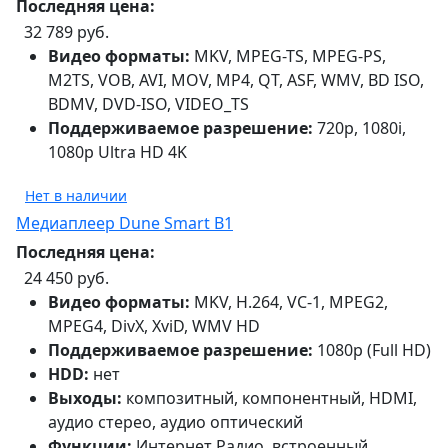
Последняя цена:
32 789 руб.
Видео форматы:
MKV, MPEG-TS, MPEG-PS,
M2TS, VOB, AVI, MOV, MP4, QT, ASF, WMV, BD ISO,
BDMV, DVD-ISO, VIDEO_TS
Поддерживаемое разрешение:
720p, 1080i,
1080p Ultra HD 4K
Нет в наличии
Медиаплеер Dune Smart B1
Последняя цена:
24 450 руб.
Видео форматы:
MKV, H.264, VC-1, MPEG2,
MPEG4, DivX, XviD, WMV HD
Поддерживаемое разрешение:
1080p (Full HD)
HDD:
нет
Выходы:
композитный, компонентный, HDMI,
аудио стерео, аудио оптический
Функции:
Интернет Радио, встроенный