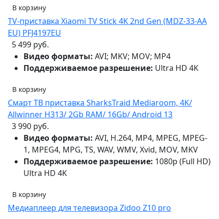
В корзину
TV-приставка Xiaomi TV Stick 4K 2nd Gen (MDZ-33-AA
EU) PFJ4197EU
5 499 руб.
Видео форматы:
AVI; MKV; MOV; MP4
Поддерживаемое разрешение:
Ultra HD 4K
В корзину
Смарт ТВ приставка SharksTraid Mediaroom, 4K/
Allwinner H313/ 2Gb RAM/ 16Gb/ Android 13
3 990 руб.
Видео форматы:
AVI, H.264, MP4, MPEG, MPEG-
1, MPEG4, MPG, TS, WAV, WMV, Xvid, MOV, MKV
Поддерживаемое разрешение:
1080p (Full HD)
Ultra HD 4K
В корзину
Медиаплеер для телевизора Zidoo Z10 pro