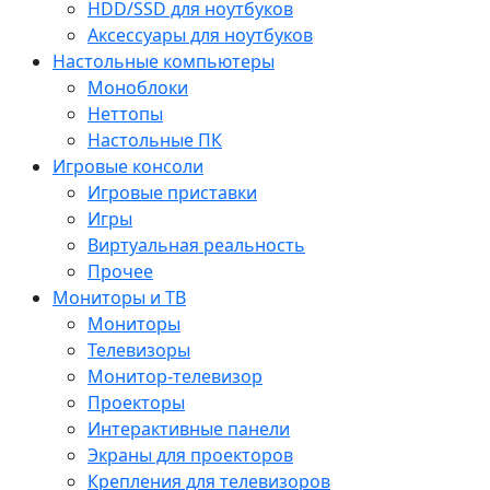
HDD/SSD для ноутбуков
Аксессуары для ноутбуков
Настольные компьютеры
Моноблоки
Неттопы
Настольные ПК
Игровые консоли
Игровые приставки
Игры
Виртуальная реальность
Прочее
Мониторы и ТВ
Мониторы
Телевизоры
Монитор-телевизор
Проекторы
Интерактивные панели
Экраны для проекторов
Крепления для телевизоров