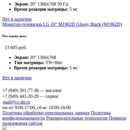
Экран:
20'' 1366х768 50 Гц
Время реакции матрицы:
5 мс
Нет в наличии
Монитор-телевизор LG 19″ M1962D Glossy Black (M1962D)
Последняя цена:
13 605 руб.
Экран:
20'' 1366х768
Тип матрицы:
TN+film
Время реакции матрицы:
5 мс
Нет в наличии
+7 (949) 361-77-36 — магазин
+7 (949) 441-20-29 — сервис
mail@cc-dn.ru
пн-пт 9:00-17:00, сб-вс 10:00-16:00
Политика обработки персональных данных
Политика
конфиденциальности
Рекомендательные технологии
Правила
пользования сайтом