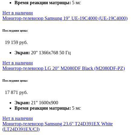
Время реакции матрицы:
5 мс
Нет в наличии
Монитор-телевизор Samsung 19″ UE-19C4000 (UE-19C4000)
Последняя цена:
19 159 руб.
Экран:
20'' 1366х768 50 Гц
Нет в наличии
Монитор-телевизор LG 20″ M2080DF Black (M2080DF-PZ)
Последняя цена:
17 871 руб.
Экран:
21'' 1600x900
Время реакции матрицы:
5 мс
Нет в наличии
Монитор-телевизор Samsung 23.6'' T24D391EX White
(LT24D391EX/CI)