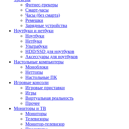
Фитнес-трекеры
Смарт-часы
Часы (без смарта)
Ремешки
Зарядные устройства
Ноутбуки и нетбуки
Ноутбуки
Нетбуки
Ультрабуки
HDD/SSD для ноутбуков
Аксессуары для ноутбуков
Настольные компьютеры
Моноблоки
Неттопы
Настольные ПК
Игровые консоли
Игровые приставки
Игры
Виртуальная реальность
Прочее
Мониторы и ТВ
Мониторы
Телевизоры
Монитор-телевизор