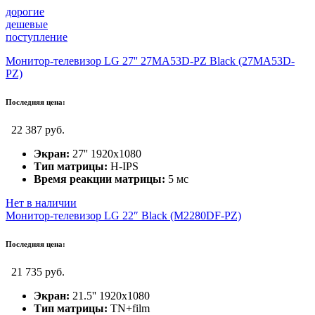
дорогие
дешевые
поступление
Монитор-телевизор LG 27'' 27MA53D-PZ Black (27MA53D-
PZ)
Последняя цена:
22 387 руб.
Экран:
27'' 1920х1080
Тип матрицы:
H-IPS
Время реакции матрицы:
5 мс
Нет в наличии
Монитор-телевизор LG 22″ Black (M2280DF-PZ)
Последняя цена:
21 735 руб.
Экран:
21.5'' 1920х1080
Тип матрицы:
TN+film