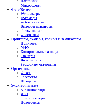
Наушники
Микрофоны
Фото/Видео
Web-камеры
IP-камеры
Action-камеры
Видеорегистраторы
Фотоаппараты
Фоторамки
Принтеры, сканеры, копиры и ламинаторы
Принтеры
МФУ
Копировальные аппараты
Сканеры
Ламинаторы
Расходные материалы
Оргтехника
Факсы
Телефоны
Шредеры
Электропитание
Автоинверторы
ИБП
Стабилизаторы
Повербанки