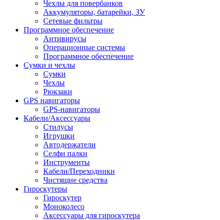
Чехлы для повербанков
Аккумуляторы, батарейки, ЗУ
Сетевые фильтры
Программное обеспечение
Антивирусы
Операционные системы
Программное обеспечение
Сумки и чехлы
Сумки
Чехлы
Рюкзаки
GPS навигаторы
GPS-навигаторы
Кабели/Аксессуары
Стилусы
Игрушки
Автодержатели
Селфи палки
Инструменты
Кабели/Переходники
Чистящие средства
Гироскутеры
Гироскутер
Моноколесо
Аксессуары для гироскутера