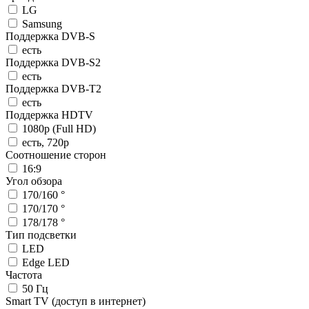
LG
Samsung
Поддержка DVB-S
есть
Поддержка DVB-S2
есть
Поддержка DVB-T2
есть
Поддержка HDTV
1080p (Full HD)
есть, 720p
Соотношение сторон
16:9
Угол обзора
170/160 °
170/170 °
178/178 °
Тип подсветки
LED
Edge LED
Частота
50 Гц
Smart TV (доступ в интернет)