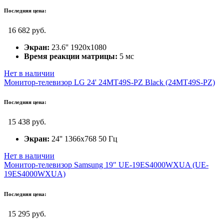
Последняя цена:
16 682 руб.
Экран:
23.6'' 1920х1080
Время реакции матрицы:
5 мс
Нет в наличии
Монитор-телевизор LG 24' 24MT49S-PZ Black (24MT49S-PZ)
Последняя цена:
15 438 руб.
Экран:
24'' 1366х768 50 Гц
Нет в наличии
Монитор-телевизор Samsung 19″ UE-19ES4000WXUA (UE-
19ES4000WXUA)
Последняя цена:
15 295 руб.