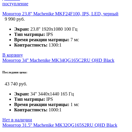
поступление
Монитор 23.8'' Machenike MKF24F100, IPS, LED, черный
9 990 руб.
Экран:
23.8'' 1920х1080 100 Гц
Тип матрицы:
IPS
Время реакции матрицы:
7 мс
Контрастность:
1300:1
В корзину
Монитор 34'' Machenike MK34QG165C2RU QHD Black
Последняя цена:
43 740 руб.
Экран:
34'' 3440x1440 165 Гц
Тип матрицы:
IPS
Время реакции матрицы:
1 мс
Контрастность:
1000:1
Нет в наличии
Монитор 31.5'' Machenike MK32QG165S2RU QHD Black