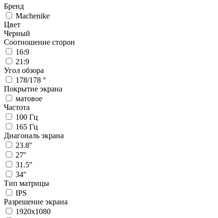
Бренд
Machenike
Цвет
Черный
Соотношение сторон
16:9
21:9
Угол обзора
178/178 °
Покрытие экрана
матовое
Частота
100 Гц
165 Гц
Диагональ экрана
23.8''
27''
31.5"
34''
Тип матрицы
IPS
Разрешение экрана
1920х1080