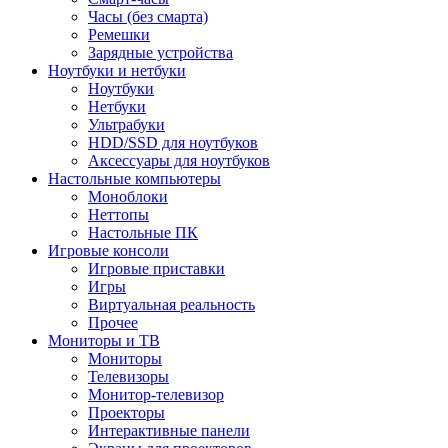
Часы (без смарта)
Ремешки
Зарядные устройства
Ноутбуки и нетбуки
Ноутбуки
Нетбуки
Ультрабуки
HDD/SSD для ноутбуков
Аксессуары для ноутбуков
Настольные компьютеры
Моноблоки
Неттопы
Настольные ПК
Игровые консоли
Игровые приставки
Игры
Виртуальная реальность
Прочее
Мониторы и ТВ
Мониторы
Телевизоры
Монитор-телевизор
Проекторы
Интерактивные панели