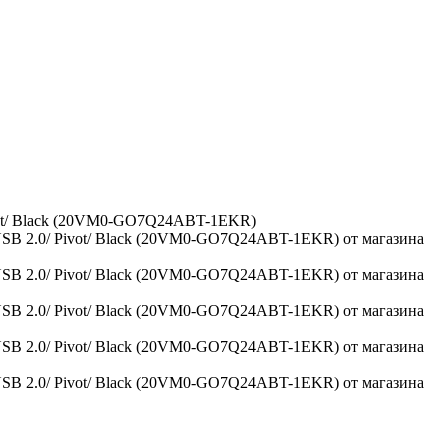
Pivot/ Black (20VM0-GO7Q24ABT-1EKR)