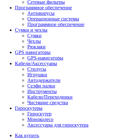
Сетевые фильтры
Программное обеспечение
Антивирусы
Операционные системы
Программное обеспечение
Сумки и чехлы
Сумки
Чехлы
Рюкзаки
GPS навигаторы
GPS-навигаторы
Кабели/Аксессуары
Стилусы
Игрушки
Автодержатели
Селфи палки
Инструменты
Кабели/Переходники
Чистящие средства
Гироскутеры
Гироскутер
Моноколесо
Аксессуары для гироскутера
Как купить