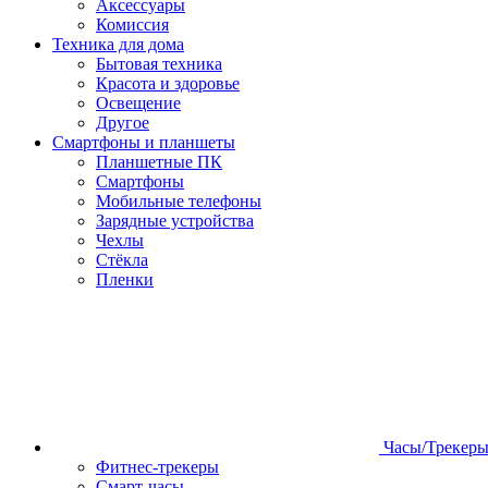
Аксессуары
Комиссия
Техника для дома
Бытовая техника
Красота и здоровье
Освещение
Другое
Смартфоны и планшеты
Планшетные ПК
Смартфоны
Мобильные телефоны
Зарядные устройства
Чехлы
Стёкла
Пленки
Часы/Трекер
Фитнес-трекеры
Смарт-часы