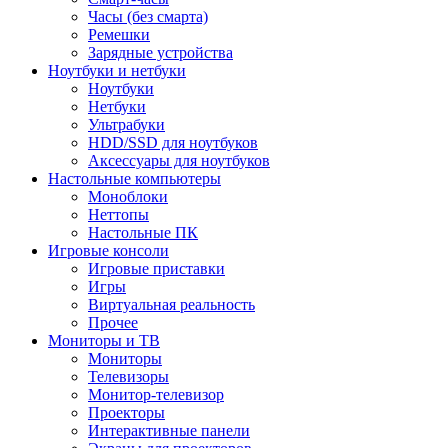
Часы (без смарта)
Ремешки
Зарядные устройства
Ноутбуки и нетбуки
Ноутбуки
Нетбуки
Ультрабуки
HDD/SSD для ноутбуков
Аксессуары для ноутбуков
Настольные компьютеры
Моноблоки
Неттопы
Настольные ПК
Игровые консоли
Игровые приставки
Игры
Виртуальная реальность
Прочее
Мониторы и ТВ
Мониторы
Телевизоры
Монитор-телевизор
Проекторы
Интерактивные панели