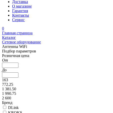
Доставка
О магазине
Гарантия
Контакты
Сервис
0
Главная страница
Каталог
Сетевое оборудование
Антенны WiFi
Подбор параметров
Розничная цена
От
До
163
772.25
1 381.50
1 990.75
2 600
Бренд
DLink
KROKS