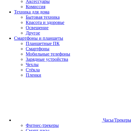
Аксессуары
Комиссия
Техника для дома
Бытовая техника
Красота и здоровье
Освещение
Другое
Смартфоны и планшеты
Планшетные ПК
Смартфоны
Мобильные телефоны
Зарядные устройства
Чехлы
Стёкла
Пленки
Часы/Трекер
Фитнес-трекеры
Смарт-часы