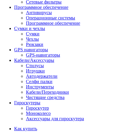
Сетевые фильтры
Программное обеспечение
Антивирусы
Операционные системы
Программное обеспечение
Сумки и чехлы
Сумки
Чехлы
Рюкзаки
GPS навигаторы
GPS-навигаторы
Кабели/Аксессуары
Стилусы
Игрушки
Автодержатели
Селфи палки
Инструменты
Кабели/Переходники
Чистящие средства
Гироскутеры
Гироскутер
Моноколесо
Аксессуары для гироскутера
Как купить