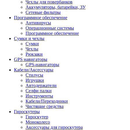
Чехлы для повербанков
Аккумуляторы, батарейки, ЗУ
Сетевые фильтры
Программное обеспечение
Антивирусы
Операционные системы
Программное обеспечение
Сумки и чехлы
Сумки
Чехлы
Рюкзаки
GPS навигаторы
GPS-навигаторы
Кабели/Аксессуары
Стилусы
Игрушки
Автодержатели
Селфи палки
Инструменты
Кабели/Переходники
Чистящие средства
Гироскутеры
Гироскутер
Моноколесо
Аксессуары для гироскутера