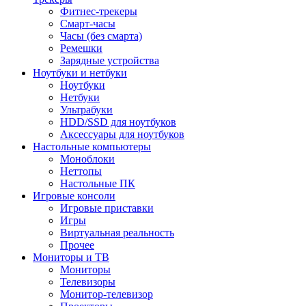
Фитнес-трекеры
Смарт-часы
Часы (без смарта)
Ремешки
Зарядные устройства
Ноутбуки и нетбуки
Ноутбуки
Нетбуки
Ультрабуки
HDD/SSD для ноутбуков
Аксессуары для ноутбуков
Настольные компьютеры
Моноблоки
Неттопы
Настольные ПК
Игровые консоли
Игровые приставки
Игры
Виртуальная реальность
Прочее
Мониторы и ТВ
Мониторы
Телевизоры
Монитор-телевизор