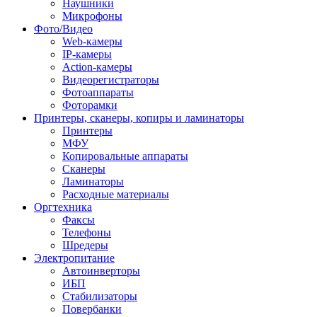
Наушники
Микрофоны
Фото/Видео
Web-камеры
IP-камеры
Action-камеры
Видеорегистраторы
Фотоаппараты
Фоторамки
Принтеры, сканеры, копиры и ламинаторы
Принтеры
МФУ
Копировальные аппараты
Сканеры
Ламинаторы
Расходные материалы
Оргтехника
Факсы
Телефоны
Шредеры
Электропитание
Автоинверторы
ИБП
Стабилизаторы
Повербанки