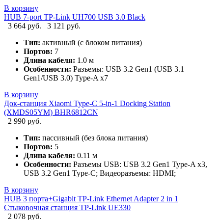
В корзину
HUB 7-port TP-Link UH700 USB 3.0 Black
3 664 руб.
3 121 руб.
Тип:
активный (с блоком питания)
Портов:
7
Длина кабеля:
1.0 м
Особенности:
Разъемы: USB 3.2 Gen1 (USB 3.1
Gen1/USB 3.0) Type-A x7
В корзину
Док-станция Xiaomi Type-C 5-in-1 Docking Station
(XMDS05YM) BHR6812CN
2 990 руб.
Тип:
пассивный (без блока питания)
Портов:
5
Длина кабеля:
0.11 м
Особенности:
Разъемы USB: USB 3.2 Gen1 Type-A x3,
USB 3.2 Gen1 Type-C; Видеоразъемы: HDMI;
В корзину
HUB 3 порта+Gigabit TP-Link Ethernet Adapter 2 in 1
Стыковочная станция TP-Link UE330
2 078 руб.