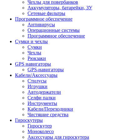
Чехлы для повербанков
Аккумуляторы, батарейки, ЗУ
Сетевые фильтры
Программное обеспечение
Антивирусы
Операционные системы
Программное обеспечение
Сумки и чехлы
Сумки
Чехлы
Рюкзаки
GPS навигаторы
GPS-навигаторы
Кабели/Аксессуары
Стилусы
Игрушки
Автодержатели
Селфи палки
Инструменты
Кабели/Переходники
Чистящие средства
Гироскутеры
Гироскутер
Моноколесо
Аксессуары для гироскутера