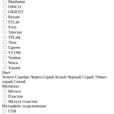
Manhattan
ORICO
ORIENT
Rexant
STLab
Sven
Telecom
TPLink
Trust
Ugreen
VCOM
Vention
Wiwu
Xiaomi
Цвет
Золото
Серебро
Черно-Серый
Белый
Черный
Серый
Тёмно-
серый
Синий
Материал
Металл
Пластик
Металл+пластик
Интерфейс подключения
USB