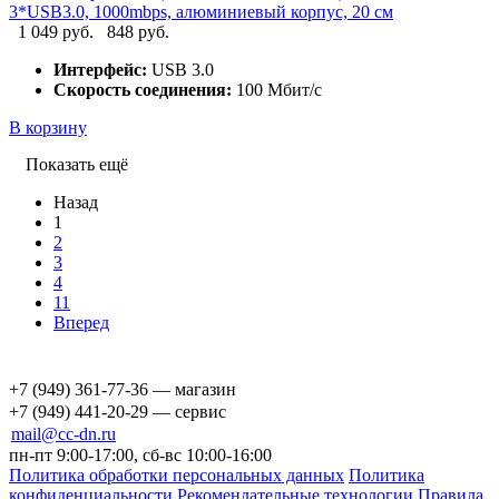
3*USB3.0, 1000mbps, алюминиевый корпус, 20 см
1 049 руб.
848 руб.
Интерфейс:
USB 3.0
Скорость соединения:
100 Мбит/с
В корзину
Показать ещё
Назад
1
2
3
4
11
Вперед
+7 (949) 361-77-36 — магазин
+7 (949) 441-20-29 — сервис
mail@cc-dn.ru
пн-пт 9:00-17:00, сб-вс 10:00-16:00
Политика обработки персональных данных
Политика
конфиденциальности
Рекомендательные технологии
Правила