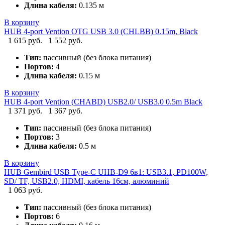
Длина кабеля:
0.135 м
В корзину
HUB 4-port Vention OTG USB 3.0 (CHLBB) 0.15m, Black
1 615 руб.
1 552 руб.
Тип:
пассивный (без блока питания)
Портов:
4
Длина кабеля:
0.15 м
В корзину
HUB 4-port Vention (CHABD) USB2.0/ USB3.0 0.5m Black
1 371 руб.
1 367 руб.
Тип:
пассивный (без блока питания)
Портов:
3
Длина кабеля:
0.5 м
В корзину
HUB Gembird USB Type-C UHB-D9 6в1: USB3.1, PD100W,
SD/ TF, USB2.0, HDMI, кабель 16см, алюминий
1 063 руб.
Тип:
пассивный (без блока питания)
Портов:
6