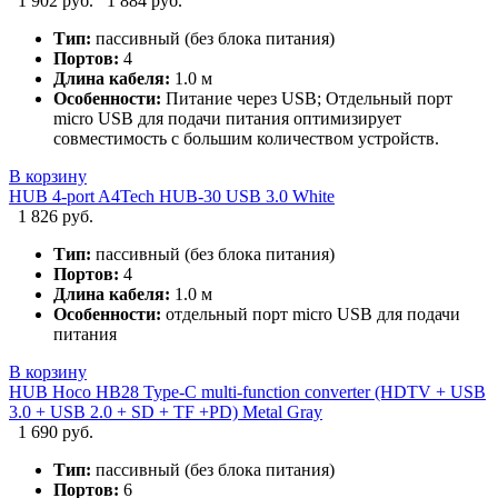
1 902 руб.
1 884 руб.
Тип:
пассивный (без блока питания)
Портов:
4
Длина кабеля:
1.0 м
Особенности:
Питание через USB; Отдельный порт
micro USB для подачи питания оптимизирует
совместимость с большим количеством устройств.
В корзину
HUB 4-port A4Tech HUB-30 USB 3.0 White
1 826 руб.
Тип:
пассивный (без блока питания)
Портов:
4
Длина кабеля:
1.0 м
Особенности:
отдельный порт micro USB для подачи
питания
В корзину
HUB Hoco HB28 Type-C multi-function converter (HDTV + USB
3.0 + USB 2.0 + SD + TF +PD) Metal Gray
1 690 руб.
Тип:
пассивный (без блока питания)
Портов:
6