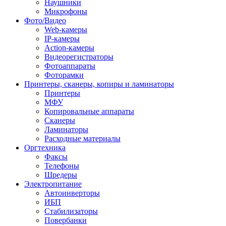
Наушники
Микрофоны
Фото/Видео
Web-камеры
IP-камеры
Action-камеры
Видеорегистраторы
Фотоаппараты
Фоторамки
Принтеры, сканеры, копиры и ламинаторы
Принтеры
МФУ
Копировальные аппараты
Сканеры
Ламинаторы
Расходные материалы
Оргтехника
Факсы
Телефоны
Шредеры
Электропитание
Автоинверторы
ИБП
Стабилизаторы
Повербанки