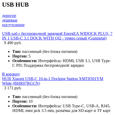
USB HUB
дорогие
дешевые
поступление
USB-хаб с беспроводной зарядкой EnergEA WIDOCK PLUS, 7
IN 1 USB-C 3.1 DOCK WITH QI2 - темно серый (Gunmetal)
9 490 руб.
Тип:
пассивный (без блока питания)
Портов:
5
Особенности:
Интерфейсы: HDMI, USB 3.1, USB Type-
C PD; Поддержка беспроводной зарядки
В корзину
HUB Xiaomi USB-C 10-in-1 Docking Station XMTIO01YM
White (BHR07RGCN)
3 171 руб.
Тип:
пассивный (без блока питания)
Портов:
10
Особенности:
Интерфейсы: USB Type-C, USB-A, RJ45,
HDMI, mini jack 3.5 mm, разъёмы для SD-карт и TF карт