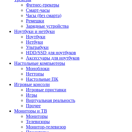
Фитнес-трекеры
Смарт-часы
Часы (без смарта)
Ремешки
Зарядные устройства
Ноутбуки и нетбуки
Ноутбуки
Нетбуки
Ультрабуки
HDD/SSD для ноутбуков
Аксессуары для ноутбуков
Настольные компьютеры
Моноблоки
Неттопы
Настольные ПК
Игровые консоли
Игровые приставки
Игры
Виртуальная реальность
Прочее
Мониторы и ТВ
Мониторы
Телевизоры
Монитор-телевизор