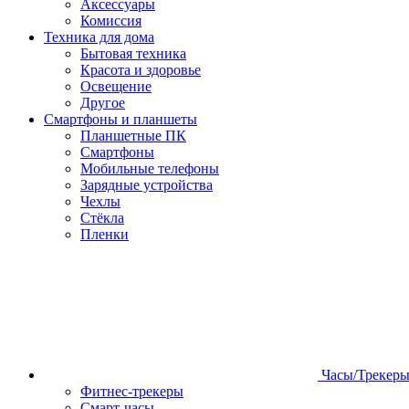
Аксессуары
Комиссия
Техника для дома
Бытовая техника
Красота и здоровье
Освещение
Другое
Смартфоны и планшеты
Планшетные ПК
Смартфоны
Мобильные телефоны
Зарядные устройства
Чехлы
Стёкла
Пленки
Часы/Трекер
Фитнес-трекеры
Смарт-часы