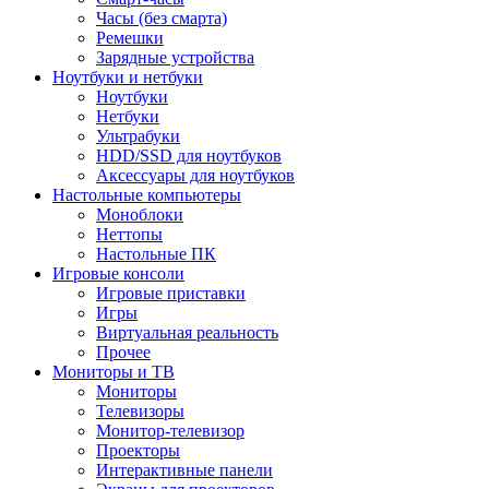
Часы (без смарта)
Ремешки
Зарядные устройства
Ноутбуки и нетбуки
Ноутбуки
Нетбуки
Ультрабуки
HDD/SSD для ноутбуков
Аксессуары для ноутбуков
Настольные компьютеры
Моноблоки
Неттопы
Настольные ПК
Игровые консоли
Игровые приставки
Игры
Виртуальная реальность
Прочее
Мониторы и ТВ
Мониторы
Телевизоры
Монитор-телевизор
Проекторы
Интерактивные панели