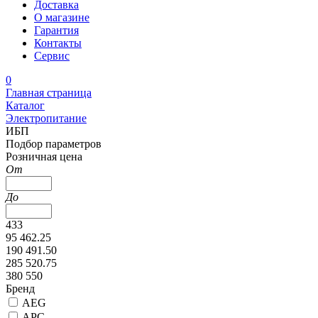
Доставка
О магазине
Гарантия
Контакты
Сервис
0
Главная страница
Каталог
Электропитание
ИБП
Подбор параметров
Розничная цена
От
До
433
95 462.25
190 491.50
285 520.75
380 550
Бренд
AEG
APC