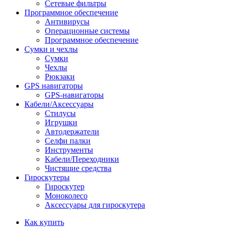
Сетевые фильтры
Программное обеспечение
Антивирусы
Операционные системы
Программное обеспечение
Сумки и чехлы
Сумки
Чехлы
Рюкзаки
GPS навигаторы
GPS-навигаторы
Кабели/Аксессуары
Стилусы
Игрушки
Автодержатели
Селфи палки
Инструменты
Кабели/Переходники
Чистящие средства
Гироскутеры
Гироскутер
Моноколесо
Аксессуары для гироскутера
Как купить