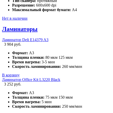
Тип сканера:
протяжный
Разрешение:
600x600 dpi
Максимальный формат бумаги:
A4
Нет в наличии
Ламинаторы
Ламинатор Deli E14379 A3
3 904 руб.
Формат:
А3
Толщина пленки:
80 мкм 125 мкм
Время нагрева:
3-5 мин
Скорость ламинирования:
260 мм/мин
В корзину
Ламинатор Office Kit L3220 Black
3 252 руб.
Формат:
А3
Толщина пленки:
75 мкм 150 мкм
Время нагрева:
5 мин
Скорость ламинирования:
250 мм/мин