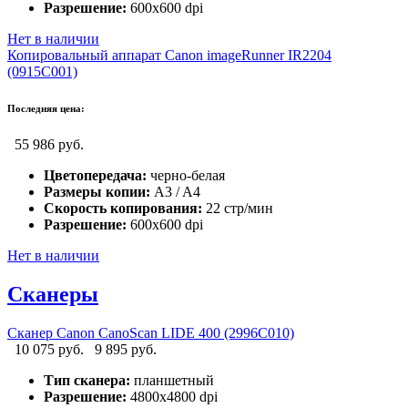
Разрешение:
600x600 dpi
Нет в наличии
Копировальный аппарат Canon imageRunner IR2204
(0915C001)
Последняя цена:
55 986 руб.
Цветопередача:
черно-белая
Размеры копии:
A3 / A4
Скорость копирования:
22 стр/мин
Разрешение:
600x600 dpi
Нет в наличии
Сканеры
Сканер Canon CanoScan LIDE 400 (2996C010)
10 075 руб.
9 895 руб.
Тип сканера:
планшетный
Разрешение:
4800x4800 dpi