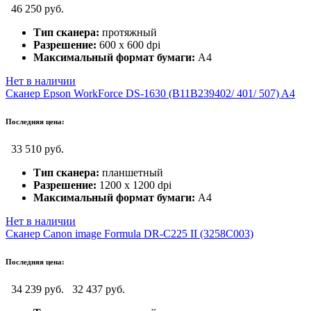
46 250 руб.
Тип сканера:
протяжный
Разрешение:
600 х 600 dpi
Максимальный формат бумаги:
A4
Нет в наличии
Сканер Epson WorkForce DS-1630 (B11B239402/ 401/ 507) A4
Последняя цена:
33 510 руб.
Тип сканера:
планшетный
Разрешение:
1200 х 1200 dpi
Максимальный формат бумаги:
A4
Нет в наличии
Сканер Canon image Formula DR-C225 II (3258C003)
Последняя цена:
34 239 руб.
32 437 руб.