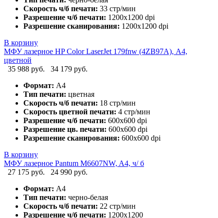
Скорость ч/б печати:
33 стр/мин
Разрешение ч/б печати:
1200x1200 dpi
Разрешение сканирования:
1200x1200 dpi
В корзину
МФУ лазерное HP Color LaserJet 179fnw (4ZB97A), А4,
цветной
35 988 руб.
34 179 руб.
Формат:
А4
Тип печати:
цветная
Скорость ч/б печати:
18 стр/мин
Скорость цветной печати:
4 стр/мин
Разрешение ч/б печати:
600x600 dpi
Разрешение цв. печати:
600x600 dpi
Разрешение сканирования:
600x600 dpi
В корзину
МФУ лазерное Pantum M6607NW, A4, ч/ б
27 175 руб.
24 990 руб.
Формат:
А4
Тип печати:
черно-белая
Скорость ч/б печати:
22 стр/мин
Разрешение ч/б печати:
1200x1200