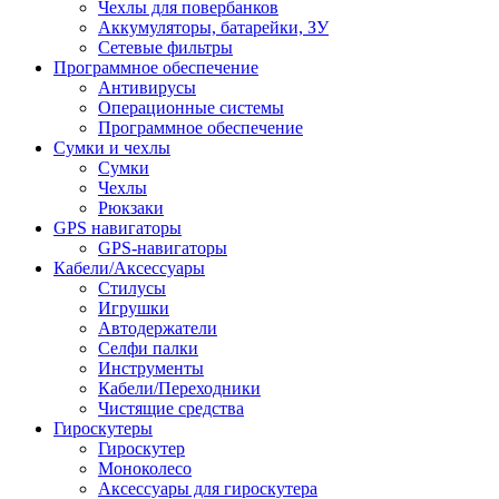
Чехлы для повербанков
Аккумуляторы, батарейки, ЗУ
Сетевые фильтры
Программное обеспечение
Антивирусы
Операционные системы
Программное обеспечение
Сумки и чехлы
Сумки
Чехлы
Рюкзаки
GPS навигаторы
GPS-навигаторы
Кабели/Аксессуары
Стилусы
Игрушки
Автодержатели
Селфи палки
Инструменты
Кабели/Переходники
Чистящие средства
Гироскутеры
Гироскутер
Моноколесо
Аксессуары для гироскутера