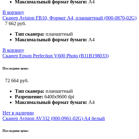
Максимальный формат бумаги:
A4
В корзину
Сканер Avision FB10, Формат А4, планшетный (000-0870-02G)
7 662 руб.
Тип сканера:
планшетный
Максимальный формат бумаги:
A4
В корзину
Сканер Epson Perfection V600 Photo (B11B198033)
Последняя цена:
72 664 руб.
Тип сканера:
планшетный
Разрешение:
6400x9600 dpi
Максимальный формат бумаги:
A4
Нет в наличии
Сканер Avision AV332 (000-0961-02G) A4 белый
Последняя цена: