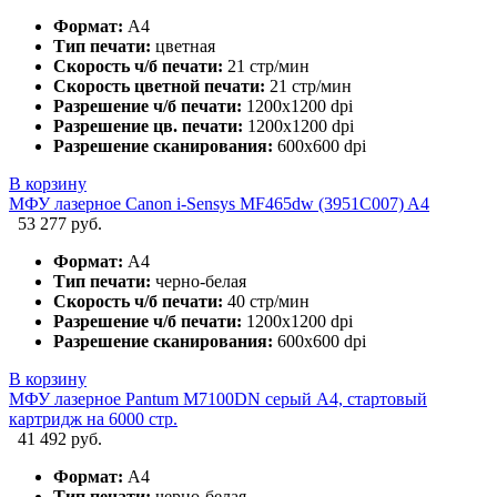
Формат:
А4
Тип печати:
цветная
Скорость ч/б печати:
21 стр/мин
Скорость цветной печати:
21 стр/мин
Разрешение ч/б печати:
1200x1200 dpi
Разрешение цв. печати:
1200x1200 dpi
Разрешение сканирования:
600x600 dpi
В корзину
МФУ лазерное Canon i-Sensys MF465dw (3951C007) A4
53 277 руб.
Формат:
А4
Тип печати:
черно-белая
Скорость ч/б печати:
40 стр/мин
Разрешение ч/б печати:
1200x1200 dpi
Разрешение сканирования:
600x600 dpi
В корзину
МФУ лазерное Pantum M7100DN серый A4, стартовый
картридж на 6000 стр.
41 492 руб.
Формат:
А4
Тип печати:
черно-белая