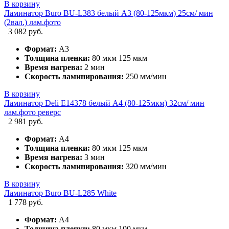
В корзину
Ламинатор Buro BU-L383 белый A3 (80-125мкм) 25см/ мин
(2вал.) лам.фото
3 082 руб.
Формат:
А3
Толщина пленки:
80 мкм 125 мкм
Время нагрева:
2 мин
Скорость ламинирования:
250 мм/мин
В корзину
Ламинатор Deli E14378 белый A4 (80-125мкм) 32см/ мин
лам.фото реверс
2 981 руб.
Формат:
А4
Толщина пленки:
80 мкм 125 мкм
Время нагрева:
3 мин
Скорость ламинирования:
320 мм/мин
В корзину
Ламинатор Buro BU-L285 White
1 778 руб.
Формат:
А4
Толщина пленки:
80 мкм 100 мкм