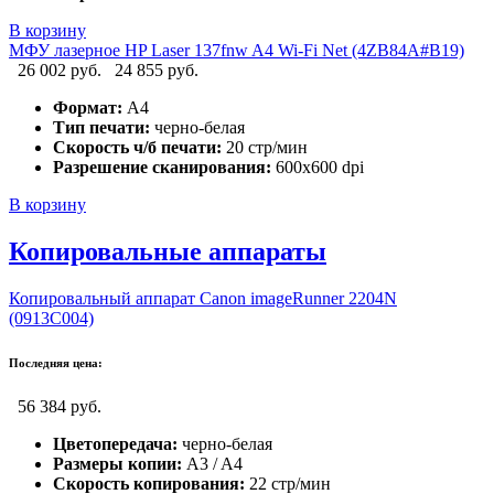
В корзину
МФУ лазерное HP Laser 137fnw A4 Wi-Fi Net (4ZB84A#B19)
26 002 руб.
24 855 руб.
Формат:
А4
Тип печати:
черно-белая
Скорость ч/б печати:
20 стр/мин
Разрешение сканирования:
600x600 dpi
В корзину
Копировальные аппараты
Копировальный аппарат Canon imageRunner 2204N
(0913C004)
Последняя цена:
56 384 руб.
Цветопередача:
черно-белая
Размеры копии:
A3 / A4
Скорость копирования:
22 стр/мин