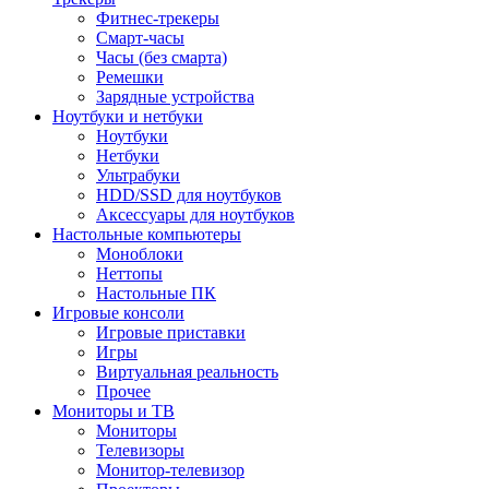
Фитнес-трекеры
Смарт-часы
Часы (без смарта)
Ремешки
Зарядные устройства
Ноутбуки и нетбуки
Ноутбуки
Нетбуки
Ультрабуки
HDD/SSD для ноутбуков
Аксессуары для ноутбуков
Настольные компьютеры
Моноблоки
Неттопы
Настольные ПК
Игровые консоли
Игровые приставки
Игры
Виртуальная реальность
Прочее
Мониторы и ТВ
Мониторы
Телевизоры
Монитор-телевизор