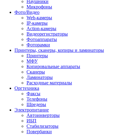
Наушники
Микрофоны
Фото/Видео
Web-камеры
IP-камеры
Action-камеры
Видеорегистраторы
Фотоаппараты
Фоторамки
Принтеры, сканеры, копиры и ламинаторы
Принтеры
МФУ
Копировальные аппараты
Сканеры
Ламинаторы
Расходные материалы
Оргтехника
Факсы
Телефоны
Шредеры
Электропитание
Автоинверторы
ИБП
Стабилизаторы
Повербанки