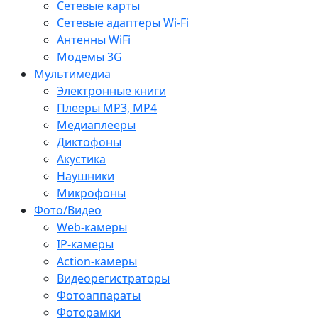
Сетевые карты
Сетевые адаптеры Wi-Fi
Антенны WiFi
Модемы 3G
Мультимедиа
Электронные книги
Плееры MP3, MP4
Медиаплееры
Диктофоны
Акустика
Наушники
Микрофоны
Фото/Видео
Web-камеры
IP-камеры
Action-камеры
Видеорегистраторы
Фотоаппараты
Фоторамки