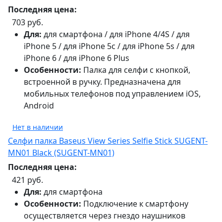
Последняя цена:
703 руб.
Для:
для смартфона / для iPhone 4/4S / для
iPhone 5 / для iPhone 5c / для iPhone 5s / для
iPhone 6 / для iPhone 6 Plus
Особенности:
Палка для селфи с кнопкой,
встроенной в ручку. Предназначена для
мобильных телефонов под управлением iOS,
Android
Нет в наличии
Селфи палка Baseus View Series Selfie Stick SUGENT-
MN01 Black (SUGENT-MN01)
Последняя цена:
421 руб.
Для:
для смартфона
Особенности:
Подключение к смартфону
осуществляется через гнездо наушников