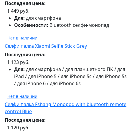
Последняя цена:
1 449 руб.
Для:
для смартфона
Особенности:
Bluetooth селфи-монопад
Нет в наличии
Селфи палка Xiaomi Selfie Stick Grey
Последняя цена:
1 123 руб.
Для:
для смартфона / для планшетного ПК / для
iPad / для iPhone 5 / для iPhone 5c / для iPhone 5s
/ для iPhone 6 / для iPhone 6s
Нет в наличии
Селфи палка Fshang Monopod with bluetooth remote
control Blue
Последняя цена:
1 120 руб.