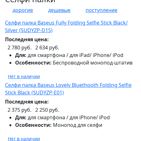
дорогие
дешевые
поступление
Селфи палка Baseus Fully Folding Selfie Stick Black/
Silver (SUDYZP-D1S)
Последняя цена:
2 780 руб.
2 634 руб.
Для:
для смартфона / для iPad/ iPhone/ iPod
Особенности:
Беспроводной монопод-штатив
Нет в наличии
Селфи палка Baseus Lovely Bluethooth Folding Selfie
Stick Black (SUDYZP-E01)
Последняя цена:
2 375 руб.
2 250 руб.
Для:
для смартфона / для iPhone/ iPod
Особенности:
Монопод для селфи
Нет в наличии