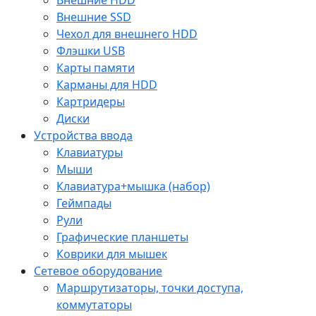
Внешние SSD
Чехол для внешнего HDD
Флэшки USB
Карты памяти
Карманы для HDD
Картридеры
Диски
Устройства ввода
Клавиатуры
Мыши
Клавиатура+мышка (набор)
Геймпады
Рули
Графические планшеты
Коврики для мышек
Сетевое оборудование
Маршрутизаторы, точки доступа,
коммутаторы