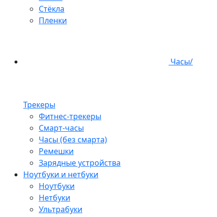
Стёкла
Пленки
Часы/
Трекеры
Фитнес-трекеры
Смарт-часы
Часы (без смарта)
Ремешки
Зарядные устройства
Ноутбуки и нетбуки
Ноутбуки
Нетбуки
Ультрабуки