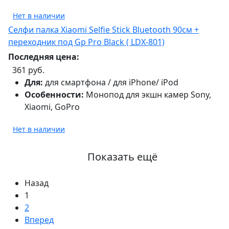
Нет в наличии
Селфи палка Xiaomi Selfie Stick Bluetooth 90см +
переходник под Gp Pro Black ( LDX-801)
Последняя цена:
361 руб.
Для:
для смартфона / для iPhone/ iPod
Особенности:
Монопод для экшн камер Sony,
Xiaomi, GoPro
Нет в наличии
Показать ещё
Назад
1
2
Вперед