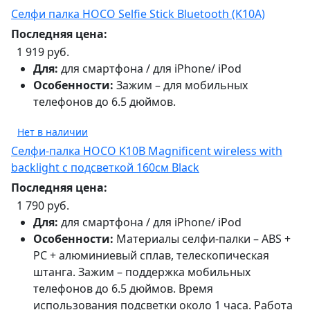
Селфи палка HOCO Selfie Stick Bluetooth (K10A)
Последняя цена:
1 919 руб.
Для:
для смартфона / для iPhone/ iPod
Особенности:
Зажим – для мобильных
телефонов до 6.5 дюймов.
Нет в наличии
Селфи-палка HOCO K10B Magnificent wireless with
backlight с подсветкой 160см Black
Последняя цена:
1 790 руб.
Для:
для смартфона / для iPhone/ iPod
Особенности:
Материалы селфи-палки – ABS +
PC + алюминиевый сплав, телескопическая
штанга. Зажим – поддержка мобильных
телефонов до 6.5 дюймов. Время
использования подсветки около 1 часа. Работа