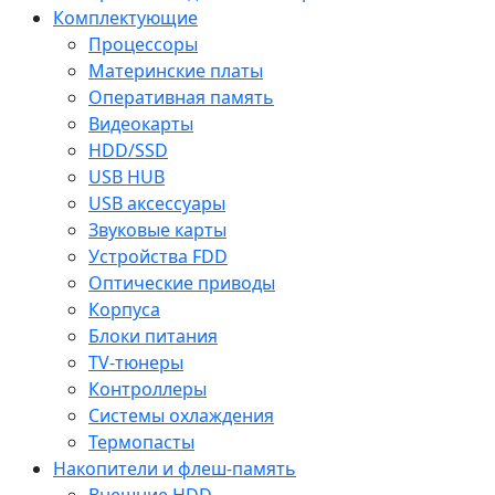
Комплектующие
Процессоры
Материнские платы
Оперативная память
Видеокарты
HDD/SSD
USB HUB
USB аксессуары
Звуковые карты
Устройства FDD
Оптические приводы
Корпуса
Блоки питания
TV-тюнеры
Контроллеры
Системы охлаждения
Термопасты
Накопители и флеш-память
Внешние HDD