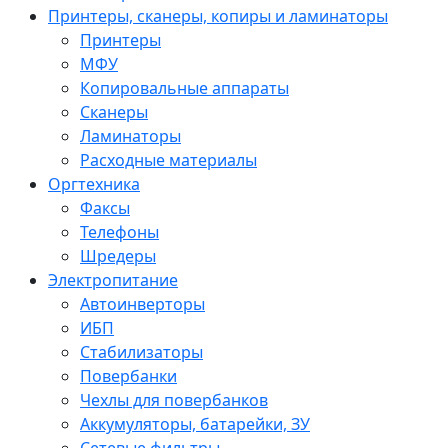
Принтеры, сканеры, копиры и ламинаторы
Принтеры
МФУ
Копировальные аппараты
Сканеры
Ламинаторы
Расходные материалы
Оргтехника
Факсы
Телефоны
Шредеры
Электропитание
Автоинверторы
ИБП
Стабилизаторы
Повербанки
Чехлы для повербанков
Аккумуляторы, батарейки, ЗУ
Сетевые фильтры