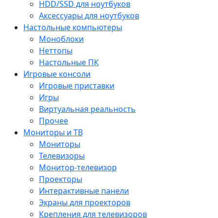
HDD/SSD для ноутбуков
Аксессуары для ноутбуков
Настольные компьютеры
Моноблоки
Неттопы
Настольные ПК
Игровые консоли
Игровые приставки
Игры
Виртуальная реальность
Прочее
Мониторы и ТВ
Мониторы
Телевизоры
Монитор-телевизор
Проекторы
Интерактивные панели
Экраны для проекторов
Крепления для телевизоров