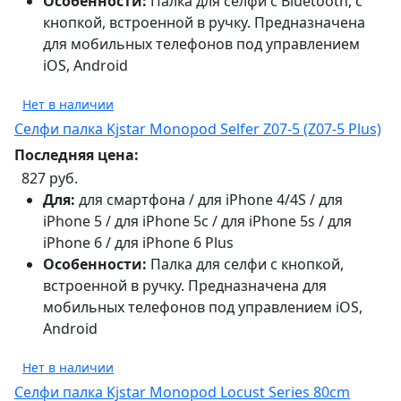
Особенности:
Палка для селфи с Bluetooth, с
кнопкой, встроенной в ручку. Предназначена
для мобильных телефонов под управлением
iOS, Android
Нет в наличии
Селфи палка Kjstar Monopod Selfer Z07-5 (Z07-5 Plus)
Последняя цена:
827 руб.
Для:
для смартфона / для iPhone 4/4S / для
iPhone 5 / для iPhone 5c / для iPhone 5s / для
iPhone 6 / для iPhone 6 Plus
Особенности:
Палка для селфи с кнопкой,
встроенной в ручку. Предназначена для
мобильных телефонов под управлением iOS,
Android
Нет в наличии
Селфи палка Kjstar Monopod Locust Series 80cm