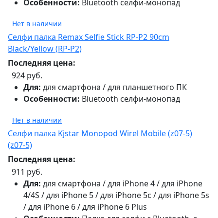
Особенности:
Bluetooth селфи-монопад
Нет в наличии
Селфи палка Remax Selfie Stick RP-P2 90cm
Black/Yellow (RP-P2)
Последняя цена:
924 руб.
Для:
для смартфона / для планшетного ПК
Особенности:
Bluetooth селфи-монопад
Нет в наличии
Селфи палка Kjstar Monopod Wirel Mobile (z07-5)
(z07-5)
Последняя цена:
911 руб.
Для:
для смартфона / для iPhone 4 / для iPhone
4/4S / для iPhone 5 / для iPhone 5c / для iPhone 5s
/ для iPhone 6 / для iPhone 6 Plus