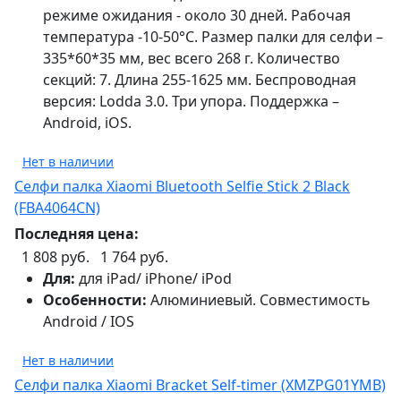
режиме ожидания - около 30 дней. Рабочая
температура -10-50°С. Размер палки для селфи –
335*60*35 мм, вес всего 268 г. Количество
секций: 7. Длина 255-1625 мм. Беспроводная
версия: Lodda 3.0. Три упора. Поддержка –
Android, iOS.
Нет в наличии
Селфи палка Xiaomi Bluetooth Selfie Stick 2 Black
(FBA4064CN)
Последняя цена:
1 808 руб.
1 764 руб.
Для:
для iPad/ iPhone/ iPod
Особенности:
Алюминиевый. Совместимость
Android / IOS
Нет в наличии
Селфи палка Xiaomi Bracket Self-timer (XMZPG01YMB)