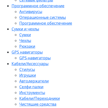
Программное обеспечение
Антивирусы
Операционные системы
Программное обеспечение
Сумки и чехлы
Сумки
Чехлы
Рюкзаки
GPS навигаторы
GPS-навигаторы
Кабели/Аксессуары
Стилусы
Игрушки
Автодержатели
Селфи палки
Инструменты
Кабели/Переходники
Чистящие средства