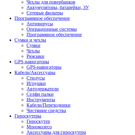
Чехлы для повербанков
Аккумуляторы, батарейки, ЗУ
Сетевые фильтры
Программное обеспечение
Антивирусы
Операционные системы
Программное обеспечение
Сумки и чехлы
Сумки
Чехлы
Рюкзаки
GPS навигаторы
GPS-навигаторы
Кабели/Аксессуары
Стилусы
Игрушки
Автодержатели
Селфи палки
Инструменты
Кабели/Переходники
Чистящие средства
Гироскутеры
Гироскутер
Моноколесо
Аксессуары для гироскутера