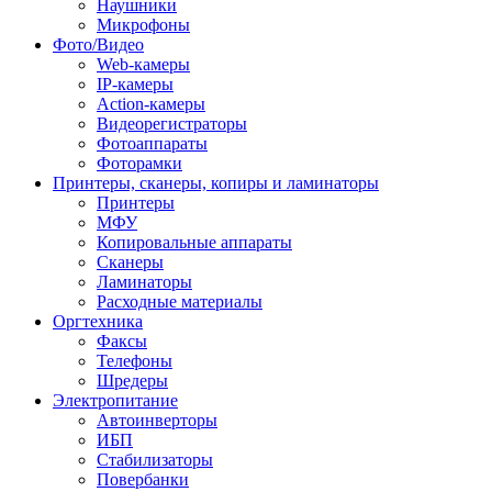
Наушники
Микрофоны
Фото/Видео
Web-камеры
IP-камеры
Action-камеры
Видеорегистраторы
Фотоаппараты
Фоторамки
Принтеры, сканеры, копиры и ламинаторы
Принтеры
МФУ
Копировальные аппараты
Сканеры
Ламинаторы
Расходные материалы
Оргтехника
Факсы
Телефоны
Шредеры
Электропитание
Автоинверторы
ИБП
Стабилизаторы
Повербанки