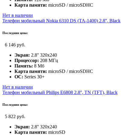
Карта памяти:
microSD / microSDHC
Нет в наличии
Телефон мобильный Nokia 6310 DS (TA-1400) 2.8'', Black
Последняя цена:
6 146 руб.
Экран:
2.8'' 320x240
Процессор:
208 МГц
Память:
8 Мб
Карта памяти:
microSD / microSDHC
ОС:
Series 30+
Нет в наличии
Телефон мобильный Philips E6808 2.8'', TN (TFT), Black
Последняя цена:
5 822 руб.
Экран:
2.8'' 320x240
Карта памяти:
microSD