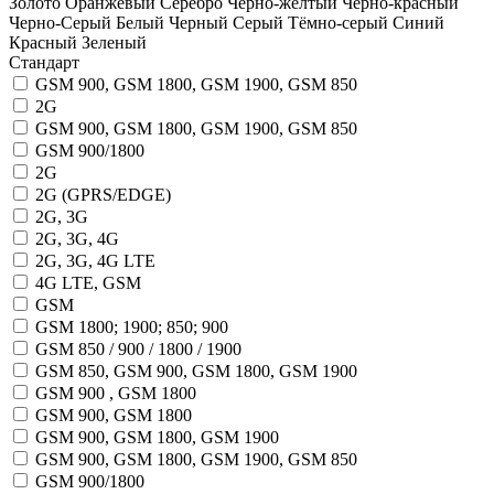
Золото
Оранжевый
Серебро
Чёрно-жёлтый
Черно-красный
Черно-Серый
Белый
Черный
Серый
Тёмно-серый
Синий
Красный
Зеленый
Стандарт
GSM 900, GSM 1800, GSM 1900, GSM 850
2G
GSM 900, GSM 1800, GSM 1900, GSM 850
GSM 900/1800
2G
2G (GPRS/EDGE)
2G, 3G
2G, 3G, 4G
2G, 3G, 4G LTE
4G LTE, GSM
GSM
GSM 1800; 1900; 850; 900
GSM 850 / 900 / 1800 / 1900
GSM 850, GSM 900, GSM 1800, GSM 1900
GSM 900 , GSM 1800
GSM 900, GSM 1800
GSM 900, GSM 1800, GSM 1900
GSM 900, GSM 1800, GSM 1900, GSM 850
GSM 900/1800