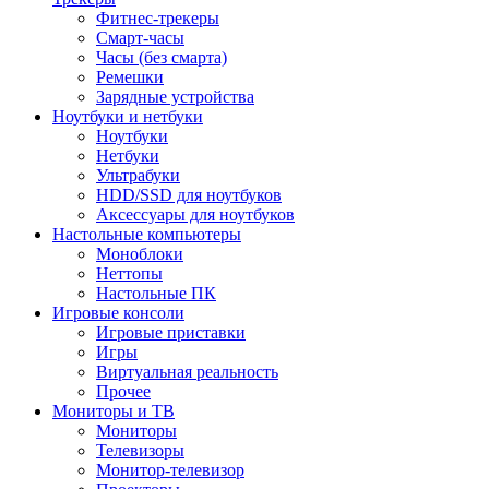
Фитнес-трекеры
Смарт-часы
Часы (без смарта)
Ремешки
Зарядные устройства
Ноутбуки и нетбуки
Ноутбуки
Нетбуки
Ультрабуки
HDD/SSD для ноутбуков
Аксессуары для ноутбуков
Настольные компьютеры
Моноблоки
Неттопы
Настольные ПК
Игровые консоли
Игровые приставки
Игры
Виртуальная реальность
Прочее
Мониторы и ТВ
Мониторы
Телевизоры
Монитор-телевизор