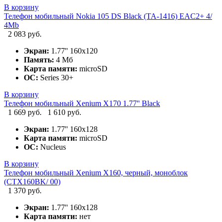
В корзину
Телефон мобильный Nokia 105 DS Black (TA-1416) EAC2+ 4/
4Mb
2 083 руб.
Экран:
1.77'' 160x120
Память:
4 Мб
Карта памяти:
microSD
ОС:
Series 30+
В корзину
Телефон мобильный Xenium X170 1.77'' Black
1 669 руб.
1 610 руб.
Экран:
1.77'' 160x128
Карта памяти:
microSD
ОС:
Nucleus
В корзину
Телефон мобильный Xenium X160, черный, моноблок
(CTX160BK/ 00)
1 370 руб.
Экран:
1.77'' 160x128
Карта памяти:
нет