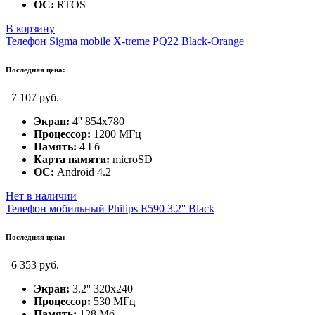
ОС:
RTOS
В корзину
Телефон Sigma mobile X-treme PQ22 Black-Orange
Последняя цена:
7 107 руб.
Экран:
4'' 854x780
Процессор:
1200 МГц
Память:
4 Гб
Карта памяти:
microSD
ОС:
Android 4.2
Нет в наличии
Телефон мобильный Philips E590 3.2'' Black
Последняя цена:
6 353 руб.
Экран:
3.2'' 320x240
Процессор:
530 МГц
Память:
128 Мб