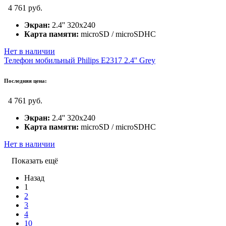
4 761 руб.
Экран:
2.4'' 320x240
Карта памяти:
microSD / microSDHC
Нет в наличии
Телефон мобильный Philips E2317 2.4'' Grey
Последняя цена:
4 761 руб.
Экран:
2.4'' 320x240
Карта памяти:
microSD / microSDHC
Нет в наличии
Показать ещё
Назад
1
2
3
4
10