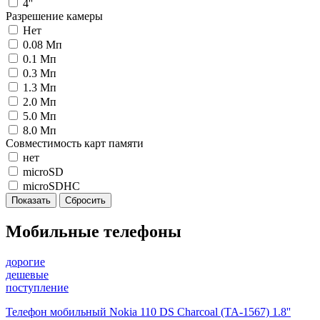
4''
Разрешение камеры
Нет
0.08 Мп
0.1 Мп
0.3 Мп
1.3 Мп
2.0 Мп
5.0 Мп
8.0 Мп
Совместимость карт памяти
нет
microSD
microSDHC
Мобильные телефоны
дорогие
дешевые
поступление
Телефон мобильный Nokia 110 DS Charcoal (TA-1567) 1.8''