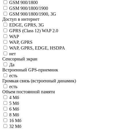
GSM 900/1800
GSM 900/1800/1900
GSM 900/1800/1900, 3G
Доступ в интернет
EDGE, GPRS, 3G
GPRS (Class 12) WAP 2.0
WAP
WAP, GPRS
WAP, GPRS, EDGE, HSDPA
нет
Сенсорный экран
Да
Встроенный GPS-приемник
есть
Громкая связь (встроенный динамик)
есть
Объем постоянной памяти
4 Мб
5 Мб
6 Мб
8 Мб
16 Мб
32 Мб