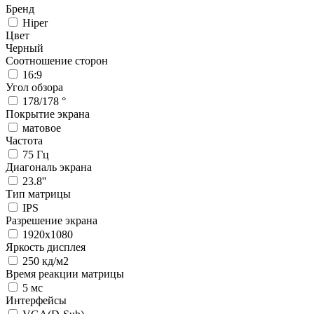
Бренд
Hiper
Цвет
Черный
Соотношение сторон
16:9
Угол обзора
178/178 °
Покрытие экрана
матовое
Частота
75 Гц
Диагональ экрана
23.8''
Тип матрицы
IPS
Разрешение экрана
1920х1080
Яркость дисплея
250 кд/м2
Время реакции матрицы
5 мс
Интерфейсы