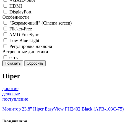
VGA(D-Sub)
HDMI
DisplayPort
Особенности
"Безрамочный" (Сinema screen)
Flicker-Free
AMD FreeSync
Low Blue Light
Регулировка наклона
Встроенные динамики
есть
Hiper
дорогие
дешевые
поступление
Монитор 23.8'' Hiper EasyView FH2402 Black (AFB-103C-75)
Последняя цена: