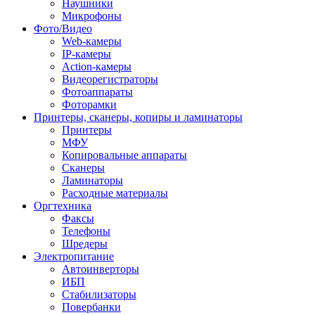
Наушники
Микрофоны
Фото/Видео
Web-камеры
IP-камеры
Action-камеры
Видеорегистраторы
Фотоаппараты
Фоторамки
Принтеры, сканеры, копиры и ламинаторы
Принтеры
МФУ
Копировальные аппараты
Сканеры
Ламинаторы
Расходные материалы
Оргтехника
Факсы
Телефоны
Шредеры
Электропитание
Автоинверторы
ИБП
Стабилизаторы
Повербанки