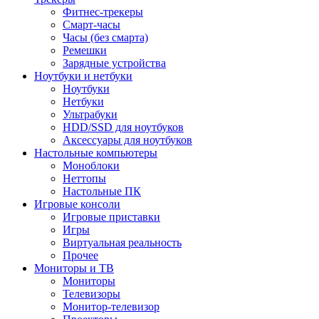
Фитнес-трекеры
Смарт-часы
Часы (без смарта)
Ремешки
Зарядные устройства
Ноутбуки и нетбуки
Ноутбуки
Нетбуки
Ультрабуки
HDD/SSD для ноутбуков
Аксессуары для ноутбуков
Настольные компьютеры
Моноблоки
Неттопы
Настольные ПК
Игровые консоли
Игровые приставки
Игры
Виртуальная реальность
Прочее
Мониторы и ТВ
Мониторы
Телевизоры
Монитор-телевизор