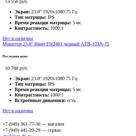
13 556 руб.
Экран:
23.8'' 1920х1080 75 Гц
Тип матрицы:
IPS
Время реакции матрицы:
5 мс
Контрастность:
1000:1
Нет в наличии
Монитор 23.8'' Hiper FH2401 черный AFB-103A-75
Последняя цена:
10 788 руб.
Экран:
23.8'' 1920х1080 75 Гц
Тип матрицы:
IPS
Время реакции матрицы:
5 мс
Контрастность:
1000:1
Встроенные динамики:
есть
Нет в наличии
+7 (949) 361-77-36 — магазин
+7 (949) 441-20-29 — сервис