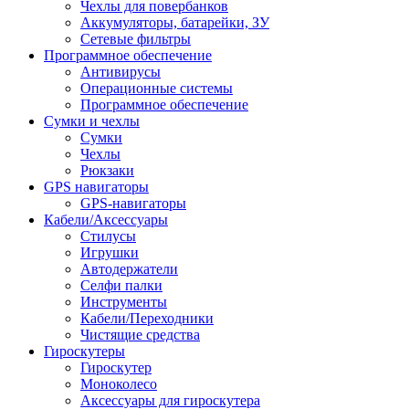
Чехлы для повербанков
Аккумуляторы, батарейки, ЗУ
Сетевые фильтры
Программное обеспечение
Антивирусы
Операционные системы
Программное обеспечение
Сумки и чехлы
Сумки
Чехлы
Рюкзаки
GPS навигаторы
GPS-навигаторы
Кабели/Аксессуары
Стилусы
Игрушки
Автодержатели
Селфи палки
Инструменты
Кабели/Переходники
Чистящие средства
Гироскутеры
Гироскутер
Моноколесо
Аксессуары для гироскутера