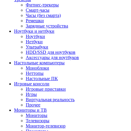
Фитнес-трекеры
Смарт-часы
Часы (без смарта)
Ремешки
Зарядные устройства
Ноутбуки и нетбуки
Ноутбуки
Нетбуки
Ультрабуки
HDD/SSD для ноутбуков
Аксессуары для ноутбуков
Настольные компьютеры
Моноблоки
Неттопы
Настольные ПК
Игровые консоли
Игровые приставки
Игры
Виртуальная реальность
Прочее
Мониторы и ТВ
Мониторы
Телевизоры
Монитор-телевизор