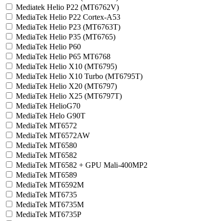
Mediatek Helio P22 (MT6762V)
MediaTek Helio P22 Cortex-A53
MediaTek Helio P23 (MT6763T)
MediaTek Helio P35 (MT6765)
MediaTek Helio P60
MediaTek Helio P65 MT6768
MediaTek Helio X10 (MT6795)
MediaTek Helio X10 Turbo (MT6795T)
MediaTek Helio X20 (MT6797)
MediaTek Helio X25 (MT6797T)
MediaTek HelioG70
MediaTek Helo G90T
MediaTek MT6572
MediaTek MT6572AW
MediaTek MT6580
MediaTek MT6582
MediaTek MT6582 + GPU Mali-400MP2
MediaTek MT6589
MediaTek MT6592M
MediaTek MT6735
MediaTek MT6735M
MediaTek MT6735P