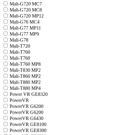
Mali-G720 MC7
Mali-G720 MC8
Mali-G720 MP12
Mali-G76 MC4
Mali-G77 MP11
Mali-G77 MP9
Mali-G78
Mali-T720
Mali-T760
Mali-T760
Mali-T760 MP8
Mali-T830 MP2
Mali-T860 MP2
Mali-T880 MP2
Mali-T880 MP4
Power VR GE8320
PowerVR
PowerVR G6200
PowerVR G6200
PowerVR G6430
PowerVR GE8100
PowerVR GE8300