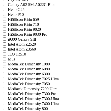
Galaxy A02 SM-A022G Blue
Helio G25
Helio P10
HiSilicon Kirin 659
HiSilicon Kirin 710
HiSilicon Kirin 9020
HiSilicon Kirin 9030 Pro
i9300 Galaxy SIII
Intel Atom Z2520
Intel Atom Z3560
JLQ JR510
M5s
MediaTek Dimensity 1080
MediaTek Dimensity 6080
MediaTek Dimensity 6300
MediaTek Dimensity 7025 Ultra
MediaTek Dimensity 7050
Mediatek Dimensity 7200 Ultra
MediaTek Dimensity 7300 Pro
MediaTek Dimensity 7300-Ultra
MediaTek Dimensity 7400 Ultra
MediaTek Dimensity 800