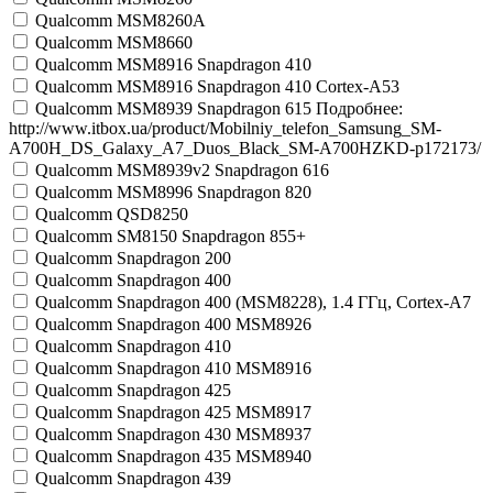
Qualcomm MSM8260A
Qualcomm MSM8660
Qualcomm MSM8916 Snapdragon 410
Qualcomm MSM8916 Snapdragon 410 Cortex-A53
Qualcomm MSM8939 Snapdragon 615 Подробнее:
http://www.itbox.ua/product/Mobilniy_telefon_Samsung_SM-
A700H_DS_Galaxy_A7_Duos_Black_SM-A700HZKD-p172173/
Qualcomm MSM8939v2 Snapdragon 616
Qualcomm MSM8996 Snapdragon 820
Qualcomm QSD8250
Qualcomm SM8150 Snapdragon 855+
Qualcomm Snapdragon 200
Qualcomm Snapdragon 400
Qualcomm Snapdragon 400 (MSM8228), 1.4 ГГц, Cortex-A7
Qualcomm Snapdragon 400 MSM8926
Qualcomm Snapdragon 410
Qualcomm Snapdragon 410 MSM8916
Qualcomm Snapdragon 425
Qualcomm Snapdragon 425 MSM8917
Qualcomm Snapdragon 430 MSM8937
Qualcomm Snapdragon 435 MSM8940
Qualcomm Snapdragon 439