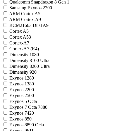
Qualcomm Snapdragon 8 Gen 1
Samsung Exynos 2200
ARM Cortex A5
ARM Cortex-A9
BCM21663 Dual A9
Cortex A5
Cortex A53
Cortex-A7
Cortex-A7 (R4)
Dimensity 1080
Dimensity 8100 Ultra
Dimensity 8200-Ultra
Dimensity 920
Exynos 1280
Exynos 1380
Exynos 2200
Exynos 2500
Exynos 5 Octa
Exynos 7 Octa 7880
Exynos 7420
Exynos 850
Exynos 8890 Octa
Exynos 9611