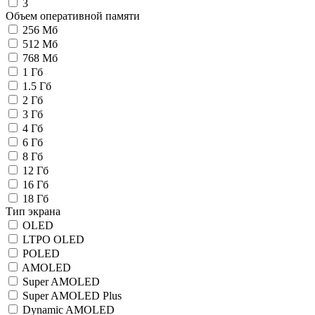
3
Объем оперативной памяти
256 Мб
512 Мб
768 Мб
1 Гб
1.5 Гб
2 Гб
3 Гб
4 Гб
6 Гб
8 Гб
12 Гб
16 Гб
18 Гб
Тип экрана
OLED
LTPO OLED
POLED
AMOLED
Super AMOLED
Super AMOLED Plus
Dynamic AMOLED