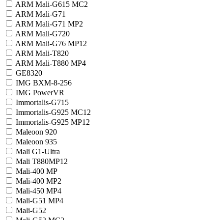
ARM Mali-G615 MC2
ARM Mali-G71
ARM Mali-G71 MP2
ARM Mali-G720
ARM Mali-G76 MP12
ARM Mali-T820
ARM Mali-T880 MP4
GE8320
IMG BXM-8-256
IMG PowerVR
Immortalis-G715
Immortalis-G925 MC12
Immortalis-G925 MP12
Maleoon 920
Maleoon 935
Mali G1-Ultra
Mali T880MP12
Mali-400 MP
Mali-400 MP2
Mali-450 MP4
Mali-G51 MP4
Mali-G52