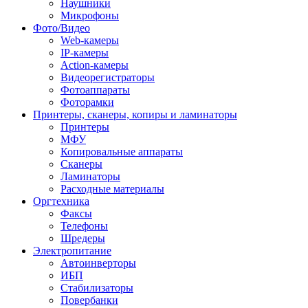
Наушники
Микрофоны
Фото/Видео
Web-камеры
IP-камеры
Action-камеры
Видеорегистраторы
Фотоаппараты
Фоторамки
Принтеры, сканеры, копиры и ламинаторы
Принтеры
МФУ
Копировальные аппараты
Сканеры
Ламинаторы
Расходные материалы
Оргтехника
Факсы
Телефоны
Шредеры
Электропитание
Автоинверторы
ИБП
Стабилизаторы
Повербанки