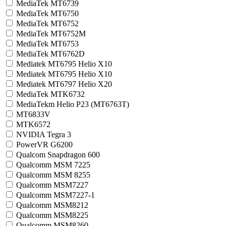
MediaTek MT6739
MediaTek MT6750
MediaTek MT6752
MediaTek MT6752M
MediaTek MT6753
MediaTek MT6762D
Mediatek MT6795 Helio X10
Mediatek MT6795 Helio X10
Mediatek MT6797 Helio X20
MediaTek MTK6732
MediaTekm Helio P23 (MT6763T)
MT6833V
MTK6572
NVIDIA Tegra 3
PowerVR G6200
Qualcom Snapdragon 600
Qualcomm MSM 7225
Qualcomm MSM 8255
Qualcomm MSM7227
Qualcomm MSM7227-1
Qualcomm MSM8212
Qualcomm MSM8225
Qualcomm MSM8260