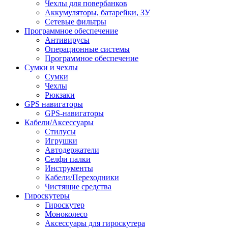
Чехлы для повербанков
Аккумуляторы, батарейки, ЗУ
Сетевые фильтры
Программное обеспечение
Антивирусы
Операционные системы
Программное обеспечение
Сумки и чехлы
Сумки
Чехлы
Рюкзаки
GPS навигаторы
GPS-навигаторы
Кабели/Аксессуары
Стилусы
Игрушки
Автодержатели
Селфи палки
Инструменты
Кабели/Переходники
Чистящие средства
Гироскутеры
Гироскутер
Моноколесо
Аксессуары для гироскутера