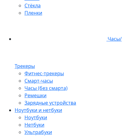
Стёкла
Пленки
Часы/
Трекеры
Фитнес-трекеры
Смарт-часы
Часы (без смарта)
Ремешки
Зарядные устройства
Ноутбуки и нетбуки
Ноутбуки
Нетбуки
Ультрабуки