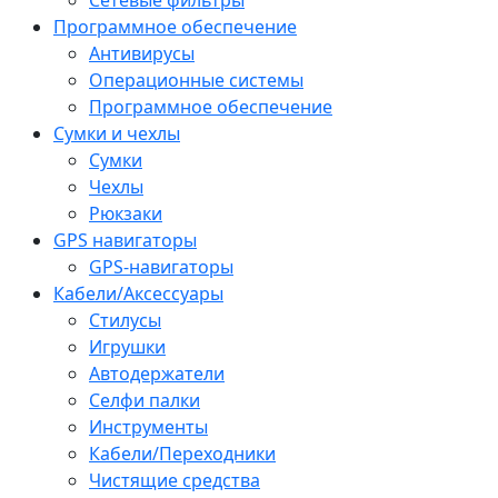
Программное обеспечение
Антивирусы
Операционные системы
Программное обеспечение
Сумки и чехлы
Сумки
Чехлы
Рюкзаки
GPS навигаторы
GPS-навигаторы
Кабели/Аксессуары
Стилусы
Игрушки
Автодержатели
Селфи палки
Инструменты
Кабели/Переходники
Чистящие средства