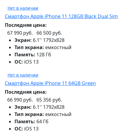
Нет в наличии
Смартфон Apple iPhone 11 128GB Black Dual Sim
Последняя цена:
67 990 руб.
66 500 руб.
Экран:
6.1'' 1792x828
Тип экрана:
емкостный
Память:
128 Гб
ОС:
iOS 13
Нет в наличии
Смартфон Apple iPhone 11 64GB Green
Последняя цена:
66 990 руб.
65 356 руб.
Экран:
6.1'' 1792x828
Тип экрана:
емкостный
Память:
64 Гб
ОС:
iOS 13