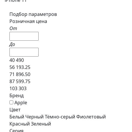
Подбор параметров
Розничная цена
От
До
40 490
56 193.25
71 896.50
87 599.75
103 303
Бренд
Apple
Цвет
Белый
Черный
Тёмно-серый
Фиолетовый
Красный
Зеленый
Серия