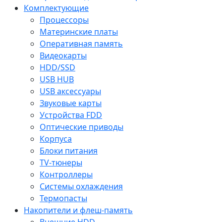
Комплектующие
Процессоры
Материнские платы
Оперативная память
Видеокарты
HDD/SSD
USB HUB
USB аксессуары
Звуковые карты
Устройства FDD
Оптические приводы
Корпуса
Блоки питания
TV-тюнеры
Контроллеры
Системы охлаждения
Термопасты
Накопители и флеш-память
Внешние HDD