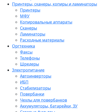
Принтеры, сканеры, копиры и ламинаторы
Принтеры
МФУ
Копировальные аппараты
Сканеры
Ламинаторы
Расходные материалы
Оргтехника
Факсы
Телефоны
Шредеры
Электропитание
Автоинверторы
ИБП
Стабилизаторы
Повербанки
Чехлы для повербанков
Аккумуляторы, батарейки, ЗУ
Сетевые фильтры