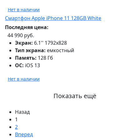
Нет в наличии
Смартфон Apple iPhone 11 128GB White
Последняя цена:
44 990 руб.
Экран:
6.1'' 1792x828
Тип экрана:
емкостный
Память:
128 Гб
ОС:
iOS 13
Нет в наличии
Показать ещё
Назад
1
2
Вперед