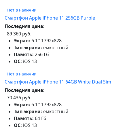
Нет в наличии
Смартфон Apple iPhone 11 256GB Purple
Последняя цена:
89 360 руб.
Экран:
6.1'' 1792x828
Тип экрана:
емкостный
Память:
256 Гб
ОС:
iOS 13
Нет в наличии
Смартфон Apple iPhone 11 64GB White Dual Sim
Последняя цена:
70 436 руб.
Экран:
6.1'' 1792x828
Тип экрана:
емкостный
Память:
64 Гб
ОС:
iOS 13