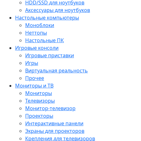
HDD/SSD для ноутбуков
Аксессуары для ноутбуков
Настольные компьютеры
Моноблоки
Неттопы
Настольные ПК
Игровые консоли
Игровые приставки
Игры
Виртуальная реальность
Прочее
Мониторы и ТВ
Мониторы
Телевизоры
Монитор-телевизор
Проекторы
Интерактивные панели
Экраны для проекторов
Крепления для телевизоров