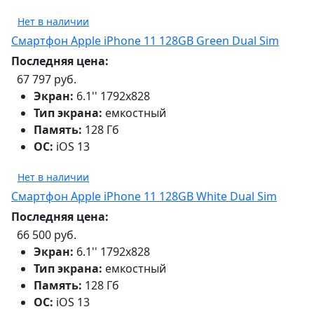
Нет в наличии
Смартфон Apple iPhone 11 128GB Green Dual Sim
Последняя цена:
67 797 руб.
Экран:
6.1'' 1792x828
Тип экрана:
емкостный
Память:
128 Гб
ОС:
iOS 13
Нет в наличии
Смартфон Apple iPhone 11 128GB White Dual Sim
Последняя цена:
66 500 руб.
Экран:
6.1'' 1792x828
Тип экрана:
емкостный
Память:
128 Гб
ОС:
iOS 13