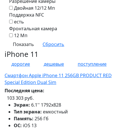
Разрешение камеры
Двойная 12/12 Мп
Поддержка NFC
есть
Фронтальная камера
12 Мп
iPhone 11
дорогие
дешевые
поступление
Смартфон Apple iPhone 11 256GB PRODUCT RED
Special Edition Dual Sim
Последняя цена:
103 303 руб.
Экран:
6.1'' 1792x828
Тип экрана:
емкостный
Память:
256 Гб
ОС:
iOS 13