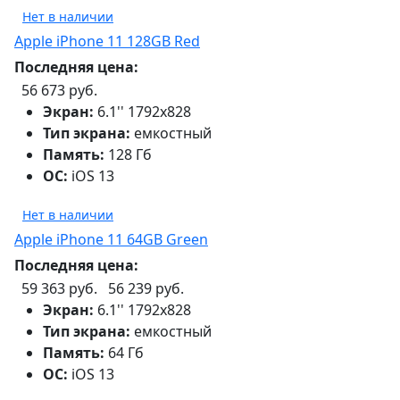
Нет в наличии
Apple iPhone 11 128GB Red
Последняя цена:
56 673 руб.
Экран:
6.1'' 1792x828
Тип экрана:
емкостный
Память:
128 Гб
ОС:
iOS 13
Нет в наличии
Apple iPhone 11 64GB Green
Последняя цена:
59 363 руб.
56 239 руб.
Экран:
6.1'' 1792x828
Тип экрана:
емкостный
Память:
64 Гб
ОС:
iOS 13