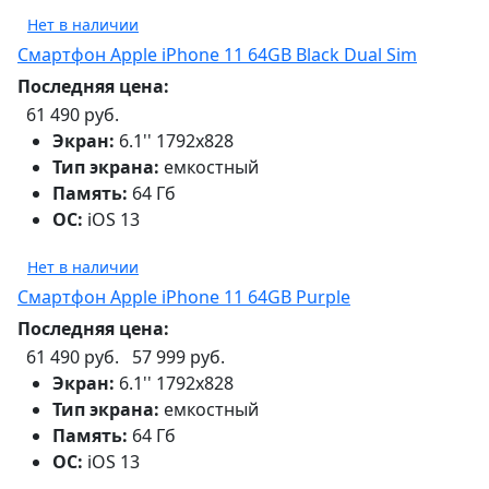
Нет в наличии
Смартфон Apple iPhone 11 64GB Black Dual Sim
Последняя цена:
61 490 руб.
Экран:
6.1'' 1792x828
Тип экрана:
емкостный
Память:
64 Гб
ОС:
iOS 13
Нет в наличии
Смартфон Apple iPhone 11 64GB Purple
Последняя цена:
61 490 руб.
57 999 руб.
Экран:
6.1'' 1792x828
Тип экрана:
емкостный
Память:
64 Гб
ОС:
iOS 13