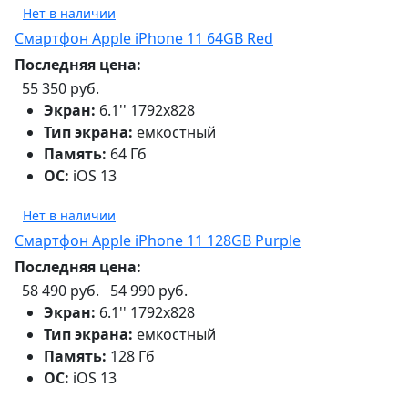
Нет в наличии
Смартфон Apple iPhone 11 64GB Red
Последняя цена:
55 350 руб.
Экран:
6.1'' 1792x828
Тип экрана:
емкостный
Память:
64 Гб
ОС:
iOS 13
Нет в наличии
Смартфон Apple iPhone 11 128GB Purple
Последняя цена:
58 490 руб.
54 990 руб.
Экран:
6.1'' 1792x828
Тип экрана:
емкостный
Память:
128 Гб
ОС:
iOS 13