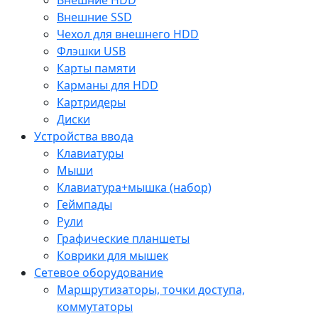
Внешние SSD
Чехол для внешнего HDD
Флэшки USB
Карты памяти
Карманы для HDD
Картридеры
Диски
Устройства ввода
Клавиатуры
Мыши
Клавиатура+мышка (набор)
Геймпады
Рули
Графические планшеты
Коврики для мышек
Сетевое оборудование
Маршрутизаторы, точки доступа,
коммутаторы