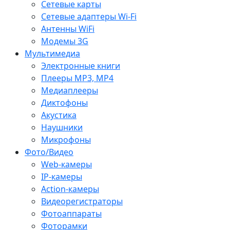
Сетевые карты
Сетевые адаптеры Wi-Fi
Антенны WiFi
Модемы 3G
Мультимедиа
Электронные книги
Плееры MP3, MP4
Медиаплееры
Диктофоны
Акустика
Наушники
Микрофоны
Фото/Видео
Web-камеры
IP-камеры
Action-камеры
Видеорегистраторы
Фотоаппараты
Фоторамки