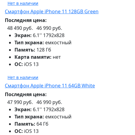
Нет в наличии
Смартфон Apple iPhone 11 128GB Green
Последняя цена:
48 490 руб.
46 990 руб.
Экран:
6.1'' 1792x828
Тип экрана:
емкостный
Память:
128 Гб
Карта памяти:
нет
ОС:
iOS 13
Нет в наличии
Смартфон Apple iPhone 11 64GB White
Последняя цена:
47 990 руб.
46 990 руб.
Экран:
6.1'' 1792x828
Тип экрана:
емкостный
Память:
64 Гб
ОС:
iOS 13