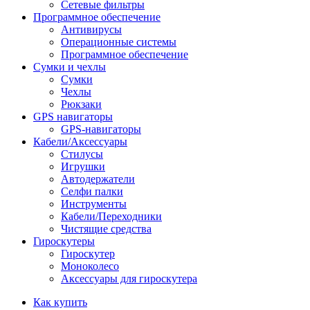
Сетевые фильтры
Программное обеспечение
Антивирусы
Операционные системы
Программное обеспечение
Сумки и чехлы
Сумки
Чехлы
Рюкзаки
GPS навигаторы
GPS-навигаторы
Кабели/Аксессуары
Стилусы
Игрушки
Автодержатели
Селфи палки
Инструменты
Кабели/Переходники
Чистящие средства
Гироскутеры
Гироскутер
Моноколесо
Аксессуары для гироскутера
Как купить