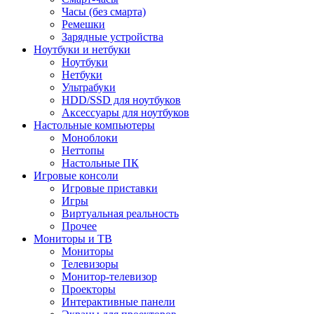
Часы (без смарта)
Ремешки
Зарядные устройства
Ноутбуки и нетбуки
Ноутбуки
Нетбуки
Ультрабуки
HDD/SSD для ноутбуков
Аксессуары для ноутбуков
Настольные компьютеры
Моноблоки
Неттопы
Настольные ПК
Игровые консоли
Игровые приставки
Игры
Виртуальная реальность
Прочее
Мониторы и ТВ
Мониторы
Телевизоры
Монитор-телевизор
Проекторы
Интерактивные панели