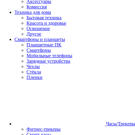
Аксессуары
Комиссия
Техника для дома
Бытовая техника
Красота и здоровье
Освещение
Другое
Смартфоны и планшеты
Планшетные ПК
Смартфоны
Мобильные телефоны
Зарядные устройства
Чехлы
Стёкла
Пленки
Часы/Трекер
Фитнес-трекеры
Смарт-часы