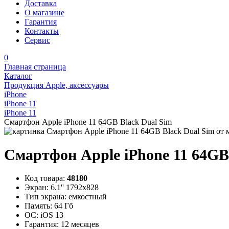
Доставка
О магазине
Гарантия
Контакты
Сервис
0
Главная страница
Каталог
Продукция Apple, аксессуары
iPhone
iPhone 11
iPhone 11
Смартфон Apple iPhone 11 64GB Black Dual Sim
Смартфон Apple iPhone 11 64GB
Код товара:
48180
Экран:
6.1'' 1792x828
Тип экрана:
емкостный
Память:
64 Гб
ОС:
iOS 13
Гарантия:
12 месяцев