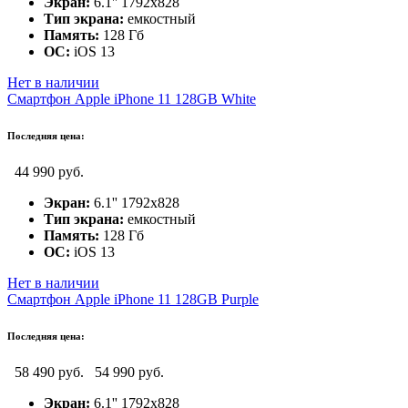
Экран:
6.1'' 1792x828
Тип экрана:
емкостный
Память:
128 Гб
ОС:
iOS 13
Нет в наличии
Смартфон Apple iPhone 11 128GB White
Последняя цена:
44 990 руб.
Экран:
6.1'' 1792x828
Тип экрана:
емкостный
Память:
128 Гб
ОС:
iOS 13
Нет в наличии
Смартфон Apple iPhone 11 128GB Purple
Последняя цена:
58 490 руб.
54 990 руб.
Экран:
6.1'' 1792x828