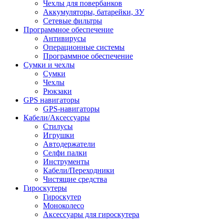
Чехлы для повербанков
Аккумуляторы, батарейки, ЗУ
Сетевые фильтры
Программное обеспечение
Антивирусы
Операционные системы
Программное обеспечение
Сумки и чехлы
Сумки
Чехлы
Рюкзаки
GPS навигаторы
GPS-навигаторы
Кабели/Аксессуары
Стилусы
Игрушки
Автодержатели
Селфи палки
Инструменты
Кабели/Переходники
Чистящие средства
Гироскутеры
Гироскутер
Моноколесо
Аксессуары для гироскутера