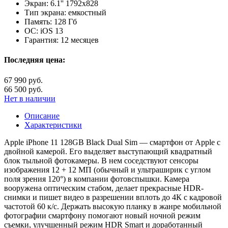
Экран:
6.1'' 1792x828
Тип экрана:
емкостный
Память:
128 Гб
ОС:
iOS 13
Гарантия:
12 месяцев
Последняя цена:
67 990 руб.
66 500 руб.
Нет в наличии
Описание
Характеристики
Apple iPhone 11 128GB Black Dual Sim — смартфон от Apple с
двойной камерой. Его выделяет выступающий квадратный
блок тыльной фотокамеры. В нем соседствуют сенсоры
изображения 12 + 12 МП (обычный и ультраширик с углом
поля зрения 120°) в компании фотовспышки. Камера
вооружена оптическим стабом, делает прекрасные HDR-
снимки и пишет видео в разрешении вплоть до 4К с кадровой
частотой 60 к/с. Держать высокую планку в жанре мобильной
фотографии смартфону помогают новый ночной режим
съемки, улучшенный режим HDR Smart и доработанный