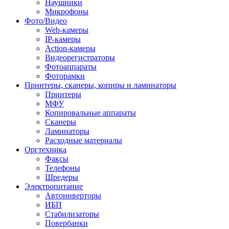
Наушники
Микрофоны
Фото/Видео
Web-камеры
IP-камеры
Action-камеры
Видеорегистраторы
Фотоаппараты
Фоторамки
Принтеры, сканеры, копиры и ламинаторы
Принтеры
МФУ
Копировальные аппараты
Сканеры
Ламинаторы
Расходные материалы
Оргтехника
Факсы
Телефоны
Шредеры
Электропитание
Автоинверторы
ИБП
Стабилизаторы
Повербанки