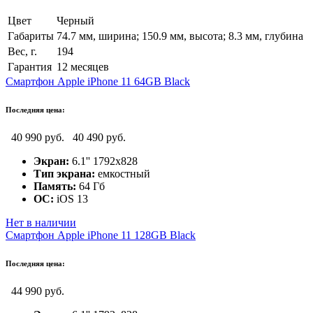
Цвет
Черный
Габариты
74.7 мм, ширина; 150.9 мм, высота; 8.3 мм, глубина
Вес, г.
194
Гарантия
12 месяцев
Смартфон Apple iPhone 11 64GB Black
Последняя цена:
40 990 руб.
40 490 руб.
Экран:
6.1'' 1792x828
Тип экрана:
емкостный
Память:
64 Гб
ОС:
iOS 13
Нет в наличии
Смартфон Apple iPhone 11 128GB Black
Последняя цена:
44 990 руб.