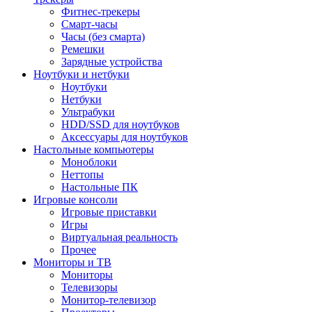
Фитнес-трекеры
Смарт-часы
Часы (без смарта)
Ремешки
Зарядные устройства
Ноутбуки и нетбуки
Ноутбуки
Нетбуки
Ультрабуки
HDD/SSD для ноутбуков
Аксессуары для ноутбуков
Настольные компьютеры
Моноблоки
Неттопы
Настольные ПК
Игровые консоли
Игровые приставки
Игры
Виртуальная реальность
Прочее
Мониторы и ТВ
Мониторы
Телевизоры
Монитор-телевизор