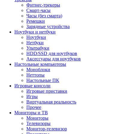
Фитнес-трекеры
Смарт-часы
Часы (без смарта)
Ремешки
Зарядные устройства
Ноутбуки и нетбуки
Ноутбуки
Нетбуки
Ультрабуки
HDD/SSD для ноутбуков
Аксессуары для ноутбуков
Настольные компьютеры
Моноблоки
Неттопы
Настольные ПК
Игровые консоли
Игровые приставки
Игры
Виртуальная реальность
Прочее
Мониторы и ТВ
Мониторы
Телевизоры
Монитор-телевизор