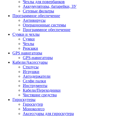
Чехлы для повербанков
Аккумуляторы, батарейки, ЗУ
Сетевые фильтры
Программное обеспечение
Антивирусы
Операционные системы
Программное обеспечение
Сумки и чехлы
Сумки
Чехлы
Рюкзаки
GPS навигаторы
GPS-навигаторы
Кабели/Аксессуары
Стилусы
Игрушки
Автодержатели
Селфи палки
Инструменты
Кабели/Переходники
Чистящие средства
Гироскутеры
Гироскутер
Моноколесо
Аксессуары для гироскутера