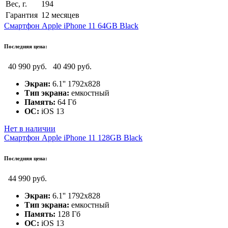
Вес, г.
194
Гарантия
12 месяцев
Смартфон Apple iPhone 11 64GB Black
Последняя цена:
40 990 руб.
40 490 руб.
Экран:
6.1'' 1792x828
Тип экрана:
емкостный
Память:
64 Гб
ОС:
iOS 13
Нет в наличии
Смартфон Apple iPhone 11 128GB Black
Последняя цена:
44 990 руб.
Экран:
6.1'' 1792x828
Тип экрана:
емкостный
Память:
128 Гб
ОС:
iOS 13