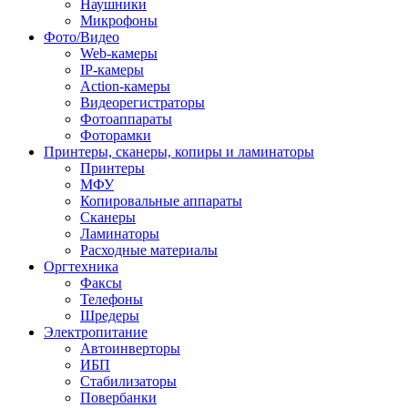
Наушники
Микрофоны
Фото/Видео
Web-камеры
IP-камеры
Action-камеры
Видеорегистраторы
Фотоаппараты
Фоторамки
Принтеры, сканеры, копиры и ламинаторы
Принтеры
МФУ
Копировальные аппараты
Сканеры
Ламинаторы
Расходные материалы
Оргтехника
Факсы
Телефоны
Шредеры
Электропитание
Автоинверторы
ИБП
Стабилизаторы
Повербанки