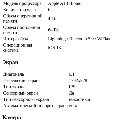
Модель процессора
Apple A13 Bionic
Количество ядер
6
Объем оперативной
4 Гб
памяти
Объем постоянной
64 Гб
памяти
Интерфейсы
Lightning / Bluetooth 5.0 / WiFiax
Операционная
iOS 13
система
Экран
Диагональ
6.1''
Разрешение экрана
1792x828
Тип экрана
IPS
Сенсорный экран
Да
Тип сенсорного экрана
емкостный
Автоматический поворот экрана
есть
Камера