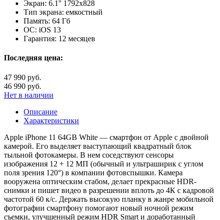
Экран:
6.1'' 1792x828
Тип экрана:
емкостный
Память:
64 Гб
ОС:
iOS 13
Гарантия:
12 месяцев
Последняя цена:
47 990 руб.
46 990 руб.
Нет в наличии
Описание
Характеристики
Apple iPhone 11 64GB White — смартфон от Apple с двойной
камерой. Его выделяет выступающий квадратный блок
тыльной фотокамеры. В нем соседствуют сенсоры
изображения 12 + 12 МП (обычный и ультраширик с углом
поля зрения 120°) в компании фотовспышки. Камера
вооружена оптическим стабом, делает прекрасные HDR-
снимки и пишет видео в разрешении вплоть до 4К с кадровой
частотой 60 к/с. Держать высокую планку в жанре мобильной
фотографии смартфону помогают новый ночной режим
съемки, улучшенный режим HDR Smart и доработанный