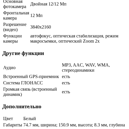
Основная
Двойная 12/12 Мп
фотокамера
Фронтальная
12 Мп
камера
Разрешение
3840x2160
(видео)
Функции
автофокус, оптическая стабилизация, режим
камеры
макросъемки, оптический Zoom 2x
Другие функции
MP3, AAC, WAV, WMA,
Аудио
стереодинамики
Встроенный GPS-приемник
есть
Система ГЛОНАСС
есть
Громкая связь (встроенный
есть
динамик)
Дополнительно
Цвет
Белый
Габариты
74.7 мм, ширина; 150.9 мм, высота; 8.3 мм, глубина