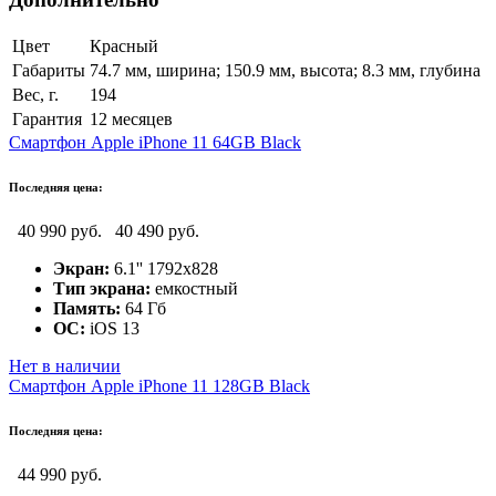
Цвет
Красный
Габариты
74.7 мм, ширина; 150.9 мм, высота; 8.3 мм, глубина
Вес, г.
194
Гарантия
12 месяцев
Смартфон Apple iPhone 11 64GB Black
Последняя цена:
40 990 руб.
40 490 руб.
Экран:
6.1'' 1792x828
Тип экрана:
емкостный
Память:
64 Гб
ОС:
iOS 13
Нет в наличии
Смартфон Apple iPhone 11 128GB Black
Последняя цена:
44 990 руб.