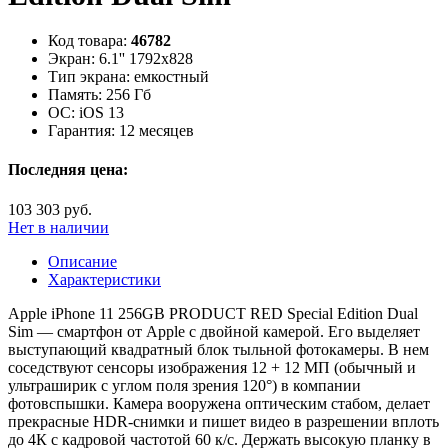
Код товара:
46782
Экран:
6.1'' 1792x828
Тип экрана:
емкостный
Память:
256 Гб
ОС:
iOS 13
Гарантия:
12 месяцев
Последняя цена:
103 303 руб.
Нет в наличии
Описание
Характеристики
Apple iPhone 11 256GB PRODUCT RED Special Edition Dual
Sim — смартфон от Apple с двойной камерой. Его выделяет
выступающий квадратный блок тыльной фотокамеры. В нем
соседствуют сенсоры изображения 12 + 12 МП (обычный и
ультраширик с углом поля зрения 120°) в компании
фотовспышки. Камера вооружена оптическим стабом, делает
прекрасные HDR-снимки и пишет видео в разрешении вплоть
до 4К с кадровой частотой 60 к/с. Держать высокую планку в