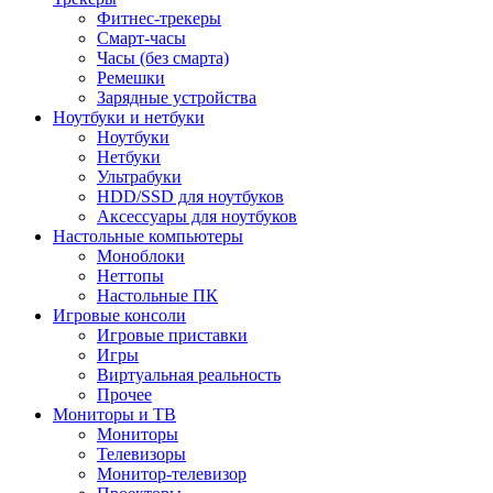
Фитнес-трекеры
Смарт-часы
Часы (без смарта)
Ремешки
Зарядные устройства
Ноутбуки и нетбуки
Ноутбуки
Нетбуки
Ультрабуки
HDD/SSD для ноутбуков
Аксессуары для ноутбуков
Настольные компьютеры
Моноблоки
Неттопы
Настольные ПК
Игровые консоли
Игровые приставки
Игры
Виртуальная реальность
Прочее
Мониторы и ТВ
Мониторы
Телевизоры
Монитор-телевизор