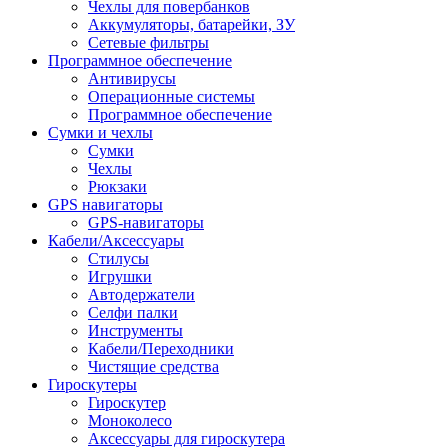
Чехлы для повербанков
Аккумуляторы, батарейки, ЗУ
Сетевые фильтры
Программное обеспечение
Антивирусы
Операционные системы
Программное обеспечение
Сумки и чехлы
Сумки
Чехлы
Рюкзаки
GPS навигаторы
GPS-навигаторы
Кабели/Аксессуары
Стилусы
Игрушки
Автодержатели
Селфи палки
Инструменты
Кабели/Переходники
Чистящие средства
Гироскутеры
Гироскутер
Моноколесо
Аксессуары для гироскутера