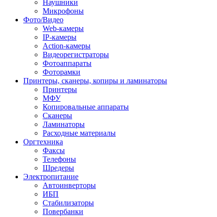
Наушники
Микрофоны
Фото/Видео
Web-камеры
IP-камеры
Action-камеры
Видеорегистраторы
Фотоаппараты
Фоторамки
Принтеры, сканеры, копиры и ламинаторы
Принтеры
МФУ
Копировальные аппараты
Сканеры
Ламинаторы
Расходные материалы
Оргтехника
Факсы
Телефоны
Шредеры
Электропитание
Автоинверторы
ИБП
Стабилизаторы
Повербанки