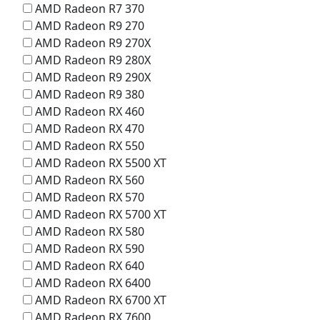
AMD Radeon R7 370
AMD Radeon R9 270
AMD Radeon R9 270X
AMD Radeon R9 280X
AMD Radeon R9 290X
AMD Radeon R9 380
AMD Radeon RX 460
AMD Radeon RX 470
AMD Radeon RX 550
AMD Radeon RX 5500 XT
AMD Radeon RX 560
AMD Radeon RX 570
AMD Radeon RX 5700 XT
AMD Radeon RX 580
AMD Radeon RX 590
AMD Radeon RX 640
AMD Radeon RX 6400
AMD Radeon RX 6700 XT
AMD Radeon RX 7600