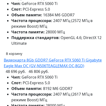
Чип:
GeForce RTX 5060 Ti
Слот:
PCI-Express 5.0
Объем памяти:
16384 Мб GDDR7
Частота процессора:
2407 МГц (2572 МГц в
режиме Boost) МГц
Частота памяти:
28000 МГц
Поддержка стандартов:
OpenGL 4.6; DirectX 12
Ultimate
В корзину
Видеокарта 8Gb GDDR7 GeForce RTX 5060 Ti Gigabyte
Eagle Max OC (GV-N506TEAGLEMAX OC-8GD)
48 696 руб.
46 806 руб.
Чип:
GeForce RTX 5060 Ti
Слот:
PCI-Express 5.0
Объем памяти:
8192 Мб GDDR7
Частота процессора:
2407 МГц (2617 МГц в
режиме Boost) МГц
Частота памяти:
28000 МГц