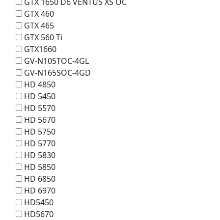
GTX 1650 D6 VENTUS XS OC
GTX 460
GTX 465
GTX 560 Ti
GTX1660
GV-N105TOC-4GL
GV-N165SOC-4GD
HD 4850
HD 5450
HD 5570
HD 5670
HD 5750
HD 5770
HD 5830
HD 5850
HD 6850
HD 6970
HD5450
HD5670