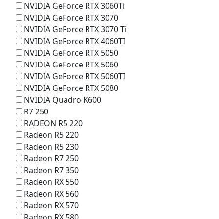
NVIDIA GeForce RTX 3060Ti
NVIDIA GeForce RTX 3070
NVIDIA GeForce RTX 3070 Ti
NVIDIA GeForce RTX 4060TI
NVIDIA GeForce RTX 5050
NVIDIA GeForce RTX 5060
NVIDIA GeForce RTX 5060TI
NVIDIA GeForce RTX 5080
NVIDIA Quadro K600
R7 250
RADEON R5 220
Radeon R5 220
Radeon R5 230
Radeon R7 250
Radeon R7 350
Radeon RX 550
Radeon RX 560
Radeon RX 570
Radeon RX 580