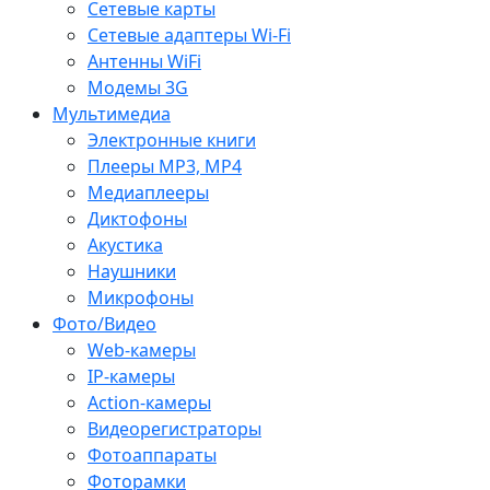
Сетевые карты
Сетевые адаптеры Wi-Fi
Антенны WiFi
Модемы 3G
Мультимедиа
Электронные книги
Плееры MP3, MP4
Медиаплееры
Диктофоны
Акустика
Наушники
Микрофоны
Фото/Видео
Web-камеры
IP-камеры
Action-камеры
Видеорегистраторы
Фотоаппараты
Фоторамки