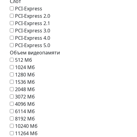
Слот
PCI-Express
PCI-Express 2.0
PCI-Express 2.1
PCI-Express 3.0
PCI-Express 4.0
PCI-Express 5.0
Объем видеопамяти
512 Мб
1024 Мб
1280 Мб
1536 Мб
2048 Мб
3072 Мб
4096 Мб
6114 Мб
8192 Мб
10240 Мб
11264 Мб