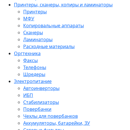
Принтеры, сканеры, копиры и ламинаторы
Принтеры
МФУ
Копировальные аппараты
Сканеры
Ламинаторы
Расходные материалы
Оргтехника
Факсы
Телефоны
Шредеры
Электропитание
Автоинверторы
ИБП
Стабилизаторы
Повербанки
Чехлы для повербанков
Аккумуляторы, батарейки, ЗУ
Сетевые фильтры