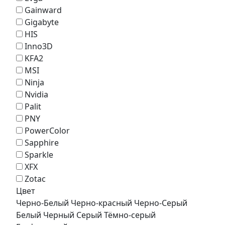
Gainward
Gigabyte
HIS
Inno3D
KFA2
MSI
Ninja
Nvidia
Palit
PNY
PowerColor
Sapphire
Sparkle
XFX
Zotac
Цвет
Черно-Белый
Черно-красный
Черно-Серый
Белый
Черный
Серый
Тёмно-серый