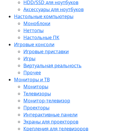
HDD/SSD для ноутбуков
Аксессуары для ноутбуков
Настольные компьютеры
Моноблоки
Неттопы
Настольные ПК
Игровые консоли
Игровые приставки
Игры
Виртуальная реальность
Прочее
Мониторы и ТВ
Мониторы
Телевизоры
Монитор-телевизор
Проекторы
Интерактивные панели
Экраны для проекторов
Крепления для телевизоров