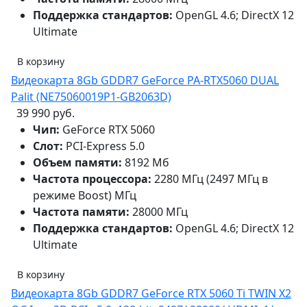
Поддержка стандартов:
OpenGL 4.6; DirectX 12
Ultimate
В корзину
Видеокарта 8Gb GDDR7 GeForce PA-RTX5060 DUAL
Palit (NE75060019P1-GB2063D)
39 990 руб.
Чип:
GeForce RTX 5060
Слот:
PCI-Express 5.0
Объем памяти:
8192 Мб
Частота процессора:
2280 МГц (2497 МГц в
режиме Boost) МГц
Частота памяти:
28000 МГц
Поддержка стандартов:
OpenGL 4.6; DirectX 12
Ultimate
В корзину
Видеокарта 8Gb GDDR7 GeForce RTX 5060 Ti TWIN X2