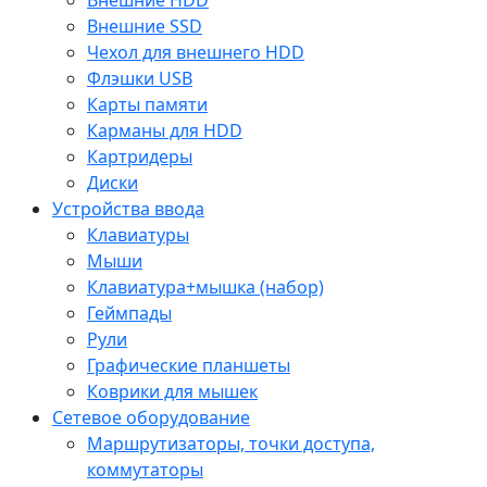
Внешние SSD
Чехол для внешнего HDD
Флэшки USB
Карты памяти
Карманы для HDD
Картридеры
Диски
Устройства ввода
Клавиатуры
Мыши
Клавиатура+мышка (набор)
Геймпады
Рули
Графические планшеты
Коврики для мышек
Сетевое оборудование
Маршрутизаторы, точки доступа,
коммутаторы