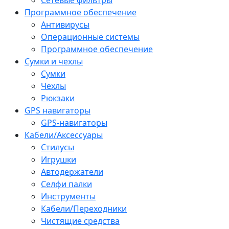
Программное обеспечение
Антивирусы
Операционные системы
Программное обеспечение
Сумки и чехлы
Сумки
Чехлы
Рюкзаки
GPS навигаторы
GPS-навигаторы
Кабели/Аксессуары
Стилусы
Игрушки
Автодержатели
Селфи палки
Инструменты
Кабели/Переходники
Чистящие средства