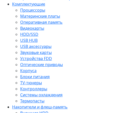
Комплектующие
Процессоры
Материнские платы
Оперативная память
Видеокарты
HDD/SSD
USB HUB
USB аксессуары
Звуковые карты
Устройства FDD
Оптические приводы
Корпуса
Блоки питания
TV-тюнеры
Контроллеры
Системы охлаждения
Термопасты
Накопители и флеш-память
Внешние HDD