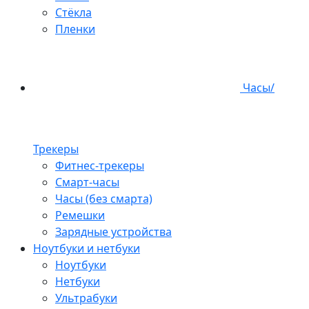
Стёкла
Пленки
Часы/
Трекеры
Фитнес-трекеры
Смарт-часы
Часы (без смарта)
Ремешки
Зарядные устройства
Ноутбуки и нетбуки
Ноутбуки
Нетбуки
Ультрабуки