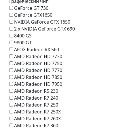
Графический чип
GeForce GT 730
GeForce GTX1650
NVIDIA GeForce GTX 1650
2 x NVIDIA GeForce GTX 690
8400 GS
9800 GT
AFOX Radeon RX 560
AMD Radeon HD 7730
AMD Radeon HD 7750
AMD Radeon HD 7770
AMD Radeon HD 7850
AMD Radeon HD 7950
AMD Radeon R5 230
AMD Radeon R7 240
AMD Radeon R7 250
AMD Radeon R7 250X
AMD Radeon R7 260X
AMD Radeon R7 360