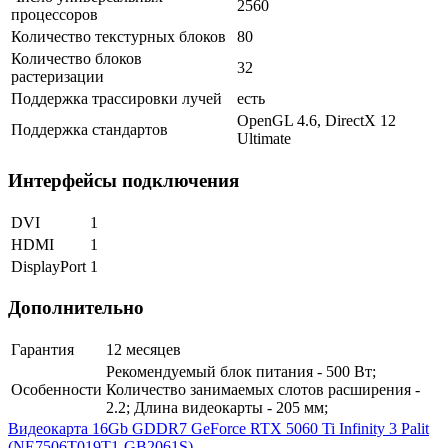
2560
процессоров
Количество текстурных блоков
80
Количество блоков
32
растеризации
Поддержка трассировки лучей
есть
OpenGL 4.6, DirectX 12
Поддержка стандартов
Ultimate
Интерфейсы подключения
DVI
1
HDMI
1
DisplayPort
1
Дополнительно
Гарантия
12 месяцев
Рекомендуемый блок питания - 500 Вт;
Особенности
Количество занимаемых слотов расширения -
2.2; Длина видеокарты - 205 мм;
Видеокарта 16Gb GDDR7 GeForce RTX 5060 Ti Infinity 3 Palit
(NE7506T019T1-GB2061S)