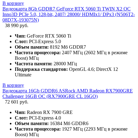
В корзину
Видеокарта 8Gb GDDR7 GeForce RTX 5060 Ti TWIN X2 OC
Inno3D PCIe 5.0, 128-bit, 2407/ 28000/ HDMIx1/ DPx3 (N506T2-
08D7X-193075N)
38 990 руб.
Чип:
GeForce RTX 5060 Ti
Слот:
PCI-Express 5.0
Объем памяти:
8192 Мб GDDR7
Частота процессора:
2407 МГц (2602 МГц в режиме
Boost) МГц
Частота памяти:
28000 МГц
Поддержка стандартов:
OpenGL 4.6; DirectX 12
Ultimate
В корзину
Видеокарта 16Gb GDDR6 ASRock AMD Radeon RX7900GRE
Challenger 16GB OC (RX7900GRE CL 16GO)
72 601 руб.
Чип:
Radeon RX 7900 GRE
Слот:
PCI-Express 4.0
Объем памяти:
16384 Мб GDDR6
Частота процессора:
1927 МГц (2293 МГц в режиме
Boost) МГц