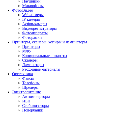
Наушники
Микрофоны
Фото/Видео
Web-камеры
IP-камеры
Action-камеры
Видеорегистраторы
Фотоаппараты
Фоторамки
Принтеры, сканеры, копиры и ламинаторы
Принтеры
МФУ
Копировальные аппараты
Сканеры
Ламинаторы
Расходные материалы
Оргтехника
Факсы
Телефоны
Шредеры
Электропитание
Автоинверторы
ИБП
Стабилизаторы
Повербанки