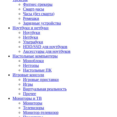
Фитнес-трекеры
Смарт-часы
Часы (без смарта)
Ремешки
Зарядные устройства
Ноутбуки и нетбуки
Ноутбуки
Нетбуки
Ультрабуки
HDD/SSD для ноутбуков
Аксессуары для ноутбуков
Настольные компьютеры
Моноблоки
Неттопы
Настольные ПК
Игровые консоли
Игровые приставки
Игры
Виртуальная реальность
Прочее
Мониторы и ТВ
Мониторы
Телевизоры
Монитор-телевизор