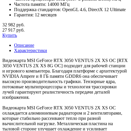
Частота памяти:
14000 МГц
Поддержка стандартов:
OpenGL 4.6, DirectX 12 Ultimate
Гарантия:
12 месяцев
32 982 руб.
27 917 руб.
Купить
Описание
Характеристики
Видеокарта MSI GeForce RTX 3050 VENTUS 2X XS OC [RTX
3050 VENTUS 2X XS 8G OC] подходит для рабочей станции
и игрового компьютера. Благодаря платформе с архитектурой
NVIDIA Ampere и 8 ГБ памяти GDDR6 она обеспечивает
высокую производительность графики. Тензорные ядра,
потоковые мультипроцессоры и технология трассировки
лучей гарантируют реалистичность передачи деталей
изображения.
Видеокарта MSI GeForce RTX 3050 VENTUS 2X XS OC
охлаждается алюминиевым радиатором и 2 вентиляторами,
которые стабильно рассеивают тепло при разной
вычислительной нагрузке. Металлическая пластина на
тыловой стороне улучшает охлаждение и усиливает