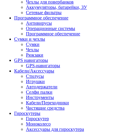
Чехлы для повербанков
Аккумуляторы, батарейки, ЗУ
Сетевые фильтры
Программное обеспечение
Антивирусы
Операционные системы
Программное обеспечение
Сумки и чехлы
Сумки
Чехлы
Рюкзаки
GPS навигаторы
GPS-навигаторы
Кабели/Аксессуары
Стилусы
Игрушки
Автодержатели
Селфи палки
Инструменты
Кабели/Переходники
Чистящие средства
Гироскутеры
Гироскутер
Моноколесо
Аксессуары для гироскутера