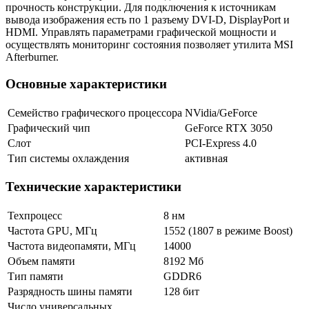
прочность конструкции. Для подключения к источникам
вывода изображения есть по 1 разъему DVI-D, DisplayPort и
HDMI. Управлять параметрами графической мощности и
осуществлять мониторинг состояния позволяет утилита MSI
Afterburner.
Основные характеристики
Семейство графического процессора
NVidia/GeForce
Графический чип
GeForce RTX 3050
Слот
PCI-Express 4.0
Тип системы охлаждения
активная
Технические характеристики
Техпроцесс
8 нм
Частота GPU, МГц
1552 (1807 в режиме Boost)
Частота видеопамяти, МГц
14000
Объем памяти
8192 Мб
Тип памяти
GDDR6
Разрядность шины памяти
128 бит
Число универсальных