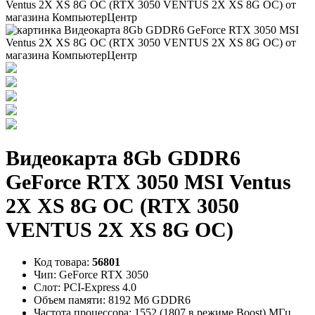
Видеокарта 8Gb GDDR6
GeForce RTX 3050 MSI Ventus
2X XS 8G OC (RTX 3050
VENTUS 2X XS 8G OC)
Код товара:
56801
Чип:
GeForce RTX 3050
Слот:
PCI-Express 4.0
Объем памяти:
8192 Мб GDDR6
Частота процессора:
1552 (1807 в режиме Boost) МГц