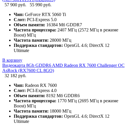
57 900 руб.
55 990 руб.
Чип:
GeForce RTX 5060 Ti
Слот:
PCI-Express 5.0
Объем памяти:
16384 Мб GDDR7
Частота процессора:
2407 МГц (2572 МГц в режиме
Boost) МГц
Частота памяти:
28000 МГц
Поддержка стандартов:
OpenGL 4.6; DirectX 12
Ultimate
В корзину
Видеокарта 8Gb GDDR6 AMD Radeon RX 7600 Challenger OC
AsRock (RX7600 CL 8GO)
32 182 руб.
Чип:
Radeon RX 7600
Слот:
PCI-Express 4.0
Объем памяти:
8192 Мб GDDR6
Частота процессора:
1770 МГц (2695 МГц в режиме
Boost) МГц
Частота памяти:
18000 МГц
Поддержка стандартов:
OpenGL 4.6; DirectX 12
Ultimate