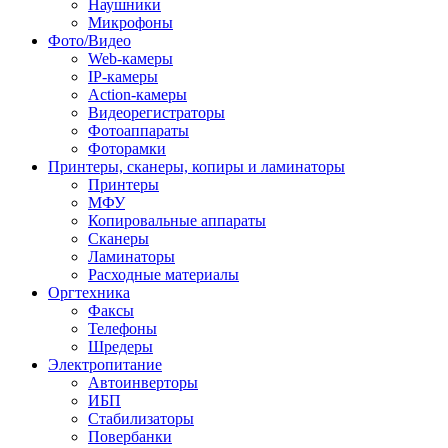
Наушники
Микрофоны
Фото/Видео
Web-камеры
IP-камеры
Action-камеры
Видеорегистраторы
Фотоаппараты
Фоторамки
Принтеры, сканеры, копиры и ламинаторы
Принтеры
МФУ
Копировальные аппараты
Сканеры
Ламинаторы
Расходные материалы
Оргтехника
Факсы
Телефоны
Шредеры
Электропитание
Автоинверторы
ИБП
Стабилизаторы
Повербанки