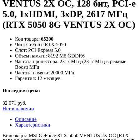
VENTUS 2X OC, 128 бит, PCI-e
5.0, 1xHDMI, 3xDP, 2617 МГц
(RTX 5050 8G VENTUS 2X OC)
Код товара:
65200
Чип:
GeForce RTX 5050
Слот:
PCI-Express 5.0
Объем памяти:
8192 Мб GDDR6
Частота процессора:
2317 МГц (2317 МГц в режиме
Boost) МГц
Частота памяти:
20000 МГц
Гарантия:
12 месяцев
Последняя цена:
32 071 руб.
Нет в наличии
Описание
Характеристики
Видеокарта MSI GeForce RTX 5050 VENTUS 2X OC [RTX