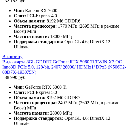
32 182 руб.
Чип:
Radeon RX 7600
Слот:
PCI-Express 4.0
Объем памяти:
8192 Мб GDDR6
Частота процессора:
1770 МГц (2695 МГц в режиме
Boost) МГц
Частота памяти:
18000 МГц
Поддержка стандартов:
OpenGL 4.6; DirectX 12
Ultimate
В корзину
Видеокарта 8Gb GDDR7 GeForce RTX 5060 Ti TWIN X2 OC
Inno3D PCIe 5.0, 128-bit, 2407/ 28000/ HDMIx1/ DPx3 (N506T2-
08D7X-193075N)
38 990 руб.
Чип:
GeForce RTX 5060 Ti
Слот:
PCI-Express 5.0
Объем памяти:
8192 Мб GDDR7
Частота процессора:
2407 МГц (2602 МГц в режиме
Boost) МГц
Частота памяти:
28000 МГц
Поддержка стандартов:
OpenGL 4.6; DirectX 12
Ultimate