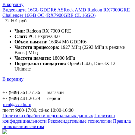
В корзину
Видеокарта 16Gb GDDR6 ASRock AMD Radeon RX7900GRE
Challenger 16GB OC (RX7900GRE CL 16GO)
72 601 руб.
Чип:
Radeon RX 7900 GRE
Слот:
PCI-Express 4.0
Объем памяти:
16384 Мб GDDR6
Частота процессора:
1927 МГц (2293 МГц в режиме
Boost) МГц
Частота памяти:
18000 МГц
Поддержка стандартов:
OpenGL 4.6; DirectX 12
Ultimate
В корзину
+7 (949) 361-77-36 — магазин
+7 (949) 441-20-29 — сервис
mail@cc-dn.ru
пн-пт 9:00-17:00, сб-вс 10:00-16:00
Политика обработки персональных данных
Политика
конфиденциальности
Рекомендательные технологии
Правила
пользования сайтом