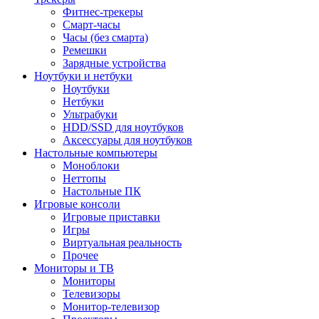
Фитнес-трекеры
Смарт-часы
Часы (без смарта)
Ремешки
Зарядные устройства
Ноутбуки и нетбуки
Ноутбуки
Нетбуки
Ультрабуки
HDD/SSD для ноутбуков
Аксессуары для ноутбуков
Настольные компьютеры
Моноблоки
Неттопы
Настольные ПК
Игровые консоли
Игровые приставки
Игры
Виртуальная реальность
Прочее
Мониторы и ТВ
Мониторы
Телевизоры
Монитор-телевизор