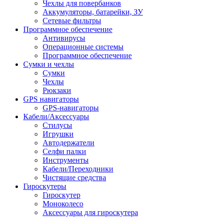
Чехлы для повербанков
Аккумуляторы, батарейки, ЗУ
Сетевые фильтры
Программное обеспечение
Антивирусы
Операционные системы
Программное обеспечение
Сумки и чехлы
Сумки
Чехлы
Рюкзаки
GPS навигаторы
GPS-навигаторы
Кабели/Аксессуары
Стилусы
Игрушки
Автодержатели
Селфи палки
Инструменты
Кабели/Переходники
Чистящие средства
Гироскутеры
Гироскутер
Моноколесо
Аксессуары для гироскутера