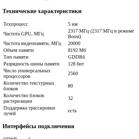
Технические характеристики
Техпроцесс
5 нм
2317 МГц (2317 МГц в режиме
Частота GPU, МГц
Boost)
Частота видеопамяти, МГц
20000
Объем памяти
8192 Мб
Тип памяти
GDDR6
Разрядность шины памяти
128 бит
Число универсальных
2560
процессоров
Количество текстурных
80
блоков
Количество блоков
32
растеризации
Поддержка трассировки
есть
лучей
Интерфейсы подключения