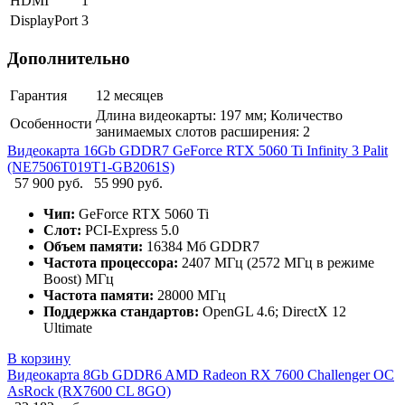
HDMI
1
DisplayPort
3
Дополнительно
Гарантия
12 месяцев
Длина видеокарты: 197 мм; Количество
Особенности
занимаемых слотов расширения: 2
Видеокарта 16Gb GDDR7 GeForce RTX 5060 Ti Infinity 3 Palit
(NE7506T019T1-GB2061S)
57 900 руб.
55 990 руб.
Чип:
GeForce RTX 5060 Ti
Слот:
PCI-Express 5.0
Объем памяти:
16384 Мб GDDR7
Частота процессора:
2407 МГц (2572 МГц в режиме
Boost) МГц
Частота памяти:
28000 МГц
Поддержка стандартов:
OpenGL 4.6; DirectX 12
Ultimate
В корзину
Видеокарта 8Gb GDDR6 AMD Radeon RX 7600 Challenger OC
AsRock (RX7600 CL 8GO)