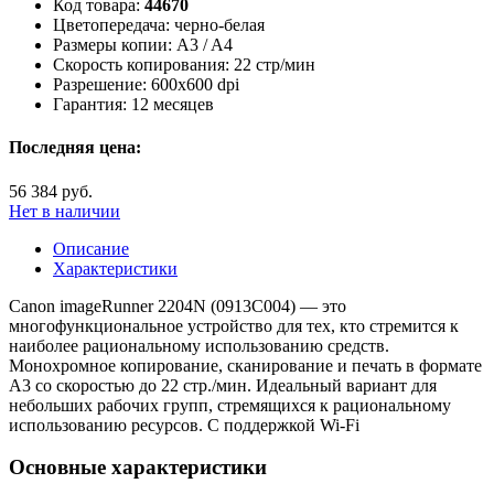
Код товара:
44670
Цветопередача:
черно-белая
Размеры копии:
A3 / A4
Скорость копирования:
22 стр/мин
Разрешение:
600x600 dpi
Гарантия:
12 месяцев
Последняя цена:
56 384 руб.
Нет в наличии
Описание
Характеристики
Canon imageRunner 2204N (0913C004) — это
многофункциональное устройство для тех, кто стремится к
наиболее рациональному использованию средств.
Монохромное копирование, сканирование и печать в формате
A3 со скоростью до 22 стр./мин. Идеальный вариант для
небольших рабочих групп, стремящихся к рациональному
использованию ресурсов. С поддержкой Wi-Fi
Основные характеристики