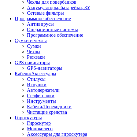
Чехлы для повербанков
Аккумуляторы, батарейки, ЗУ
Сетевые фильтры
Программное обеспечение
Антивирусы
Операционные системы
Программное обеспечение
Сумки и чехлы
Сумки
Чехлы
Рюкзаки
GPS навигаторы
GPS-навигаторы
Кабели/Аксессуары
Стилусы
Игрушки
Автодержатели
Селфи палки
Инструменты
Кабели/Переходники
Чистящие средства
Гироскутеры
Гироскутер
Моноколесо
Аксессуары для гироскутера