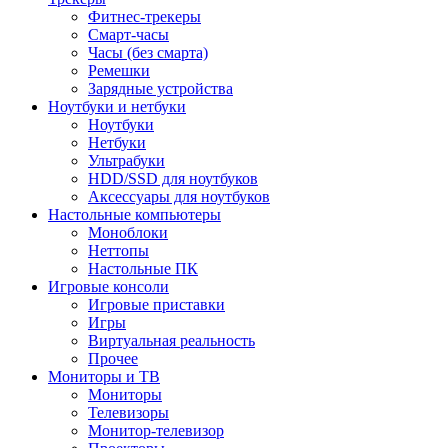
Фитнес-трекеры
Смарт-часы
Часы (без смарта)
Ремешки
Зарядные устройства
Ноутбуки и нетбуки
Ноутбуки
Нетбуки
Ультрабуки
HDD/SSD для ноутбуков
Аксессуары для ноутбуков
Настольные компьютеры
Моноблоки
Неттопы
Настольные ПК
Игровые консоли
Игровые приставки
Игры
Виртуальная реальность
Прочее
Мониторы и ТВ
Мониторы
Телевизоры
Монитор-телевизор