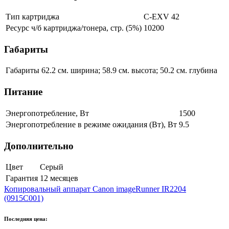
Тип картриджа
C-EXV 42
Ресурс ч/б картриджа/тонера, стр. (5%)
10200
Габариты
Габариты
62.2 см. ширина; 58.9 см. высота; 50.2 см. глубина
Питание
Энергопотребление, Вт
1500
Энергопотребление в режиме ожидания (Вт), Вт
9.5
Дополнительно
Цвет
Серый
Гарантия
12 месяцев
Копировальный аппарат Canon imageRunner IR2204
(0915C001)
Последняя цена: