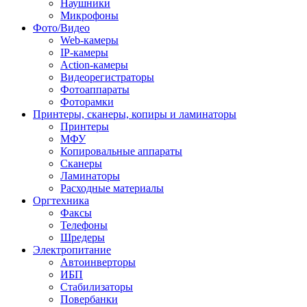
Наушники
Микрофоны
Фото/Видео
Web-камеры
IP-камеры
Action-камеры
Видеорегистраторы
Фотоаппараты
Фоторамки
Принтеры, сканеры, копиры и ламинаторы
Принтеры
МФУ
Копировальные аппараты
Сканеры
Ламинаторы
Расходные материалы
Оргтехника
Факсы
Телефоны
Шредеры
Электропитание
Автоинверторы
ИБП
Стабилизаторы
Повербанки