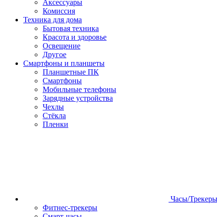
Аксессуары
Комиссия
Техника для дома
Бытовая техника
Красота и здоровье
Освещение
Другое
Смартфоны и планшеты
Планшетные ПК
Смартфоны
Мобильные телефоны
Зарядные устройства
Чехлы
Стёкла
Пленки
Часы/Трекер
Фитнес-трекеры
Смарт-часы