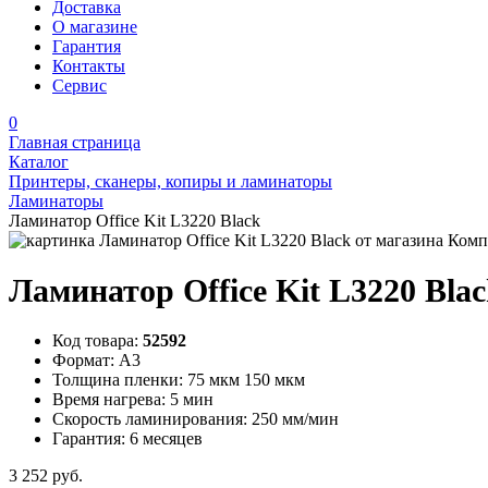
Доставка
О магазине
Гарантия
Контакты
Сервис
0
Главная страница
Каталог
Принтеры, сканеры, копиры и ламинаторы
Ламинаторы
Ламинатор Office Kit L3220 Black
Ламинатор Office Kit L3220 Bla
Код товара:
52592
Формат:
А3
Толщина пленки:
75 мкм 150 мкм
Время нагрева:
5 мин
Скорость ламинирования:
250 мм/мин
Гарантия:
6 месяцев
3 252 руб.