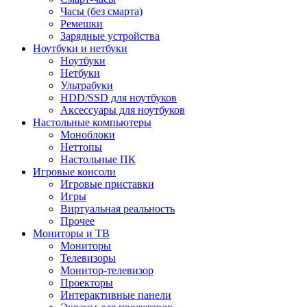
Часы (без смарта)
Ремешки
Зарядные устройства
Ноутбуки и нетбуки
Ноутбуки
Нетбуки
Ультрабуки
HDD/SSD для ноутбуков
Аксессуары для ноутбуков
Настольные компьютеры
Моноблоки
Неттопы
Настольные ПК
Игровые консоли
Игровые приставки
Игры
Виртуальная реальность
Прочее
Мониторы и ТВ
Мониторы
Телевизоры
Монитор-телевизор
Проекторы
Интерактивные панели