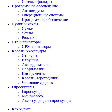
Сетевые фильтры
Программное обеспечение
Антивирусы
Операционные системы
Программное обеспечение
Сумки и чехлы
Сумки
Чехлы
Рюкзаки
GPS навигаторы
GPS-навигаторы
Кабели/Аксессуары
Стилусы
Игрушки
Автодержатели
Селфи палки
Инструменты
Кабели/Переходники
Чистящие средства
Гироскутеры
Гироскутер
Моноколесо
Аксессуары для гироскутера
Как купить