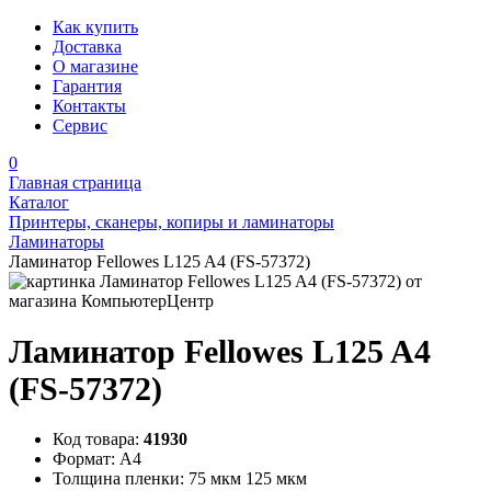
Как купить
Доставка
О магазине
Гарантия
Контакты
Сервис
0
Главная страница
Каталог
Принтеры, сканеры, копиры и ламинаторы
Ламинаторы
Ламинатор Fellowes L125 A4 (FS-57372)
Ламинатор Fellowes L125 A4
(FS-57372)
Код товара:
41930
Формат:
А4
Толщина пленки:
75 мкм 125 мкм