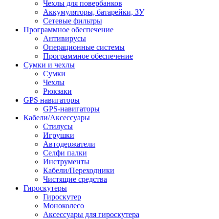
Чехлы для повербанков
Аккумуляторы, батарейки, ЗУ
Сетевые фильтры
Программное обеспечение
Антивирусы
Операционные системы
Программное обеспечение
Сумки и чехлы
Сумки
Чехлы
Рюкзаки
GPS навигаторы
GPS-навигаторы
Кабели/Аксессуары
Стилусы
Игрушки
Автодержатели
Селфи палки
Инструменты
Кабели/Переходники
Чистящие средства
Гироскутеры
Гироскутер
Моноколесо
Аксессуары для гироскутера