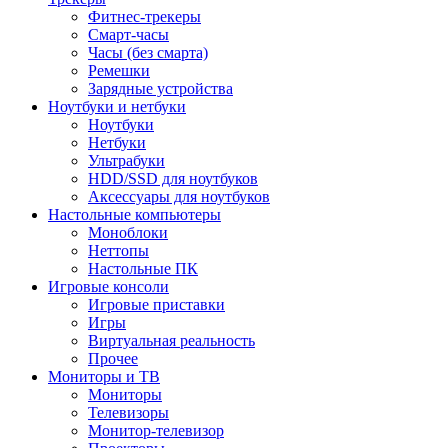
Фитнес-трекеры
Смарт-часы
Часы (без смарта)
Ремешки
Зарядные устройства
Ноутбуки и нетбуки
Ноутбуки
Нетбуки
Ультрабуки
HDD/SSD для ноутбуков
Аксессуары для ноутбуков
Настольные компьютеры
Моноблоки
Неттопы
Настольные ПК
Игровые консоли
Игровые приставки
Игры
Виртуальная реальность
Прочее
Мониторы и ТВ
Мониторы
Телевизоры
Монитор-телевизор