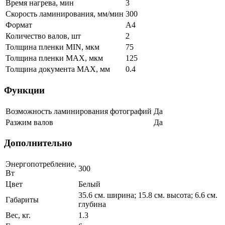
Время нагрева, мин
3
Скорость ламинирования, мм/мин
300
Формат
А4
Количество валов, шт
2
Толщина пленки MIN, мкм
75
Толщина пленки MAX, мкм
125
Толщина документа МАХ, мм
0.4
Функции
Возможность ламинирования фотографий
Да
Разжим валов
Да
Дополнительно
Энергопотребление,
300
Вт
Цвет
Белый
35.6 см. ширина; 15.8 см. высота; 6.6 см.
Габариты
глубина
Вес, кг.
1.3