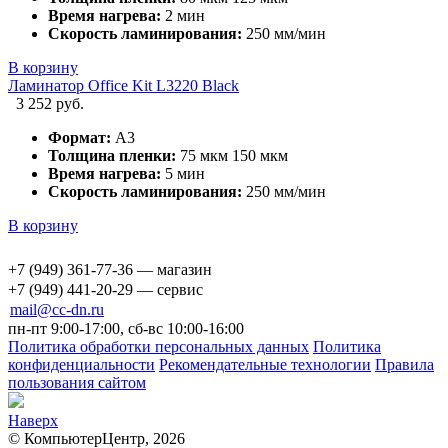
Время нагрева:
2 мин
Скорость ламинирования:
250 мм/мин
В корзину
Ламинатор Office Kit L3220 Black
3 252 руб.
Формат:
А3
Толщина пленки:
75 мкм 150 мкм
Время нагрева:
5 мин
Скорость ламинирования:
250 мм/мин
В корзину
+7 (949) 361-77-36 — магазин
+7 (949) 441-20-29 — сервис
mail@cc-dn.ru
пн-пт 9:00-17:00, сб-вс 10:00-16:00
Политика обработки персональных данных
Политика
конфиденциальности
Рекомендательные технологии
Правила
пользования сайтом
Наверх
© КомпьютерЦентр, 2026