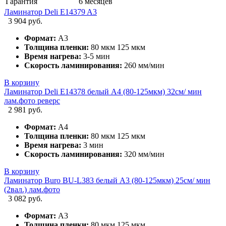
Гарантия
6 месяцев
Ламинатор Deli E14379 A3
3 904 руб.
Формат:
А3
Толщина пленки:
80 мкм 125 мкм
Время нагрева:
3-5 мин
Скорость ламинирования:
260 мм/мин
В корзину
Ламинатор Deli E14378 белый A4 (80-125мкм) 32см/ мин
лам.фото реверс
2 981 руб.
Формат:
А4
Толщина пленки:
80 мкм 125 мкм
Время нагрева:
3 мин
Скорость ламинирования:
320 мм/мин
В корзину
Ламинатор Buro BU-L383 белый A3 (80-125мкм) 25см/ мин
(2вал.) лам.фото
3 082 руб.
Формат:
А3
Толщина пленки:
80 мкм 125 мкм