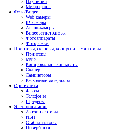
Наушники
Микрофоны
Фото/Видео
Web-камеры
IP-камеры
Action-камеры
Видеорегистраторы
Фотоаппараты
Фоторамки
Принтеры, сканеры, копиры и ламинаторы
Принтеры
МФУ
Копировальные аппараты
Сканеры
Ламинаторы
Расходные материалы
Оргтехника
Факсы
Телефоны
Шредеры
Электропитание
Автоинверторы
ИБП
Стабилизаторы
Повербанки