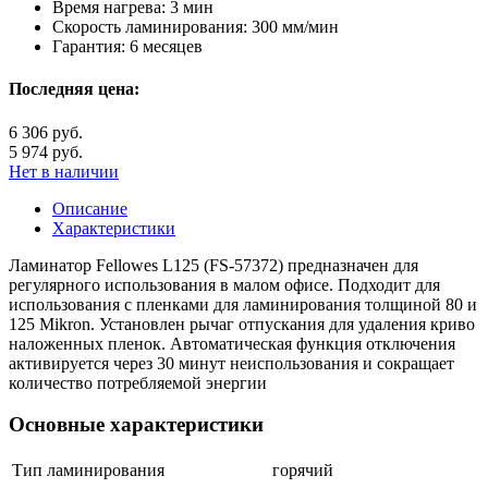
Время нагрева:
3 мин
Скорость ламинирования:
300 мм/мин
Гарантия:
6 месяцев
Последняя цена:
6 306 руб.
5 974 руб.
Нет в наличии
Описание
Характеристики
Ламинатор Fellowes L125 (FS-57372) предназначен для
регулярного использования в малом офисе. Подходит для
использования с пленками для ламинирования толщиной 80 и
125 Mikron. Установлен рычаг отпускания для удаления криво
наложенных пленок. Автоматическая функция отключения
активируется через 30 минут неиспользования и сокращает
количество потребляемой энергии
Основные характеристики
Тип ламинирования
горячий