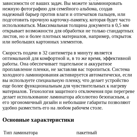
зависимости от ваших задач. Вы можете заламинировать
нежную фотографию для семейного альбома, создав
надежный барьер против влаги и отпечатков пальцев, или
подготовить прочную карточку-памятку, которая будет часто
использоваться. Максимальная толщина документа в 0,5 мм
открывает возможности для обработки не только стандартных
листов, но и более плотных материалов, например, открыток
или небольших картонных элементов.
Скорость подачи в 32 сантиметра в минуту является
оптимальной для комфортной и, в то же время, эффективной
работы. Она обеспечивает тщательное и аккуратное
проплавление пленки, не заставляя вас торопиться. Система
холодного ламинирования активируется автоматически, если
вы используете специальную пленку, что делает устройство
еще более функциональным для чувствительных к нагреву
материалов. Технология защитного отключения при перегреве
делает использование ламинатора абсолютно безопасным, а
его эргономичный дизайн и небольшие габариты позволяют
удобно разместить его на любом рабочем столе.
Основные характеристики
Тип ламинатора
пакетный