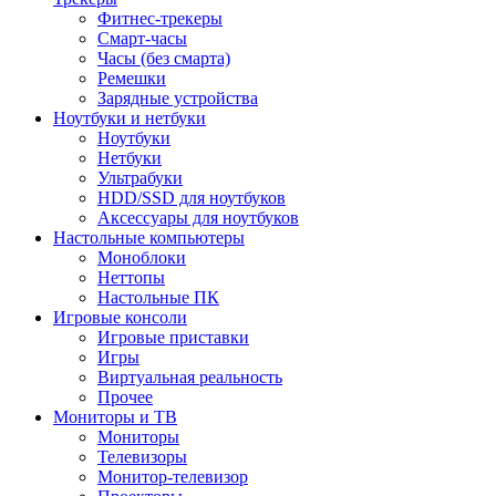
Фитнес-трекеры
Смарт-часы
Часы (без смарта)
Ремешки
Зарядные устройства
Ноутбуки и нетбуки
Ноутбуки
Нетбуки
Ультрабуки
HDD/SSD для ноутбуков
Аксессуары для ноутбуков
Настольные компьютеры
Моноблоки
Неттопы
Настольные ПК
Игровые консоли
Игровые приставки
Игры
Виртуальная реальность
Прочее
Мониторы и ТВ
Мониторы
Телевизоры
Монитор-телевизор