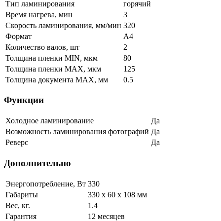
Тип ламинирования
горячий
Время нагрева, мин
3
Скорость ламинирования, мм/мин
320
Формат
А4
Количество валов, шт
2
Толщина пленки MIN, мкм
80
Толщина пленки MAX, мкм
125
Толщина документа МАХ, мм
0.5
Функции
Холодное ламинирование
Да
Возможность ламинирования фотографий
Да
Реверс
Да
Дополнительно
Энергопотребление, Вт
330
Габариты
330 x 60 x 108 мм
Вес, кг.
1.4
Гарантия
12 месяцев