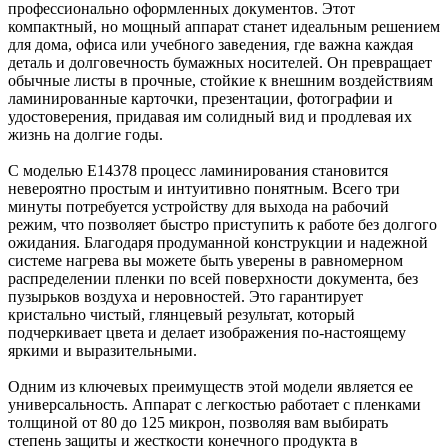
профессионально оформленных документов. Этот
компактный, но мощный аппарат станет идеальным решением
для дома, офиса или учебного заведения, где важна каждая
деталь и долговечность бумажных носителей. Он превращает
обычные листы в прочные, стойкие к внешним воздействиям
ламинированные карточки, презентации, фотографии и
удостоверения, придавая им солидный вид и продлевая их
жизнь на долгие годы.
С моделью E14378 процесс ламинирования становится
невероятно простым и интуитивно понятным. Всего три
минуты потребуется устройству для выхода на рабочий
режим, что позволяет быстро приступить к работе без долгого
ожидания. Благодаря продуманной конструкции и надежной
системе нагрева вы можете быть уверены в равномерном
распределении пленки по всей поверхности документа, без
пузырьков воздуха и неровностей. Это гарантирует
кристально чистый, глянцевый результат, который
подчеркивает цвета и делает изображения по-настоящему
яркими и выразительными.
Одним из ключевых преимуществ этой модели является ее
универсальность. Аппарат с легкостью работает с пленками
толщиной от 80 до 125 микрон, позволяя вам выбирать
степень защиты и жесткости конечного продукта в