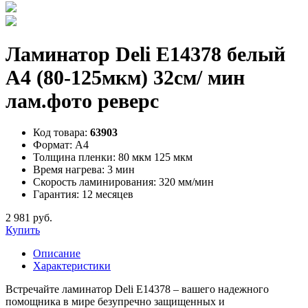
Ламинатор Deli E14378 белый
A4 (80-125мкм) 32см/ мин
лам.фото реверс
Код товара:
63903
Формат:
А4
Толщина пленки:
80 мкм 125 мкм
Время нагрева:
3 мин
Скорость ламинирования:
320 мм/мин
Гарантия:
12 месяцев
2 981 руб.
Купить
Описание
Характеристики
Встречайте ламинатор Deli E14378 – вашего надежного
помощника в мире безупречно защищенных и