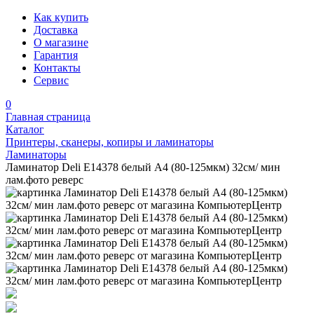
Как купить
Доставка
О магазине
Гарантия
Контакты
Сервис
0
Главная страница
Каталог
Принтеры, сканеры, копиры и ламинаторы
Ламинаторы
Ламинатор Deli E14378 белый A4 (80-125мкм) 32см/ мин
лам.фото реверс