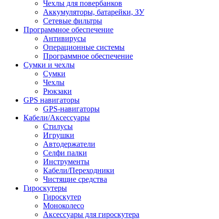
Чехлы для повербанков
Аккумуляторы, батарейки, ЗУ
Сетевые фильтры
Программное обеспечение
Антивирусы
Операционные системы
Программное обеспечение
Сумки и чехлы
Сумки
Чехлы
Рюкзаки
GPS навигаторы
GPS-навигаторы
Кабели/Аксессуары
Стилусы
Игрушки
Автодержатели
Селфи палки
Инструменты
Кабели/Переходники
Чистящие средства
Гироскутеры
Гироскутер
Моноколесо
Аксессуары для гироскутера