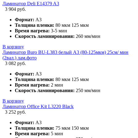
Ламинатор Deli E14379 A3
3 904 руб.
Формат:
А3
Толщина пленки:
80 мкм 125 мкм
Время нагрева:
3-5 мин
Скорость ламинирования:
260 мм/мин
В корзину
Ламинатор Buro BU-L383 белый A3 (80-125мкм) 25см/ мин
(2вал.) лам.фото
3 082 руб.
Формат:
А3
Толщина пленки:
80 мкм 125 мкм
Время нагрева:
2 мин
Скорость ламинирования:
250 мм/мин
В корзину
Ламинатор Office Kit L3220 Black
3 252 руб.
Формат:
А3
Толщина пленки:
75 мкм 150 мкм
Время нагрева:
5 мин