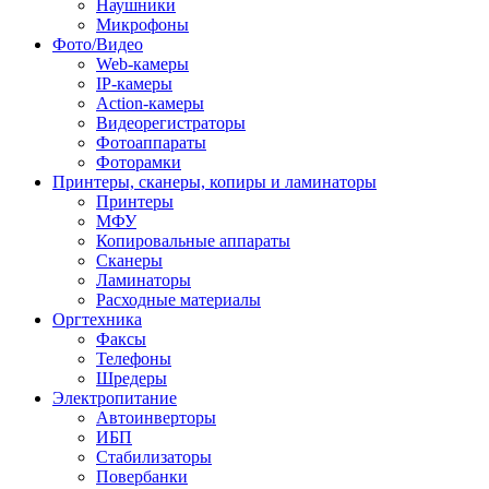
Наушники
Микрофоны
Фото/Видео
Web-камеры
IP-камеры
Action-камеры
Видеорегистраторы
Фотоаппараты
Фоторамки
Принтеры, сканеры, копиры и ламинаторы
Принтеры
МФУ
Копировальные аппараты
Сканеры
Ламинаторы
Расходные материалы
Оргтехника
Факсы
Телефоны
Шредеры
Электропитание
Автоинверторы
ИБП
Стабилизаторы
Повербанки