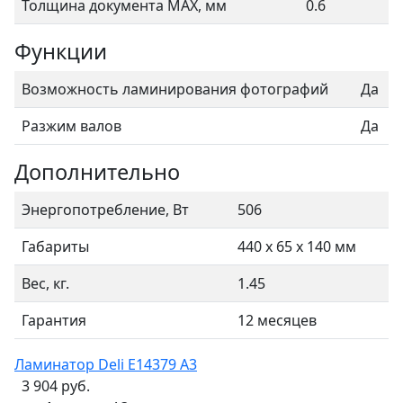
Толщина документа МАХ, мм
0.6
Функции
Возможность ламинирования фотографий
Да
Разжим валов
Да
Дополнительно
Энергопотребление, Вт
506
Габариты
440 x 65 x 140 мм
Вес, кг.
1.45
Гарантия
12 месяцев
Ламинатор Deli E14379 A3
3 904 руб.