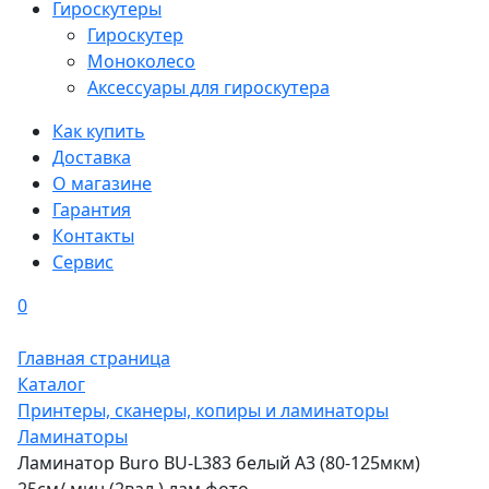
Гироскутеры
Гироскутер
Моноколесо
Аксессуары для гироскутера
Как купить
Доставка
О магазине
Гарантия
Контакты
Сервис
0
Главная страница
Каталог
Принтеры, сканеры, копиры и ламинаторы
Ламинаторы
Ламинатор Buro BU-L383 белый A3 (80-125мкм)
25см/ мин (2вал.) лам.фото