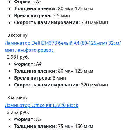
Формат:
А3
Толщина пленки:
80 мкм 125 мкм
Время нагрева:
3-5 мин
Скорость ламинирования:
260 мм/мин
В корзину
Ламинатор Deli E14378 белый A4 (80-125мкм) 32см/
мин лам.фото реверс
2 981 руб.
Формат:
А4
Толщина пленки:
80 мкм 125 мкм
Время нагрева:
3 мин
Скорость ламинирования:
320 мм/мин
В корзину
Ламинатор Office Kit L3220 Black
3 252 руб.
Формат:
А3
Толщина пленки:
75 мкм 150 мкм