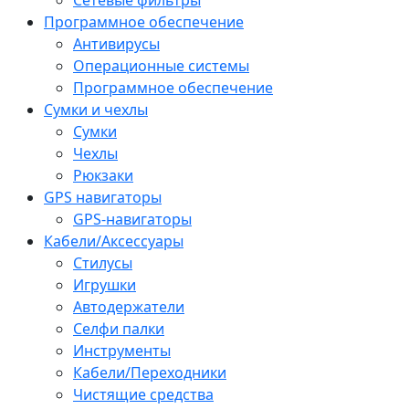
Программное обеспечение
Антивирусы
Операционные системы
Программное обеспечение
Сумки и чехлы
Сумки
Чехлы
Рюкзаки
GPS навигаторы
GPS-навигаторы
Кабели/Аксессуары
Стилусы
Игрушки
Автодержатели
Селфи палки
Инструменты
Кабели/Переходники
Чистящие средства