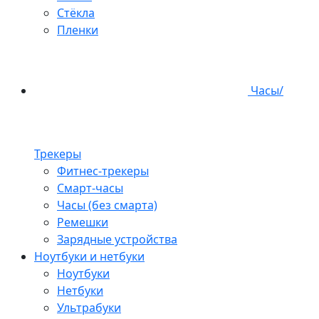
Стёкла
Пленки
Часы/
Трекеры
Фитнес-трекеры
Смарт-часы
Часы (без смарта)
Ремешки
Зарядные устройства
Ноутбуки и нетбуки
Ноутбуки
Нетбуки
Ультрабуки