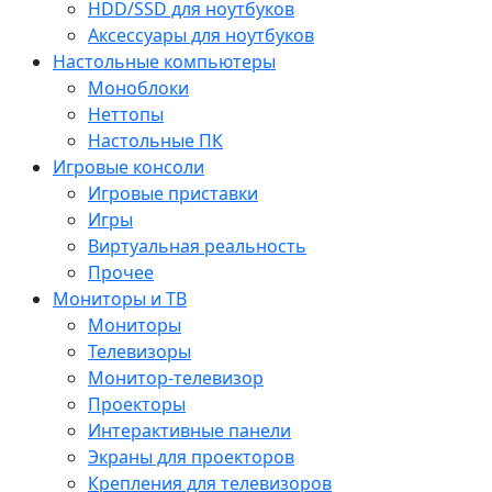
HDD/SSD для ноутбуков
Аксессуары для ноутбуков
Настольные компьютеры
Моноблоки
Неттопы
Настольные ПК
Игровые консоли
Игровые приставки
Игры
Виртуальная реальность
Прочее
Мониторы и ТВ
Мониторы
Телевизоры
Монитор-телевизор
Проекторы
Интерактивные панели
Экраны для проекторов
Крепления для телевизоров