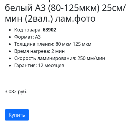
белый A3 (80-125мкм) 25см/
мин (2вал.) лам.фото
Код товара:
63902
Формат:
А3
Толщина пленки:
80 мкм 125 мкм
Время нагрева:
2 мин
Скорость ламинирования:
250 мм/мин
Гарантия:
12 месяцев
3 082 руб.
Купить