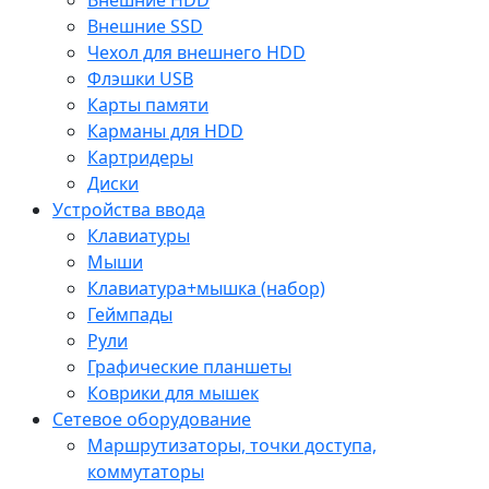
Внешние SSD
Чехол для внешнего HDD
Флэшки USB
Карты памяти
Карманы для HDD
Картридеры
Диски
Устройства ввода
Клавиатуры
Мыши
Клавиатура+мышка (набор)
Геймпады
Рули
Графические планшеты
Коврики для мышек
Сетевое оборудование
Маршрутизаторы, точки доступа,
коммутаторы