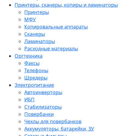
Принтеры, сканеры, копиры и ламинаторы
Принтеры
МФУ
Копировальные аппараты
Сканеры
Ламинаторы
Расходные материалы
Оргтехника
Факсы
Телефоны
Шредеры
Электропитание
Автоинверторы
ИБП
Стабилизаторы
Повербанки
Чехлы для повербанков
Аккумуляторы, батарейки, ЗУ
Сетевые фильтры