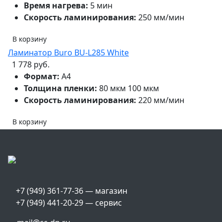
Время нагрева:
5 мин
Скорость ламинирования:
250 мм/мин
В корзину
Ламинатор Buro BU-L285 White
1 778 руб.
Формат:
А4
Толщина пленки:
80 мкм 100 мкм
Скорость ламинирования:
220 мм/мин
В корзину
+7 (949) 361-77-36 — магазин
+7 (949) 441-20-29 — сервис