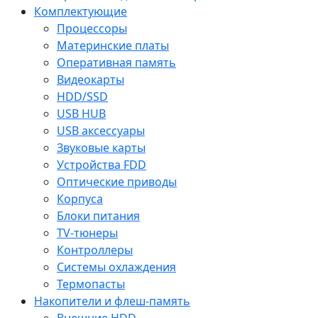
Комплектующие
Процессоры
Материнские платы
Оперативная память
Видеокарты
HDD/SSD
USB HUB
USB аксессуары
Звуковые карты
Устройства FDD
Оптические приводы
Корпуса
Блоки питания
TV-тюнеры
Контроллеры
Системы охлаждения
Термопасты
Накопители и флеш-память
Внешние HDD