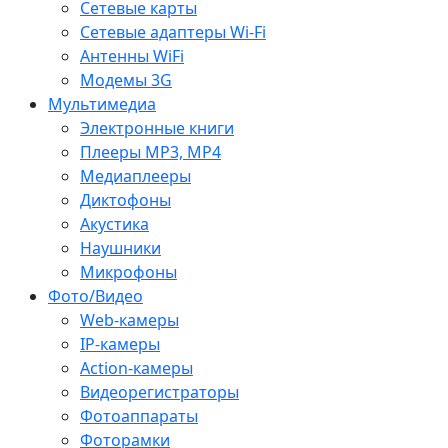
Сетевые карты
Сетевые адаптеры Wi-Fi
Антенны WiFi
Модемы 3G
Мультимедиа
Электронные книги
Плееры MP3, MP4
Медиаплееры
Диктофоны
Акустика
Наушники
Микрофоны
Фото/Видео
Web-камеры
IP-камеры
Action-камеры
Видеорегистраторы
Фотоаппараты
Фоторамки