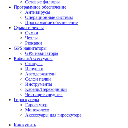
Сетевые фильтры
Программное обеспечение
Антивирусы
Операционные системы
Программное обеспечение
Сумки и чехлы
Сумки
Чехлы
Рюкзаки
GPS навигаторы
GPS-навигаторы
Кабели/Аксессуары
Стилусы
Игрушки
Автодержатели
Селфи палки
Инструменты
Кабели/Переходники
Чистящие средства
Гироскутеры
Гироскутер
Моноколесо
Аксессуары для гироскутера
Как купить