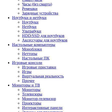
Часы (без смарта)
Ремешки
Зарядные устройства
Ноутбуки и нетбуки
Ноутбуки
Нетбуки
Ультрабуки
HDD/SSD для ноутбуков
Аксессуары для ноутбуков
Настольные компьютеры
Моноблоки
Неттопы
Настольные ПК
Игровые консоли
Игровые приставки
Игры
Виртуальная реальность
Прочее
Мониторы и ТВ
Мониторы
Телевизоры
Монитор-телевизор
Проекторы
Интерактивные панели