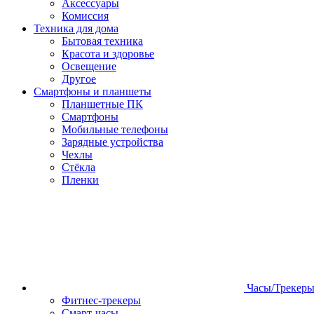
Аксессуары
Комиссия
Техника для дома
Бытовая техника
Красота и здоровье
Освещение
Другое
Смартфоны и планшеты
Планшетные ПК
Смартфоны
Мобильные телефоны
Зарядные устройства
Чехлы
Стёкла
Пленки
Часы/Трекер
Фитнес-трекеры
Смарт-часы