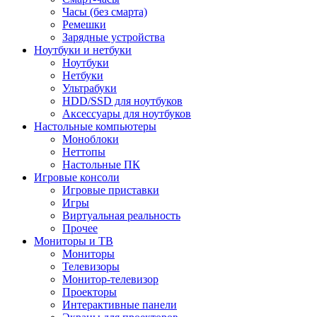
Часы (без смарта)
Ремешки
Зарядные устройства
Ноутбуки и нетбуки
Ноутбуки
Нетбуки
Ультрабуки
HDD/SSD для ноутбуков
Аксессуары для ноутбуков
Настольные компьютеры
Моноблоки
Неттопы
Настольные ПК
Игровые консоли
Игровые приставки
Игры
Виртуальная реальность
Прочее
Мониторы и ТВ
Мониторы
Телевизоры
Монитор-телевизор
Проекторы
Интерактивные панели