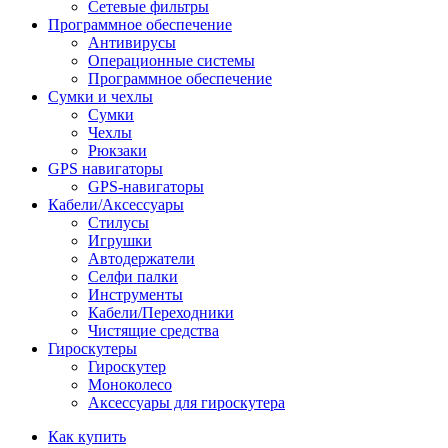
Сетевые фильтры
Программное обеспечение
Антивирусы
Операционные системы
Программное обеспечение
Сумки и чехлы
Сумки
Чехлы
Рюкзаки
GPS навигаторы
GPS-навигаторы
Кабели/Аксессуары
Стилусы
Игрушки
Автодержатели
Селфи палки
Инструменты
Кабели/Переходники
Чистящие средства
Гироскутеры
Гироскутер
Моноколесо
Аксессуары для гироскутера
Как купить