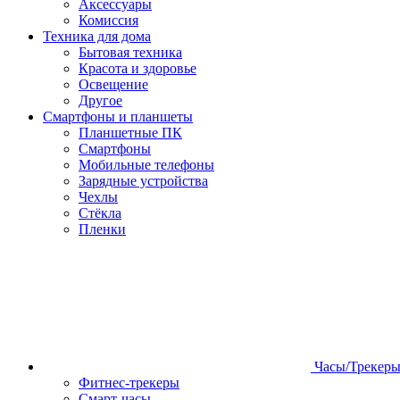
Аксессуары
Комиссия
Техника для дома
Бытовая техника
Красота и здоровье
Освещение
Другое
Смартфоны и планшеты
Планшетные ПК
Смартфоны
Мобильные телефоны
Зарядные устройства
Чехлы
Стёкла
Пленки
Часы/Трекер
Фитнес-трекеры
Смарт-часы