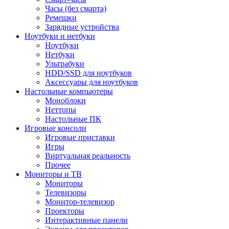
Часы (без смарта)
Ремешки
Зарядные устройства
Ноутбуки и нетбуки
Ноутбуки
Нетбуки
Ультрабуки
HDD/SSD для ноутбуков
Аксессуары для ноутбуков
Настольные компьютеры
Моноблоки
Неттопы
Настольные ПК
Игровые консоли
Игровые приставки
Игры
Виртуальная реальность
Прочее
Мониторы и ТВ
Мониторы
Телевизоры
Монитор-телевизор
Проекторы
Интерактивные панели