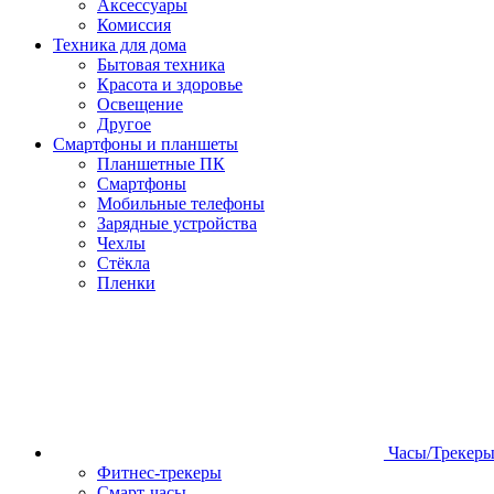
Аксессуары
Комиссия
Техника для дома
Бытовая техника
Красота и здоровье
Освещение
Другое
Смартфоны и планшеты
Планшетные ПК
Смартфоны
Мобильные телефоны
Зарядные устройства
Чехлы
Стёкла
Пленки
Часы/Трекер
Фитнес-трекеры
Смарт-часы