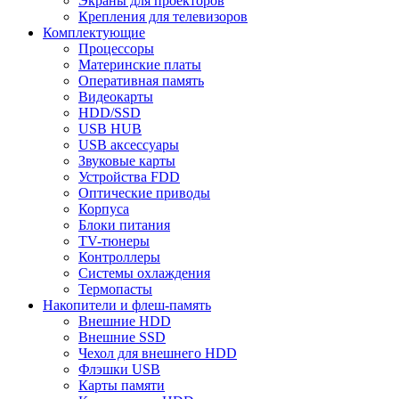
Экраны для проекторов
Крепления для телевизоров
Комплектующие
Процессоры
Материнские платы
Оперативная память
Видеокарты
HDD/SSD
USB HUB
USB аксессуары
Звуковые карты
Устройства FDD
Оптические приводы
Корпуса
Блоки питания
TV-тюнеры
Контроллеры
Системы охлаждения
Термопасты
Накопители и флеш-память
Внешние HDD
Внешние SSD
Чехол для внешнего HDD
Флэшки USB
Карты памяти