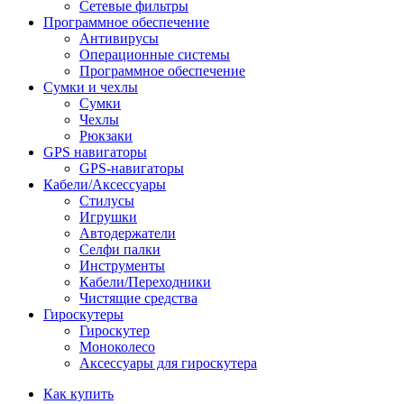
Сетевые фильтры
Программное обеспечение
Антивирусы
Операционные системы
Программное обеспечение
Сумки и чехлы
Сумки
Чехлы
Рюкзаки
GPS навигаторы
GPS-навигаторы
Кабели/Аксессуары
Стилусы
Игрушки
Автодержатели
Селфи палки
Инструменты
Кабели/Переходники
Чистящие средства
Гироскутеры
Гироскутер
Моноколесо
Аксессуары для гироскутера
Как купить