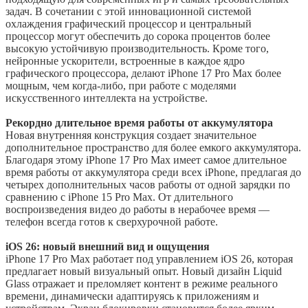
задач. В сочетании с этой инновационной системой
охлаждения графический процессор и центральный
процессор могут обеспечить до сорока процентов более
высокую устойчивую производительность. Кроме того,
нейронные ускорители, встроенные в каждое ядро
графического процессора, делают iPhone 17 Pro Max более
мощным, чем когда-либо, при работе с моделями
искусственного интеллекта на устройстве.
Рекордно длительное время работы от аккумулятора
Новая внутренняя конструкция создает значительное
дополнительное пространство для более емкого аккумулятора.
Благодаря этому iPhone 17 Pro Max имеет самое длительное
время работы от аккумулятора среди всех iPhone, предлагая до
четырех дополнительных часов работы от одной зарядки по
сравнению с iPhone 15 Pro Max. От длительного
воспроизведения видео до работы в нерабочее время —
телефон всегда готов к сверхурочной работе.
iOS 26: новый внешний вид и ощущения
iPhone 17 Pro Max работает под управлением iOS 26, которая
предлагает новый визуальный опыт. Новый дизайн Liquid
Glass отражает и преломляет контент в режиме реального
времени, динамически адаптируясь к приложениям и