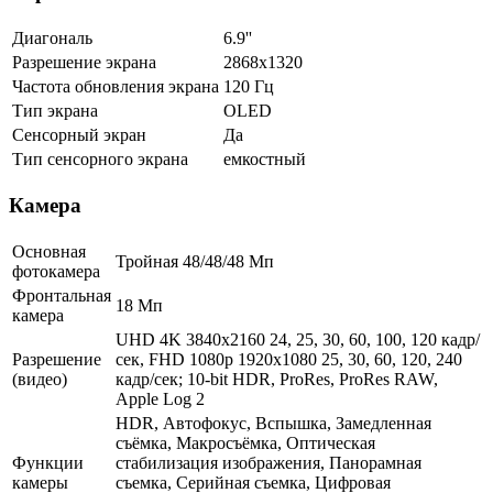
Диагональ
6.9''
Разрешение экрана
2868x1320
Частота обновления экрана
120 Гц
Тип экрана
OLED
Сенсорный экран
Да
Тип сенсорного экрана
емкостный
Камера
Основная
Тройная 48/48/48 Мп
фотокамера
Фронтальная
18 Мп
камера
UHD 4K 3840x2160 24, 25, 30, 60, 100, 120 кадр/
Разрешение
сек, FHD 1080p 1920x1080 25, 30, 60, 120, 240
(видео)
кадр/сек; 10-bit HDR, ProRes, ProRes RAW,
Apple Log 2
HDR, Автофокус, Вспышка, Замедленная
съёмка, Макросъёмка, Оптическая
Функции
стабилизация изображения, Панорамная
камеры
съемка, Серийная съемка, Цифровая