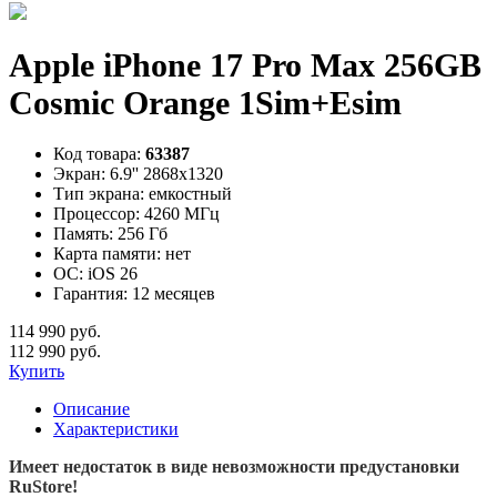
Apple iPhone 17 Pro Max 256GB
Cosmic Orange 1Sim+Esim
Код товара:
63387
Экран:
6.9'' 2868x1320
Тип экрана:
емкостный
Процессор:
4260 МГц
Память:
256 Гб
Карта памяти:
нет
ОС:
iOS 26
Гарантия:
12 месяцев
114 990 руб.
112 990 руб.
Купить
Описание
Характеристики
Имеет недостаток в виде невозможности предустановки
RuStore!