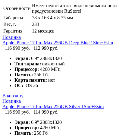
Имеет недостаток в виде невозможности
Особенности
предустановки RuStore!
Габариты
78 x 163.4 x 8.75 мм
Вес, г.
233
Гарантия
12 месяцев
Новинка
Apple iPhone 17 Pro Max 256GB Deep Blue 1Sim+Esim
116 990 руб.
112 990 руб.
Экран:
6.9'' 2868x1320
Тип экрана:
емкостный
Процессор:
4260 МГц
Память:
256 Гб
Карта памяти:
нет
ОС:
iOS 26
В корзину
Новинка
Apple iPhone 17 Pro Max 256GB Silver 1Sim+Esim
116 990 руб.
114 990 руб.
Экран:
6.9'' 2868x1320
Процессор:
4260 МГц
Память:
256 Гб