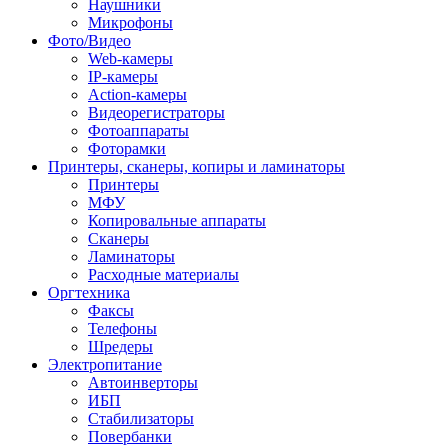
Наушники
Микрофоны
Фото/Видео
Web-камеры
IP-камеры
Action-камеры
Видеорегистраторы
Фотоаппараты
Фоторамки
Принтеры, сканеры, копиры и ламинаторы
Принтеры
МФУ
Копировальные аппараты
Сканеры
Ламинаторы
Расходные материалы
Оргтехника
Факсы
Телефоны
Шредеры
Электропитание
Автоинверторы
ИБП
Стабилизаторы
Повербанки