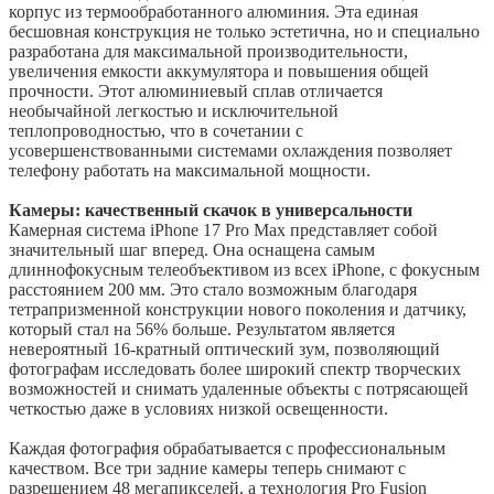
корпус из термообработанного алюминия. Эта единая
бесшовная конструкция не только эстетична, но и специально
разработана для максимальной производительности,
увеличения емкости аккумулятора и повышения общей
прочности. Этот алюминиевый сплав отличается
необычайной легкостью и исключительной
теплопроводностью, что в сочетании с
усовершенствованными системами охлаждения позволяет
телефону работать на максимальной мощности.
Камеры: качественный скачок в универсальности
Камерная система iPhone 17 Pro Max представляет собой
значительный шаг вперед. Она оснащена самым
длиннофокусным телеобъективом из всех iPhone, с фокусным
расстоянием 200 мм. Это стало возможным благодаря
тетрапризменной конструкции нового поколения и датчику,
который стал на 56% больше. Результатом является
невероятный 16-кратный оптический зум, позволяющий
фотографам исследовать более широкий спектр творческих
возможностей и снимать удаленные объекты с потрясающей
четкостью даже в условиях низкой освещенности.
Каждая фотография обрабатывается с профессиональным
качеством. Все три задние камеры теперь снимают с
разрешением 48 мегапикселей, а технология Pro Fusion