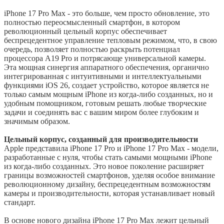
iPhone 17 Pro Max - это больше, чем просто обновление, это
полностью переосмысленный смартфон, в котором
революционный цельный корпус обеспечивает
беспрецедентное управление тепловым режимом, что, в свою
очередь, позволяет полностью раскрыть потенциал
процессора A19 Pro и потрясающе универсальной камеры.
Эта мощная синергия аппаратного обеспечения, органично
интегрированная с интуитивными и интеллектуальными
функциями iOS 26, создает устройство, которое является не
только самым мощным iPhone из когда-либо созданных, но и
удобным помощником, готовым решать любые творческие
задачи и соединять вас с вашим миром более глубоким и
значимым образом.
Цельный корпус, созданный для производительности
Apple представила iPhone 17 Pro и iPhone 17 Pro Max - модели,
разработанные с нуля, чтобы стать самыми мощными iPhone
из когда-либо созданных. Это новое поколение расширяет
границы возможностей смартфонов, уделяя особое внимание
революционному дизайну, беспрецедентным возможностям
камеры и производительности, которая устанавливает новый
стандарт.
В основе нового дизайна iPhone 17 Pro Max лежит цельный