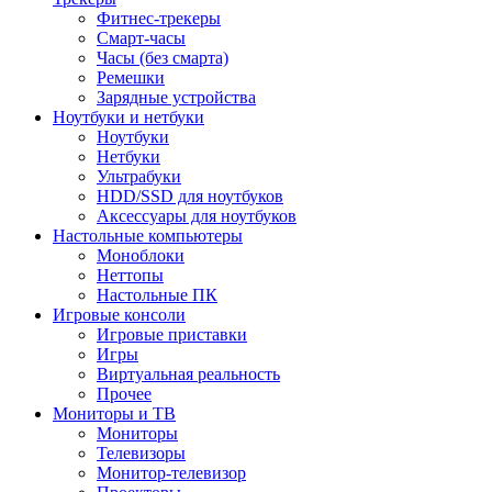
Фитнес-трекеры
Смарт-часы
Часы (без смарта)
Ремешки
Зарядные устройства
Ноутбуки и нетбуки
Ноутбуки
Нетбуки
Ультрабуки
HDD/SSD для ноутбуков
Аксессуары для ноутбуков
Настольные компьютеры
Моноблоки
Неттопы
Настольные ПК
Игровые консоли
Игровые приставки
Игры
Виртуальная реальность
Прочее
Мониторы и ТВ
Мониторы
Телевизоры
Монитор-телевизор