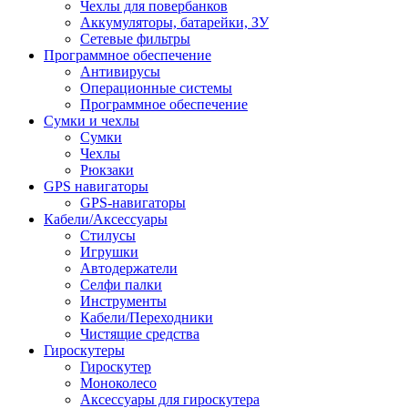
Чехлы для повербанков
Аккумуляторы, батарейки, ЗУ
Сетевые фильтры
Программное обеспечение
Антивирусы
Операционные системы
Программное обеспечение
Сумки и чехлы
Сумки
Чехлы
Рюкзаки
GPS навигаторы
GPS-навигаторы
Кабели/Аксессуары
Стилусы
Игрушки
Автодержатели
Селфи палки
Инструменты
Кабели/Переходники
Чистящие средства
Гироскутеры
Гироскутер
Моноколесо
Аксессуары для гироскутера