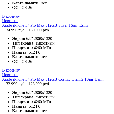
Карта памяти:
нет
ОС:
iOS 26
В корзину
Новинка
Apple iPhone 17 Pro Max 512GB Silver 1Sim+Esim
134 990 руб.
130 990 руб.
Экран:
6.9'' 2868x1320
Тип экрана:
емкостный
Процессор:
4260 МГц
Память:
512 Гб
Карта памяти:
нет
ОС:
iOS 26
В корзину
Новинка
Apple iPhone 17 Pro Max 512GB Cosmic Orange 1Sim+Esim
132 990 руб.
128 990 руб.
Экран:
6.9'' 2868x1320
Тип экрана:
емкостный
Процессор:
4260 МГц
Память:
512 Гб
Карта памяти:
нет