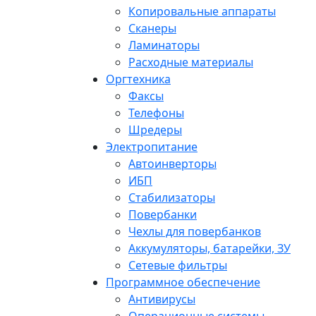
Копировальные аппараты
Сканеры
Ламинаторы
Расходные материалы
Оргтехника
Факсы
Телефоны
Шредеры
Электропитание
Автоинверторы
ИБП
Стабилизаторы
Повербанки
Чехлы для повербанков
Аккумуляторы, батарейки, ЗУ
Сетевые фильтры
Программное обеспечение
Антивирусы
Операционные системы