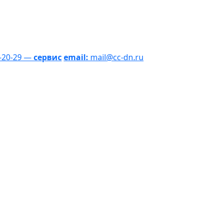
1-20-29 —
сервис
email:
mail@cc-dn.ru