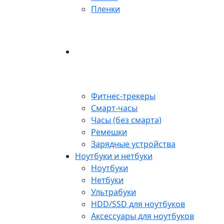
Пленки
Фитнес-трекеры
Смарт-часы
Часы (без смарта)
Ремешки
Зарядные устройства
Ноутбуки и нетбуки
Ноутбуки
Нетбуки
Ультрабуки
HDD/SSD для ноутбуков
Аксессуары для ноутбуков