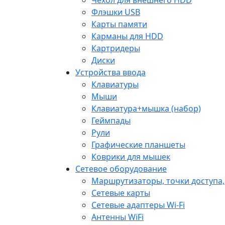
Флэшки USB
Карты памяти
Карманы для HDD
Картридеры
Диски
Устройства ввода
Клавиатуры
Мыши
Клавиатура+мышка (набор)
Геймпады
Рули
Графические планшеты
Коврики для мышек
Сетевое оборудование
Маршрутизаторы, точки доступа
Сетевые карты
Сетевые адаптеры Wi-Fi
Антенны WiFi