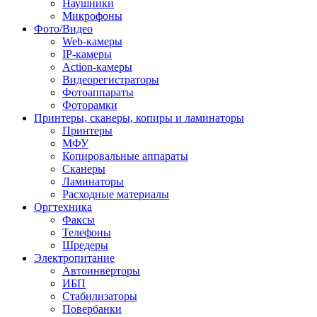
Наушники
Микрофоны
Фото/Видео
Web-камеры
IP-камеры
Action-камеры
Видеорегистраторы
Фотоаппараты
Фоторамки
Принтеры, сканеры, копиры и ламинаторы
Принтеры
МФУ
Копировальные аппараты
Сканеры
Ламинаторы
Расходные материалы
Оргтехника
Факсы
Телефоны
Шредеры
Электропитание
Автоинверторы
ИБП
Стабилизаторы
Повербанки