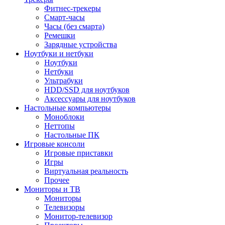
Фитнес-трекеры
Смарт-часы
Часы (без смарта)
Ремешки
Зарядные устройства
Ноутбуки и нетбуки
Ноутбуки
Нетбуки
Ультрабуки
HDD/SSD для ноутбуков
Аксессуары для ноутбуков
Настольные компьютеры
Моноблоки
Неттопы
Настольные ПК
Игровые консоли
Игровые приставки
Игры
Виртуальная реальность
Прочее
Мониторы и ТВ
Мониторы
Телевизоры
Монитор-телевизор