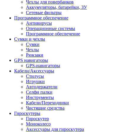
Чехлы для повербанков
Аккумуляторы, батарейки, ЗУ
Сетевые фильтры
Программное обеспечение
Антивирусы
Операционные системы
Программное обеспечение
Сумки и чехлы
Сумки
Чехлы
Рюкзаки
GPS навигаторы
GPS-навигаторы
Кабели/Аксессуары
Стилусы
Игрушки
Автодержатели
Селфи палки
Инструменты
Кабели/Переходники
Чистящие средства
Гироскутеры
Гироскутер
Моноколесо
Аксессуары для гироскутера