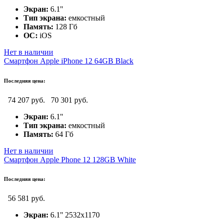
Экран:
6.1''
Тип экрана:
емкостный
Память:
128 Гб
ОС:
iOS
Нет в наличии
Смартфон Apple iPhone 12 64GB Black
Последняя цена:
74 207 руб.
70 301 руб.
Экран:
6.1''
Тип экрана:
емкостный
Память:
64 Гб
Нет в наличии
Смартфон Apple Phone 12 128GB White
Последняя цена:
56 581 руб.
Экран:
6.1'' 2532x1170