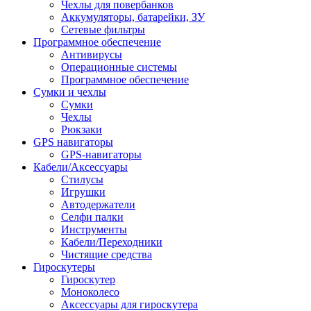
Чехлы для повербанков
Аккумуляторы, батарейки, ЗУ
Сетевые фильтры
Программное обеспечение
Антивирусы
Операционные системы
Программное обеспечение
Сумки и чехлы
Сумки
Чехлы
Рюкзаки
GPS навигаторы
GPS-навигаторы
Кабели/Аксессуары
Стилусы
Игрушки
Автодержатели
Селфи палки
Инструменты
Кабели/Переходники
Чистящие средства
Гироскутеры
Гироскутер
Моноколесо
Аксессуары для гироскутера