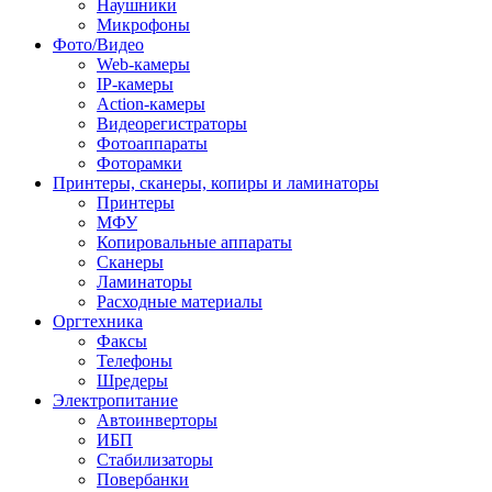
Наушники
Микрофоны
Фото/Видео
Web-камеры
IP-камеры
Action-камеры
Видеорегистраторы
Фотоаппараты
Фоторамки
Принтеры, сканеры, копиры и ламинаторы
Принтеры
МФУ
Копировальные аппараты
Сканеры
Ламинаторы
Расходные материалы
Оргтехника
Факсы
Телефоны
Шредеры
Электропитание
Автоинверторы
ИБП
Стабилизаторы
Повербанки