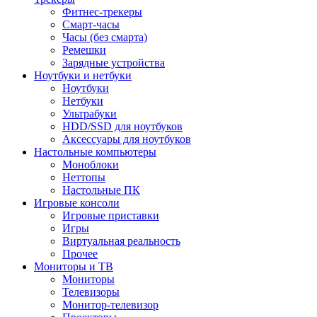
Фитнес-трекеры
Смарт-часы
Часы (без смарта)
Ремешки
Зарядные устройства
Ноутбуки и нетбуки
Ноутбуки
Нетбуки
Ультрабуки
HDD/SSD для ноутбуков
Аксессуары для ноутбуков
Настольные компьютеры
Моноблоки
Неттопы
Настольные ПК
Игровые консоли
Игровые приставки
Игры
Виртуальная реальность
Прочее
Мониторы и ТВ
Мониторы
Телевизоры
Монитор-телевизор