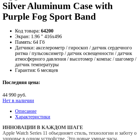
Silver Aluminum Case with
Purple Fog Sport Band
Код товара:
64200
Экран:
1.96 " 416х496
Память:
64 Гб
Датчики:
акселерометр / гироскоп / датчик сердечного
ритма / пульсоксиметр / датчик освещенности / датчик
атмосферного давления / высотомер / компас / шагомер /
датчик температуры
Гарантия:
6 месяцев
Последняя цена:
44 990 руб.
Нет в наличии
Описание
Характеристики
ИННОВАЦИИ В КАЖДОМ ШАГЕ
Apple Watch Series 11 объединяет стиль, технологии и заботу о
здоровье в одном устройстве. Это новые умные часы,