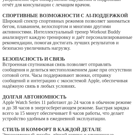
отчёт для консультации с лечащим врачом.
СПОРТИВНЫЕ ВОЗМОЖНОСТИ С AI-ПОДДЕРЖКОЙ
Широкий спектр спортивных режимов позволяет заниматься
бегом, плаванием, велоспортом и многими другими
активностями. Интеллектуальный тренер Workout Buddy
анализирует каждую тренировку и даёт персонализированные
рекомендации, помогая достигать лучших результатов и
безопасно увеличивать нагрузку.
БЕЗОПАСНОСТЬ И СВЯЗЬ
Встроенная спутниковая связь позволяет отправлять
сообщения и делиться местоположением даже при отсутствии
сотовой сети. Часы поддерживают звонки, отправку
сообщений и интеграцию с экосистемой Apple, обеспечивая
надёжную связь в любых условиях.
ДОЛГАЯ АВТОНОМНОСТЬ
Apple Watch Series 11 работают до 24 часов в обычном режиме
и до 38 часов в энергосберегающем режиме. Быстрая зарядка
всего за 15 минут обеспечивает 8 часов работы, что делает
устройство удобным в ежедневной эксплуатации.
СТИЛЬ И КОМФОРТ В КАЖДОЙ ДЕТАЛЕ
Эргономичный дизайн, лёгкий корпус и улучшенные