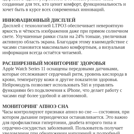
созданные для тех, кто ценит комфорт, функциональность и
хочет быть в курсе всех современных инноваций.
ИННОВАЦИОННЫЙ ДИСПЛЕЙ
Дисплей с технологией LTPO3 обеспечивает невероятную
яркость и чёткость изображения даже при прямом солнечном
свете. Улучшенные рамки стали на 24% тоньше, увеличивая
активную область экрана. Благодаря этому взаимодействие с
часами становится максимально комфортным, а визуальная
информация всегда остаётся читаемой.
РАСШИРЕННЫЙ МОНИТОРИНГ ЗДОРОВЬЯ
Apple Watch Series 11 оснащены передовыми датчиками,
которые отслеживают сердечный ритм, уровень кислорода в
крови, температуру кожи и другие показатели здоровья.
Нейромодуль позволяет использовать Siri и управлять
функциями без подключения к iPhone, что делает работу с
часами ещё более удобной и автономной.
МОНИТОРИНГ АПНОЭ СНА
Часы контролируют признаки апноэ во сне — состояния, при
котором дыхание периодически останавливается. Это важно
для профилактики гипертонии, диабета второго типа и
сердечно-сосудистых заболеваний. Пользователь получает
уведомление при обнаружении нарушений и подробный