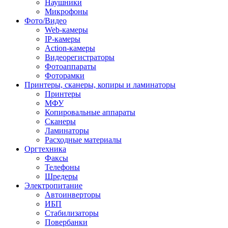
Наушники
Микрофоны
Фото/Видео
Web-камеры
IP-камеры
Action-камеры
Видеорегистраторы
Фотоаппараты
Фоторамки
Принтеры, сканеры, копиры и ламинаторы
Принтеры
МФУ
Копировальные аппараты
Сканеры
Ламинаторы
Расходные материалы
Оргтехника
Факсы
Телефоны
Шредеры
Электропитание
Автоинверторы
ИБП
Стабилизаторы
Повербанки