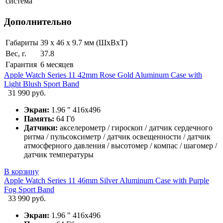
система
Дополнительно
Габариты
39 х 46 х 9.7 мм (ШхВхТ)
Вес, г.
37.8
Гарантия
6 месяцев
Apple Watch Series 11 42mm Rose Gold Aluminum Case with
Light Blush Sport Band
31 990 руб.
Экран:
1.96 " 416х496
Память:
64 Гб
Датчики:
акселерометр / гироскоп / датчик сердечного
ритма / пульсоксиметр / датчик освещенности / датчик
атмосферного давления / высотомер / компас / шагомер /
датчик температуры
В корзину
Apple Watch Series 11 46mm Silver Aluminum Case with Purple
Fog Sport Band
33 990 руб.
Экран:
1.96 " 416х496