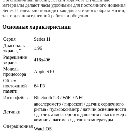
материалы делают часы удобными для постоянного ношения.
Series 11 идеально подходит как для активного образа жизни,
так и для повседневной работы и общения.
Основные характеристики
Серия
Series 11
Диагональ
1.96
экрана, "
Разрешение
416х496
экрана
Модель
Apple S10
процессора
Объем
постоянной
64 Гб
памяти
Интерфейсы
Bluetooth 5.3 / WiFi / NFC
акселерометр / гироскоп / датчик сердечного
ритма / пульсоксиметр / датчик освещенности
Датчики
/ датчик атмосферного давления / высотомер /
компас / шагомер / датчик температуры
Операционная
WatchOS