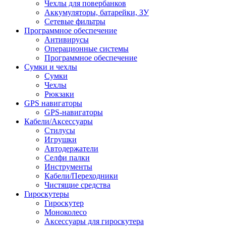
Чехлы для повербанков
Аккумуляторы, батарейки, ЗУ
Сетевые фильтры
Программное обеспечение
Антивирусы
Операционные системы
Программное обеспечение
Сумки и чехлы
Сумки
Чехлы
Рюкзаки
GPS навигаторы
GPS-навигаторы
Кабели/Аксессуары
Стилусы
Игрушки
Автодержатели
Селфи палки
Инструменты
Кабели/Переходники
Чистящие средства
Гироскутеры
Гироскутер
Моноколесо
Аксессуары для гироскутера