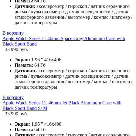
Память:
64 Гб
Датчики:
акселерометр / гироскоп / датчик сердечного
ритма / пульсоксиметр / датчик освещенности / датчик
атмосферного давления / высотомер / компас / шагомер /
датчик температуры
В корзину
Apple Watch Series 11 46mm Space Gray Aluminum Case with
Black Sport Band
33 990 руб.
Экран:
1.96 " 416х496
Память:
64 Гб
Датчики:
акселерометр / гироскоп / датчик сердечного
ритма / пульсоксиметр / датчик освещенности / датчик
атмосферного давления / высотомер / компас / шагомер /
датчик температуры
В корзину
Apple Watch Series 11, 46mm Jet Black Aluminum Case with
Black Sport Band S/ M
33 990 руб.
Экран:
1.96 " 416х496
Память:
64 Гб
Датчики:
акселерометр / гироскоп / датчик сердечного