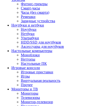
Фитнес-трекеры
Смарт-часы
Часы (без смарта)
Ремешки
Зарядные устройства
Ноутбуки и нетбуки
Ноутбуки
Нетбуки
Ультрабуки
HDD/SSD для ноутбуков
Аксессуары для ноутбуков
Настольные компьютеры
Моноблоки
Неттопы
Настольные ПК
Игровые консоли
Игровые приставки
Игры
Виртуальная реальность
Прочее
Мониторы и ТВ
Мониторы
Телевизоры
Монитор-телевизор